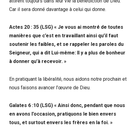
attirent toujours dans leur vie la bénédiction de Dieu.
Car il sera donné davantage à celui qui donne.
Actes 20 : 35 (LSG) « Je vous ai montré de toutes
manières que c’est en travaillant ainsi qu’il faut
soutenir les faibles, et se rappeler les paroles du
Seigneur, qui a dit Lui-même: Il y a plus de bonheur
à donner qu’à recevoir. »
En pratiquant la libéralité, nous aidons notre prochain et
nous faisons avancer l’œuvre de Dieu.
Galates 6 :10 (LSG) « Ainsi donc, pendant que nous
en avons l’occasion, pratiquons le bien envers
tous, et surtout envers les frères en la foi. »