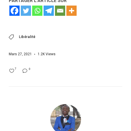
PARTAGER L'ARTICLE SUR
Libéralité
Mars 27, 2021
1.2K
Views
7
0