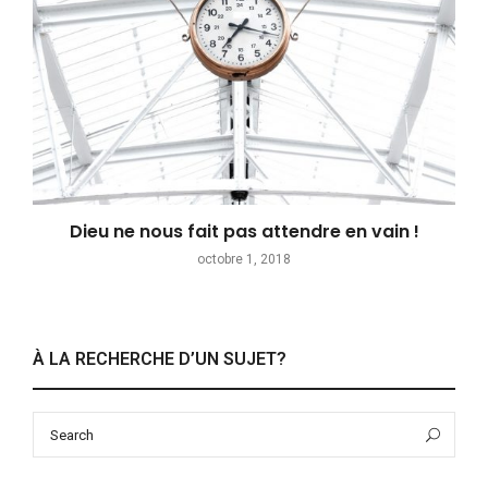
Dieu ne nous fait pas attendre en vain !
octobre 1, 2018
À LA RECHERCHE D’UN SUJET?
Search
Sea
for: