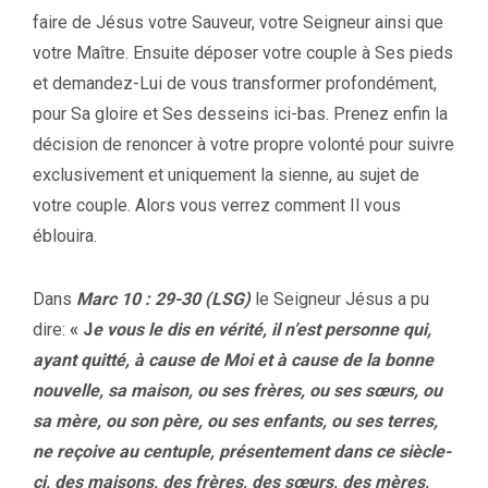
faire de Jésus votre Sauveur, votre Seigneur ainsi que
votre Maître. Ensuite déposer votre couple à Ses pieds
et demandez-Lui de vous transformer profondément,
pour Sa gloire et Ses desseins ici-bas. Prenez enfin la
décision de renoncer à votre propre volonté pour suivre
exclusivement et uniquement la sienne, au sujet de
votre couple. Alors vous verrez comment Il vous
éblouira.
Dans
Marc 10 : 29-30 (LSG)
le Seigneur Jésus a pu
dire:
« J
e vous le dis en vérité, il n’est personne qui,
ayant quitté, à cause de Moi et à cause de la bonne
nouvelle, sa maison, ou ses frères, ou ses sœurs, ou
sa mère, ou son père, ou ses enfants, ou ses terres,
ne reçoive au centuple, présentement dans ce siècle-
ci, des maisons, des frères, des sœurs, des mères,