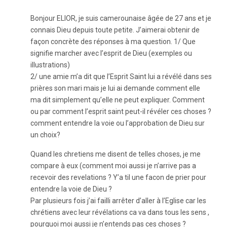
Bonjour ELIOR, je suis camerounaise âgée de 27 ans et je
connais Dieu depuis toute petite. J’aimerai obtenir de
façon concrète des réponses à ma question. 1/ Que
signifie marcher avec l’esprit de Dieu (exemples ou
illustrations)
2/ une amie m’a dit que l’Esprit Saint lui a révélé dans ses
prières son mari mais je lui ai demande comment elle
ma dit simplement qu’elle ne peut expliquer. Comment
ou par comment l’esprit saint peut-il révéler ces choses ?
comment entendre la voie ou l’approbation de Dieu sur
un choix?
Quand les chretiens me disent de telles choses, je me
compare à eux (comment moi aussi je n’arrive pas a
recevoir des revelations ? Y’a til une facon de prier pour
entendre la voie de Dieu ?
Par plusieurs fois j’ai failli arrêter d’aller à l’Eglise car les
chrétiens avec leur révélations ca va dans tous les sens ,
pourquoi moi aussi je n’entends pas ces choses ?