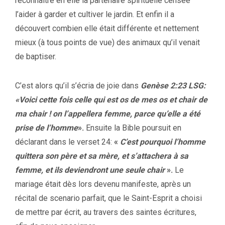
reconnaître en elle la partenaire spirituelle censée
l’aider à garder et cultiver le jardin. Et enfin il a
découvert combien elle était différente et nettement
mieux (à tous points de vue) des animaux qu’il venait
de baptiser.
C’est alors qu’il s’écria de joie dans
Genèse 2:23 LSG:
«Voici cette fois celle qui est os de mes os et chair de
ma chair ! on l’appellera femme, parce qu’elle a été
prise de l’homme
».
Ensuite la Bible poursuit en
déclarant dans le verset 24:
«
C’est pourquoi l’homme
quittera son père et sa mère, et s’attachera à sa
femme, et ils deviendront une seule chair
».
Le
mariage était dès lors devenu manifeste, après un
récital de scenario parfait, que le Saint-Esprit a choisi
de mettre par écrit, au travers des saintes écritures,