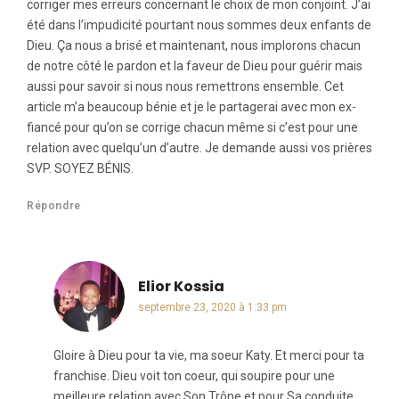
corriger mes erreurs concernant le choix de mon conjoint. J’ai
été dans l’impudicité pourtant nous sommes deux enfants de
Dieu. Ça nous a brisé et maintenant, nous implorons chacun
de notre côté le pardon et la faveur de Dieu pour guérir mais
aussi pour savoir si nous nous remettrons ensemble. Cet
article m’a beaucoup bénie et je le partagerai avec mon ex-
fiancé pour qu’on se corrige chacun même si c’est pour une
relation avec quelqu’un d’autre. Je demande aussi vos prières
SVP. SOYEZ BÉNIS.
Répondre
Elior Kossia
dit :
septembre 23, 2020 à 1:33 pm
Gloire à Dieu pour ta vie, ma soeur Katy. Et merci pour ta
franchise. Dieu voit ton coeur, qui soupire pour une
meilleure relation avec Son Trône et pour Sa conduite