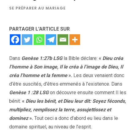
SE PRÉPARER AU MARIAGE
PARTAGER L'ARTICLE SUR
Dans
Genèse 1:27b LSG
la Bible déclare:
«
Dieu créa
l’homme à Son image, Il le créa à l’image de Dieu, Il
créa l’homme et la femme
».
Les deux venaient donc
d’être suscités, d’êtres emmenés à l’existence. Dans
Genèse 1 :28 LSG
on découvre ensuite comment Il les
bénit:
«
Dieu les bénit, et Dieu leur dit: Soyez féconds,
multipliez, remplissez la terre, assujettissez et
dominez
».
Tout ceci a donc d’abord eu lieu dans le
domaine spirituel, au niveau de l’esprit.