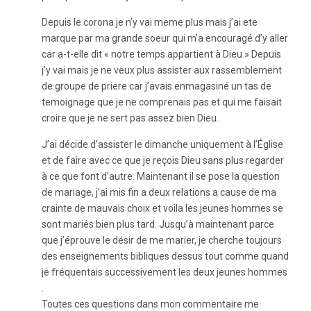
Depuis le corona je n’y vai meme plus mais j’ai ete
marque par ma grande soeur qui m’a encouragé d’y aller
car a-t-elle dit « notre temps appartient à Dieu » Depuis
j’y vai mais je ne veux plus assister aux rassemblement
de groupe de priere car j’avais enmagasiné un tas de
temoignage que je ne comprenais pas et qui me faisait
croire que je ne sert pas assez bien Dieu.
J’ai décide d’assister le dimanche uniquement à l’Église
et de faire avec ce que je reçois Dieu sans plus regarder
à ce que font d’autre. Maintenant il se pose la question
de mariage, j’ai mis fin a deux relations a cause de ma
crainte de mauvais choix et voila les jeunes hommes se
sont mariés bien plus tard. Jusqu’à maintenant parce
que j’éprouve le désir de me marier, je cherche toujours
des enseignements bibliques dessus tout comme quand
je fréquentais successivement les deux jeunes hommes
.
Toutes ces questions dans mon commentaire me