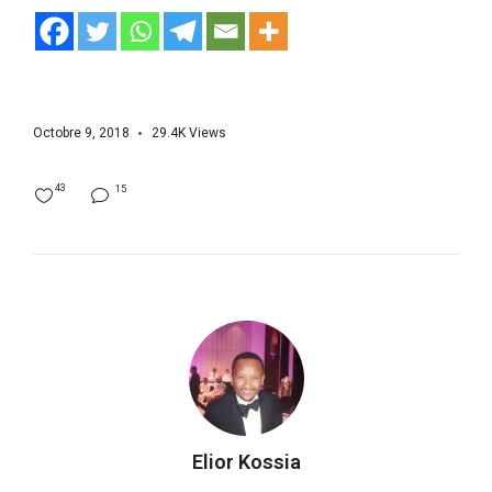
Octobre 9, 2018
29.4K
Views
43
15
Elior Kossia