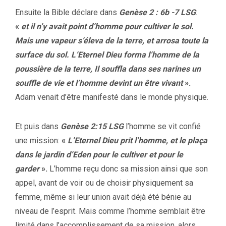
Ensuite la Bible déclare dans
Genèse 2 : 6b -7 LSG
:
«
et il n’y avait point d’homme pour cultiver le sol.
Mais une vapeur s’éleva de la terre, et arrosa toute la
surface du sol.
L’Eternel Dieu forma l’homme de la
poussière de la terre, Il souffla dans ses narines un
souffle de vie et l’homme devint un être vivant
»
.
Adam venait d’être manifesté dans le monde physique.
Et puis dans
Genèse 2:15 LSG
l’homme se vit confié
une mission:
«
L’Eternel Dieu prit l’homme, et le plaça
dans le jardin d’Eden pour le cultiver et pour le
garder
».
L’homme reçu donc sa mission ainsi que son
appel, avant de voir ou de choisir physiquement sa
femme, même si leur union avait déjà été bénie au
niveau de l’esprit. Mais comme l’homme semblait être
limité dans l’accomplissement de sa mission, alors