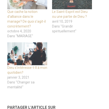
Que cache la notion
Le Saint-Esprit est Dieu
d’alliance dans le
ou une partie de Dieu ?
mariage? De quoi s’agit-il
avril 10, 2019
concrètement?
Dans "Grandir
octobre 4, 2020
spirituellement"
Dans "MARIAGE"
Dieu s’intéresse-t-Il à mon
quotidien?
janvier 3, 2021
Dans "Changer sa
mentalité"
PARTAGER L'ARTICLE SUR