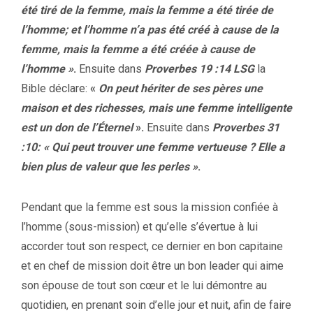
été tiré de la femme, mais la femme a été tirée de
l’homme; et l’homme n’a pas été créé à cause de la
femme, mais la femme a été créée à cause de
l’homme »
.
Ensuite dans
Proverbes 19 :14 LSG
la
Bible déclare:
«
On peut hériter de ses pères une
maison et des richesses, mais une femme intelligente
est un don de
l’Éternel
».
Ensuite dans
Proverbes 31
:10: « Qui peut trouver une femme vertueuse ? Elle a
bien plus de valeur que les perles »
.
Pendant que la femme est sous la mission confiée à
l’homme (sous-mission) et qu’elle s’évertue à lui
accorder tout son respect, ce dernier en bon capitaine
et en chef de mission doit être un bon leader qui aime
son épouse de tout son cœur et le lui démontre au
quotidien, en prenant soin d’elle jour et nuit, afin de faire