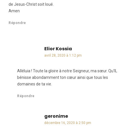
de Jesus-Christ soit loué.
Amen
Répondre
Elior Kossia
dit :
avril 28, 2020 à 1:12 pm
Alléluia ! Toute la gloire à notre Seigneur, ma sœur. Qu’IL
bénisse abondamment ton cœur ainsi que tous les
domaines de ta vie.
Répondre
geronime
dit :
décembre 16, 2020 à 2:50 pm