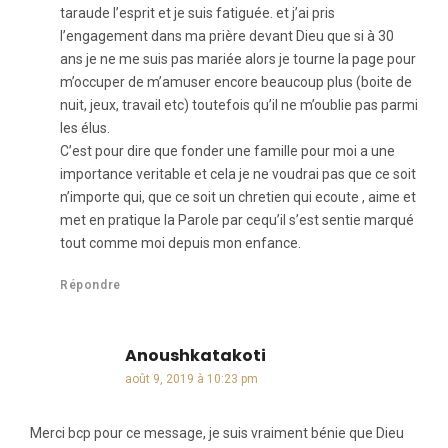
taraude l’esprit et je suis fatiguée. et j’ai pris
l’engagement dans ma prière devant Dieu que si à 30
ans je ne me suis pas mariée alors je tourne la page pour
m’occuper de m’amuser encore beaucoup plus (boite de
nuit, jeux, travail etc) toutefois qu’il ne m’oublie pas parmi
les élus.
C’est pour dire que fonder une famille pour moi a une
importance veritable et cela je ne voudrai pas que ce soit
n’importe qui, que ce soit un chretien qui ecoute , aime et
met en pratique la Parole par cequ’il s’est sentie marqué
tout comme moi depuis mon enfance.
Répondre
Anoushkatakoti
dit :
août 9, 2019 à 10:23 pm
Merci bcp pour ce message, je suis vraiment bénie que Dieu