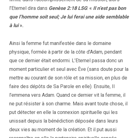
l’Eternel dira dans
Genèse 2:18 LSG
:
«
Il n’est pas bon
que l’homme soit seul; Je lui ferai une aide semblable
à lui
».
Ainsi la femme fut manifestée dans le domaine
physique, formée à partir de la côte d’Adam, pendant
que ce dernier était endormi. L’Eternel passa donc un
moment particulier et seul avec Ève (sans doute pour la
mettre au courant de son rôle et sa mission, en plus de
faire des dépôts de Sa Parole en elle). Ensuite, Il
l’emmena vers Adam. Quand ce dernier vit la femme, il
ne put résister à son charme. Mais avant toute chose, il
put détecter en elle la connexion spirituelle qui les
unissait depuis la bénédiction déposée dans leurs
deux vies au moment de la création. Et il put aussi