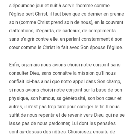
s’époumone jour et nuit à servir l’homme comme
l’église sert Christ, il faut bien que ce dernier en prenne
soin (comme Christ prend soin de nous), en la couvrant
d’attentions, d’égards, de cadeaux, de compliments,
sans s’aigrir contre elle, en parlant constamment à son
cœur comme le Christ le fait avec Son épouse l’église.
Enfin, si jamais nous avions choisi notre conjoint sans
consulter Dieu, sans connaître la mission qu’Il nous
confiait ici-bas ainsi que notre appel dans Son champ,
si nous avions choisi notre conjoint sur la base de son
physique, son humour, sa générosité, son bon cœur et
autres, il n’est pas trop tard pour corriger le tir. Il nous
suffit de nous repentir et de revenir vers Dieu, qui ne se
lasse pas de nous pardonner, Lui dont les pensées
sont au-dessus des nôtres. Choisissez ensuite de