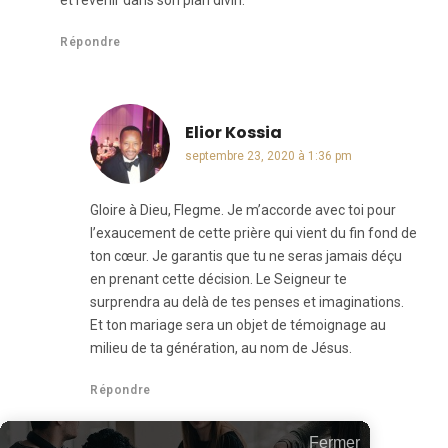
et revenir dans son plan divin.
Répondre
Elior Kossia
dit :
septembre 23, 2020 à 1:36 pm
Gloire à Dieu, Flegme. Je m’accorde avec toi pour
l’exaucement de cette prière qui vient du fin fond de
ton cœur. Je garantis que tu ne seras jamais déçu
en prenant cette décision. Le Seigneur te
surprendra au delà de tes penses et imaginations.
Et ton mariage sera un objet de témoignage au
milieu de ta génération, au nom de Jésus.
Répondre
Fermer