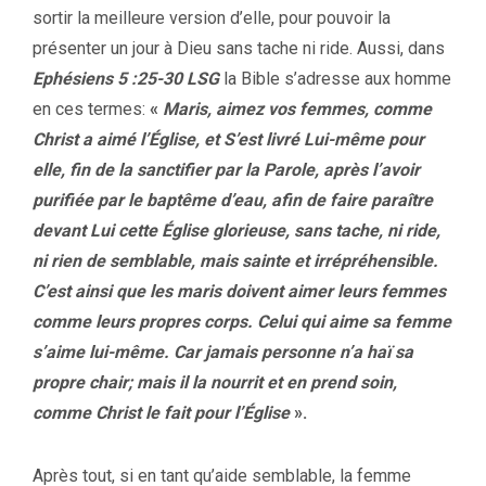
sortir la meilleure version d’elle, pour pouvoir la
présenter un jour à Dieu sans tache ni ride. Aussi, dans
Ephésiens 5 :25-30 LSG
la Bible s’adresse aux homme
en ces termes:
«
Maris, aimez vos femmes, comme
Christ a aimé l’Église, et S’est livré Lui-même pour
elle, fin de la sanctifier par la Parole, après l’avoir
purifiée par le baptême d’eau, afin de faire paraître
devant Lui cette Église glorieuse, sans tache, ni ride,
ni rien de semblable, mais sainte et irrépréhensible.
C’est ainsi que les maris doivent aimer leurs femmes
comme leurs propres corps. Celui qui aime sa femme
s’aime lui-même. Car jamais personne n’a haï sa
propre chair; mais il la nourrit et en prend soin,
comme Christ le fait pour l’Église
».
Après tout, si en tant qu’aide semblable, la femme