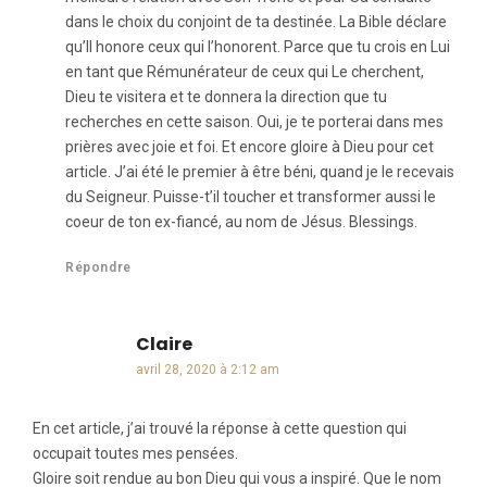
dans le choix du conjoint de ta destinée. La Bible déclare
qu’Il honore ceux qui l’honorent. Parce que tu crois en Lui
en tant que Rémunérateur de ceux qui Le cherchent,
Dieu te visitera et te donnera la direction que tu
recherches en cette saison. Oui, je te porterai dans mes
prières avec joie et foi. Et encore gloire à Dieu pour cet
article. J’ai été le premier à être béni, quand je le recevais
du Seigneur. Puisse-t’il toucher et transformer aussi le
coeur de ton ex-fiancé, au nom de Jésus. Blessings.
Répondre
Claire
dit :
avril 28, 2020 à 2:12 am
En cet article, j’ai trouvé la réponse à cette question qui
occupait toutes mes pensées.
Gloire soit rendue au bon Dieu qui vous a inspiré. Que le nom