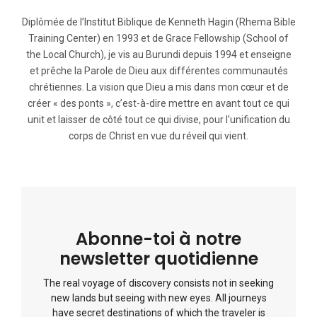
Diplômée de l’Institut Biblique de Kenneth Hagin (Rhema Bible
Training Center) en 1993 et de Grace Fellowship (School of
the Local Church), je vis au Burundi depuis 1994 et enseigne
et prêche la Parole de Dieu aux différentes communautés
chrétiennes. La vision que Dieu a mis dans mon cœur et de
créer « des ponts », c’est-à-dire mettre en avant tout ce qui
unit et laisser de côté tout ce qui divise, pour l’unification du
corps de Christ en vue du réveil qui vient.
Abonne-toi à notre
newsletter quotidienne
The real voyage of discovery consists not in seeking
new lands but seeing with new eyes. All journeys
have secret destinations of which the traveler is