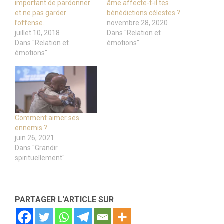
important de pardonner
âme affecte-t-il tes
et ne pas garder
bénédictions célestes ?
l’offense.
novembre 28, 2020
juillet 10, 2018
Dans "Relation et
Dans "Relation et
émotions"
émotions"
Comment aimer ses
ennemis ?
juin 26, 2021
Dans "Grandir
spirituellement"
PARTAGER L'ARTICLE SUR