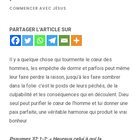
COMMENCER AVEC JÉSUS
PARTAGER L'ARTICLE SUR
Il y a quelque chose qui tourmente le cœur des
hommes, les empêche de dormir et parfois peut même
leur faire perdre la raison, jusqu’à les faire sombrer
dans la folie: c’est le poids de leurs péchés, de la
culpabilité et les conséquences qui en découlent. Dieu
seul peut purifier le cœur de l’homme et lui donner une
paix parfaite, une véritable harmonie qui produit le vrai
bonheur.
Psaumes 32:1-2: « Heureux celui à qui la