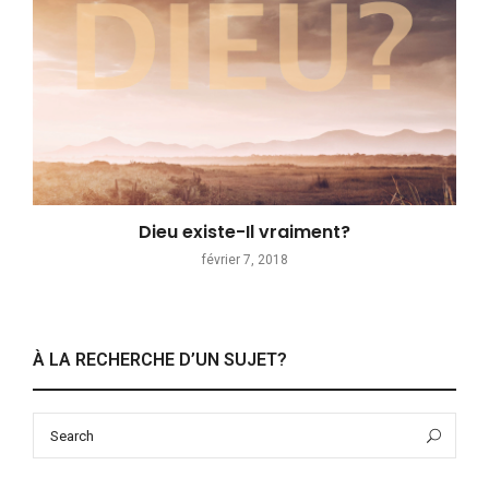
Dieu existe-Il vraiment?
février 7, 2018
À LA RECHERCHE D’UN SUJET?
Search
Sea
for: