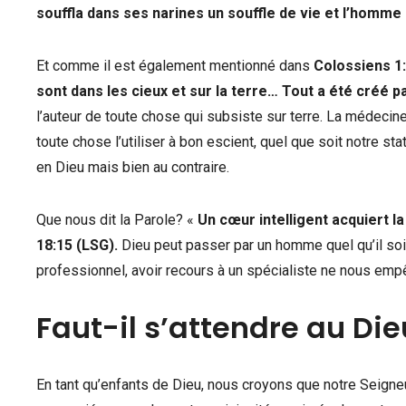
souffla dans ses narines un souffle de vie et l’homme
Et comme il est également mentionné dans
Colossiens 1:
sont dans les cieux et sur la terre… Tout a été créé pa
l’auteur de toute chose qui subsiste sur terre. La médec
toute chose l’utiliser à bon escient, quel que soit notre s
en Dieu mais bien au contraire.
Que nous dit la Parole? «
Un cœur intelligent acquiert l
18:15 (LSG).
Dieu peut passer par un homme quel qu’il soi
professionnel, avoir recours à un spécialiste ne nous emp
Faut-il s’attendre au Die
En tant qu’enfants de Dieu, nous croyons que notre Seigneur