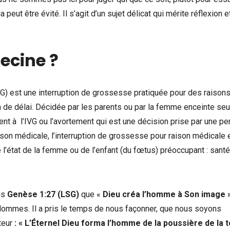
 peut être évité. Il s’agit d’un sujet délicat qui mérite réflexion 
decine ?
G) est une interruption de grossesse pratiquée pour des raison
 de délai. Décidée par les parents ou par la femme enceinte seu
ent à l’IVG ou l’avortement qui est une décision prise par une p
son médicale, l’interruption de grossesse pour raison médicale 
l’état de la femme ou de l’enfant (du fœtus) préoccupant : santé
ns
Genèse 1:27 (LSG)
que «
Dieu créa l’homme à Son image
es Hommes. Il a pris le temps de nous façonner, que nous soyons
teur
: «
L’Éternel Dieu forma l’homme de la poussière de la te