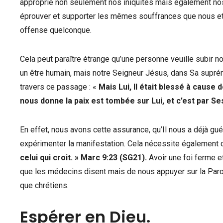
approprié non seulement nos iniquités mais également nos m
éprouver et supporter les mêmes souffrances que nous et n
offense quelconque.
Cela peut paraître étrange qu’une personne veuille subir nos 
un être humain, mais notre Seigneur Jésus, dans Sa supréma
travers ce passage : «
Mais Lui, Il était blessé à cause 
nous donne la paix est tombée sur Lui, et c’est par
En effet, nous avons cette assurance, qu’Il nous a déjà g
expérimenter la manifestation. Cela nécessite également d’
celui qui croit. » Marc 9:23 (SG21).
Avoir une foi ferme e
que les médecins disent mais de nous appuyer sur la Parol
que chrétiens.
Espérer en Dieu.