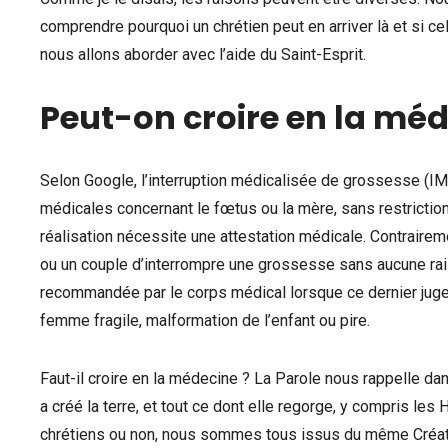
comprendre pourquoi un chrétien peut en arriver là et si cela
nous allons aborder avec l’aide du Saint-Esprit.
Peut-on croire en la mé
Selon Google, l’interruption médicalisée de grossesse (IM
médicales concernant le fœtus ou la mère, sans restriction
réalisation nécessite une attestation médicale. Contrairem
ou un couple d’interrompre une grossesse sans aucune rai
recommandée par le corps médical lorsque ce dernier juge 
femme fragile, malformation de l’enfant ou pire.
Faut-il croire en la médecine ? La Parole nous rappelle da
a créé la terre, et tout ce dont elle regorge, y compris l
chrétiens ou non, nous sommes tous issus du même Créa