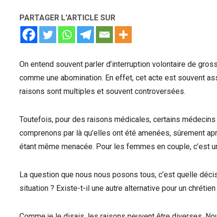
PARTAGER L'ARTICLE SUR
On entend souvent parler d’interruption volontaire de gro
comme une abomination. En effet, cet acte est souvent assi
raisons sont multiples et souvent controversées.
Toutefois, pour des raisons médicales, certains médecin
comprenons par là qu’elles ont été amenées, sûrement aprè
étant même menacée. Pour les femmes en couple, c’est un
La question que nous nous posons tous, c’est quelle décisi
situation ? Existe-t-il une autre alternative pour un chrétien
Comme je le disais, les raisons peuvent être diverses. No