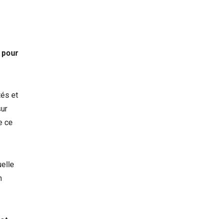
t pour
tés et
sur
e ce
uelle
n