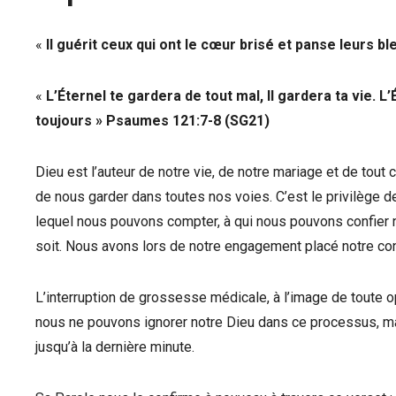
«
Il guérit ceux qui ont le cœur brisé et panse leurs b
«
L’Éternel te gardera de tout mal, Il gardera ta vie. 
toujours
»
Psaumes 121:7-8 (SG21)
Dieu est l’auteur de notre vie, de notre mariage et de tout
de nous garder dans toutes nos voies. C’est le privilège 
lequel nous pouvons compter, à qui nous pouvons confier 
soit. Nous avons lors de notre engagement placé notre co
L’interruption de grossesse médicale, à l’image de toute op
nous ne pouvons ignorer notre Dieu dans ce processus, mai
jusqu’à la dernière minute.