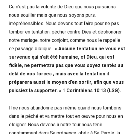
Ce n’est pas la volonté de Dieu que nous puissions
nous souiller mais que nous soyons purs,
irrépréhensibles. Nous devons tout faire pour ne pas
tomber en tentation, pécher contre Dieu et déshonorer
notre mariage, notre conjoint, comme nous le rappelle
ce passage biblique : «
Aucune tentation ne vous est
survenue qui n’ait été humaine, et Dieu, qui est
fidèle, ne permettra pas que vous soyez tentés au
delà de vos forces ; mais avec la tentation il
préparera aussi le moyen d’en sortir, afin que vous
puissiez la supporter.
»
1 Corinthiens 10:13 (LSG).
Il ne nous abandonne pas même quand nous tombons
dans le péché et va mettre tout en œuvre pour nous en
éloigner. Nous devons à notre tour nous tenir
constamment dans Sa présence, obéir à Sa Parole, la