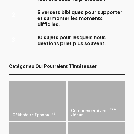
5 versets bibliques pour supporter
et surmonter les moments
difficiles.
10 sujets pour lesquels nous
devrions prier plus souvent.
Catégories Qui Pourraient T’intéresser
366
Commencer Avec
78
Célibataire Épanoui
Jésus