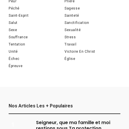
Peur
Prière
Péché
Sagesse
Saint-Esprit
Sainteté
Salut
Sanctification
Sexe
Sexualité
Souffrance
Stress
Tentation
Travail
Unité
Victoire En Christ
Échec
Église
Épreuve
Nos Articles Les + Populaires
Seigneur, que ma famille et moi
restions sous Ta protection.