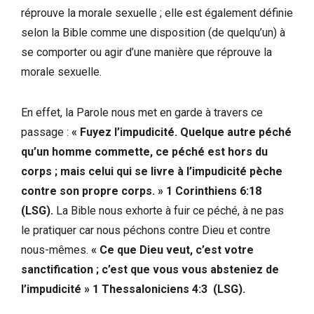
réprouve la morale sexuelle ; elle est également définie
selon la Bible comme une disposition (de quelqu’un) à
se comporter ou agir d’une manière que réprouve la
morale sexuelle.
En effet, la Parole nous met en garde à travers ce
passage :
«
Fuyez l’impudicité. Quelque autre péché
qu’un homme commette, ce péché est hors du
corps ; mais celui qui se livre à l’impudicité pèche
contre son propre corps.
»
1 Corinthiens 6:18
(LSG).
La Bible nous exhorte à fuir ce péché, à ne pas
le pratiquer car nous péchons contre Dieu et contre
nous-mêmes.
«
Ce que Dieu veut, c’est votre
sanctification ; c’est que vous vous absteniez de
l’impudicité
»
1 Thessaloniciens 4:3 (LSG).