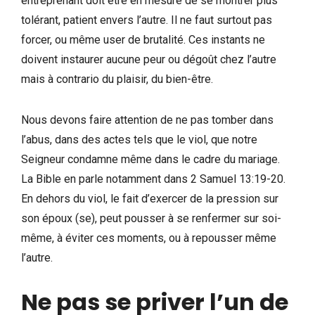
entreprenant doit être en mesure de se montrer plus
tolérant, patient envers l’autre. Il ne faut surtout pas
forcer, ou même user de brutalité. Ces instants ne
doivent instaurer aucune peur ou dégoût chez l’autre
mais à contrario du plaisir, du bien-être.
Nous devons faire attention de ne pas tomber dans
l’abus, dans des actes tels que le viol, que notre
Seigneur condamne même dans le cadre du mariage.
La Bible en parle notamment dans 2 Samuel 13:19-20.
En dehors du viol, le fait d’exercer de la pression sur
son époux (se), peut pousser à se renfermer sur soi-
même, à éviter ces moments, ou à repousser même
l’autre.
Ne pas se priver l’un de