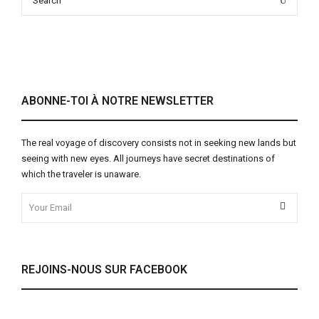
for:
ABONNE-TOI À NOTRE NEWSLETTER
The real voyage of discovery consists not in seeking new lands but
seeing with new eyes. All journeys have secret destinations of
which the traveler is unaware.
REJOINS-NOUS SUR FACEBOOK