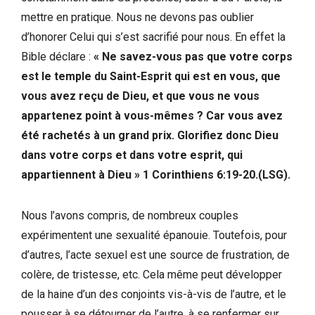
mettre en pratique. Nous ne devons pas oublier
d’honorer Celui qui s’est sacrifié pour nous. En effet la
Bible déclare :
«
Ne savez-vous pas que votre corps
est le temple du Saint-Esprit qui est en vous, que
vous avez reçu de Dieu, et que vous ne vous
appartenez point à vous-mêmes ? Car vous avez
été rachetés à un grand prix. Glorifiez donc Dieu
dans votre corps et dans votre esprit, qui
appartiennent à Dieu » 1 Corinthiens 6:19-20.(LSG).
Nous l’avons compris, de nombreux couples
expérimentent une sexualité épanouie. Toutefois, pour
d’autres, l’acte sexuel est une source de frustration, de
colère, de tristesse, etc. Cela même peut développer
de la haine d’un des conjoints vis-à-vis de l’autre, et le
pousser à se détourner de l’autre, à se renfermer sur