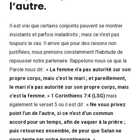
l’autre
.
Il est vrai que certains conjoints peuvent se montrer
insistants et parfois maladroits ; mais ce n’est pas
toujours le cas. Il arrive que pour des raisons non
justifiées, nous prenions constamment l’habitude de
repousser notre partenaire. Rappelons-nous ce que la
Parole nous dit :
«
La femme n’a pas autorité sur son
propre corps, mais c’est le mari ; et pareillement,
le mari n’a pas autorité sur son propre corps, mais
c’est la femme.
»
1 Corinthiens 7:4 (LSG)
mais
également le verset 5 où il est dit :
«
Ne vous privez
point l’un de l’autre, si ce n’est d’un commun
accord pour un temps, afin de vaquer à la prière ;
puis retournez ensemble, de peur que Satan ne
vous tente par votre incontinence. »