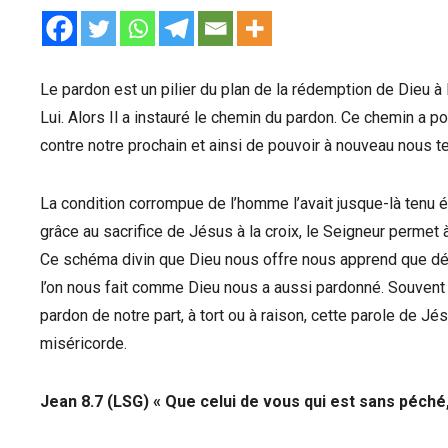
Le pardon est un pilier du plan de la rédemption de Dieu à
Lui. Alors Il a instauré le chemin du pardon. Ce chemin a 
contre notre prochain et ainsi de pouvoir à nouveau nous te
La condition corrompue de l’homme l’avait jusque-là tenu é
grâce au sacrifice de Jésus à la croix, le Seigneur permet
Ce schéma divin que Dieu nous offre nous apprend que dé
l’on nous fait comme Dieu nous a aussi pardonné. Souvent
pardon de notre part, à tort ou à raison, cette parole de Jé
miséricorde.
Jean 8.7 (LSG) « Que celui de vous qui est sans péché, 