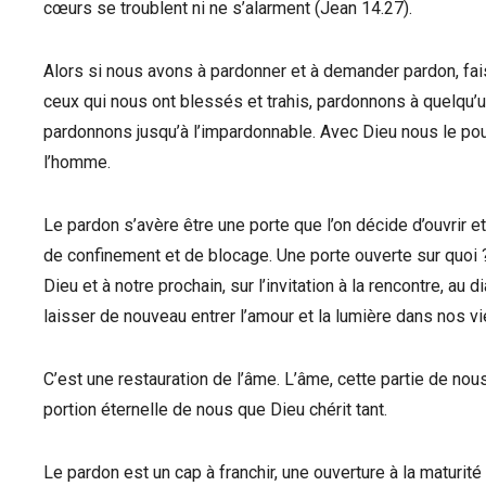
cœurs se troublent ni ne s’alarment (Jean 14.27).
Alors si nous avons à pardonner et à demander pardon, f
ceux qui nous ont blessés et trahis, pardonnons à quelqu’u
pardonnons jusqu’à l’impardonnable. Avec Dieu nous le pou
l’homme.
Le pardon s’avère être une porte que l’on décide d’ouvrir et
de confinement et de blocage. Une porte ouverte sur quoi ? 
Dieu et à notre prochain, sur l’invitation à la rencontre, au 
laisser de nouveau entrer l’amour et la lumière dans nos vi
C’est une restauration de l’âme. L’âme, cette partie de nous
portion éternelle de nous que Dieu chérit tant.
Le pardon est un cap à franchir, une ouverture à la maturi