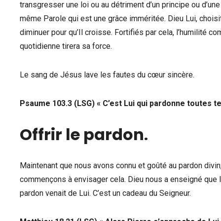
transgresser une loi ou au détriment d’un principe ou d’un
même Parole qui est une grâce imméritée. Dieu Lui, choisit 
diminuer pour qu’Il croisse. Fortifiés par cela, l’humilité
quotidienne tirera sa force.
Le sang de Jésus lave les fautes du cœur sincère.
Psaume 103.3 (LSG) « C’est Lui qui pardonne toutes tes
Offrir le pardon
.
Maintenant que nous avons connu et goûté au pardon divin,
commençons à envisager cela. Dieu nous a enseigné que le p
pardon venait de Lui. C’est un cadeau du Seigneur.