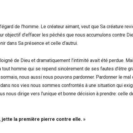
 l’égard de l’homme. Le créateur aimant, veut que Sa créature rev
pour objectif d’effacer les péchés que nous accumulons contre Di
nir dans Sa présence et celle d’autrui.
loigné de Dieu et dramatiquement l’intimité avait été perdue. Ma
 à tout homme qui se repend sincèrement de ses fautes d’être gr
sormais, nous aussi nous pouvons pardonner. Pardonner le mal
 dans nos vies nous sommes confrontés à une situation qui exig
sus nous dirige vers l’unique et bonne décision à prendre: celle d
jette la première pierre contre elle. »