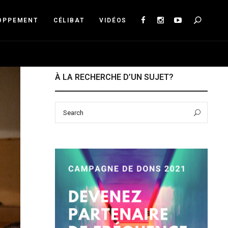
Sea
OPPEMENT
CÉLIBAT
VIDÉOS
À LA RECHERCHE D’UN SUJET?
Search
Sear
for: