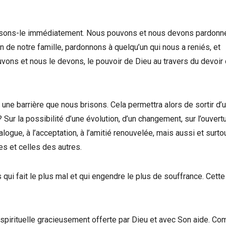
aisons-le immédiatement. Nous pouvons et nous devons pardonne
n de notre famille, pardonnons à quelqu’un qui nous a reniés, et
vons et nous le devons, le pouvoir de Dieu au travers du devoir
 une barrière que nous brisons. Cela permettra alors de sortir d’u
Sur la possibilité d’une évolution, d’un changement, sur l’ouvert
dialogue, à l’acceptation, à l’amitié renouvelée, mais aussi et surto
es et celles des autres.
 qui fait le plus mal et qui engendre le plus de souffrance. Cette
té spirituelle gracieusement offerte par Dieu et avec Son aide. C