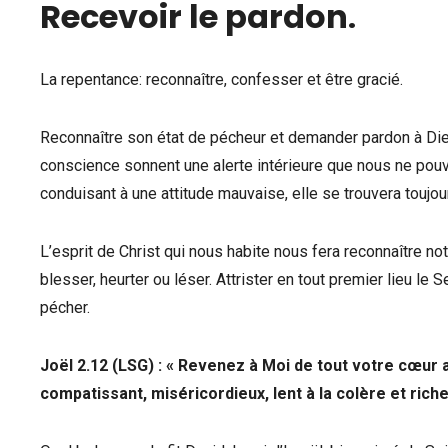
Recevoir le pardon
.
La repentance: reconnaître, confesser et être gracié.
Reconnaître son état de pécheur et demander pardon à Dieu
conscience sonnent une alerte intérieure que nous ne pouvon
conduisant à une attitude mauvaise, elle se trouvera toujour
L’esprit de Christ qui nous habite nous fera reconnaître no
blesser, heurter ou léser. Attrister en tout premier lieu l
pécher.
Joël 2.12 (LSG) : « Revenez à Moi de tout votre cœur 
compatissant, miséricordieux, lent à la colère et rich