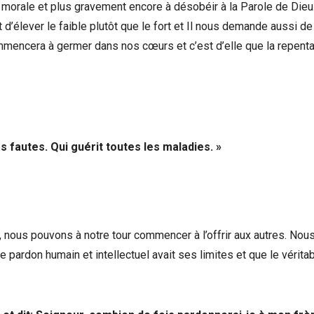
e morale et plus gravement encore à désobéir à la Parole de Dieu
d’élever le faible plutôt que le fort et Il nous demande aussi de
 commencera à germer dans nos cœurs et c’est d’elle que la repent
 fautes. Qui guérit toutes les maladies. »
 nous pouvons à notre tour commencer à l’offrir aux autres. Nou
ardon humain et intellectuel avait ses limites et que le vérita