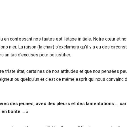
 en confessant nos fautes est l’étape initiale. Notre cœur et no
s nier. La raison (la chair) s’exclamera qu’il y a eu des circons
s un tas d’excuses pour se justifier.
tre triste état, certaines de nos attitudes et que nos pensées pe
e Seigneur ou quelqu’un et c’est ce même esprit qui nous convainc 
avec des jeûnes, avec des pleurs et des lamentations … car 
e en bonté … »