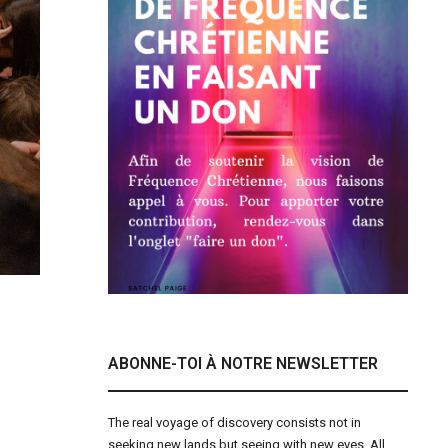
ABONNE-TOI À NOTRE NEWSLETTER
The real voyage of discovery consists not in
seeking new lands but seeing with new eyes. All