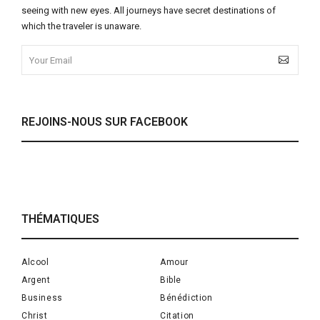
seeing with new eyes. All journeys have secret destinations of
which the traveler is unaware.
REJOINS-NOUS SUR FACEBOOK
THÉMATIQUES
Alcool
Amour
Argent
Bible
Business
Bénédiction
Christ
Citation