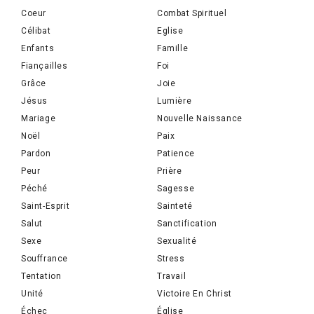
Coeur
Combat Spirituel
Célibat
Eglise
Enfants
Famille
Fiançailles
Foi
Grâce
Joie
Jésus
Lumière
Mariage
Nouvelle Naissance
Noël
Paix
Pardon
Patience
Peur
Prière
Péché
Sagesse
Saint-Esprit
Sainteté
Salut
Sanctification
Sexe
Sexualité
Souffrance
Stress
Tentation
Travail
Unité
Victoire En Christ
Échec
Église