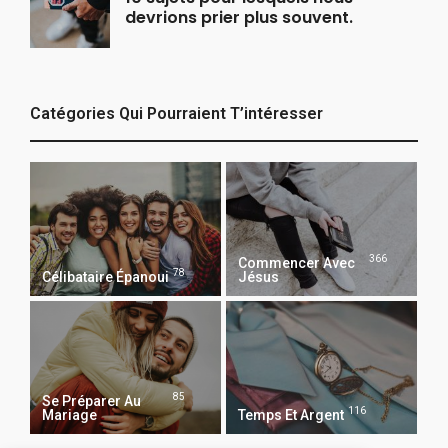
devrions prier plus souvent.
Catégories Qui Pourraient T’intéresser
366
Commencer Avec
78
Célibataire Épanoui
Jésus
85
Se Préparer Au
116
Mariage
Temps Et Argent