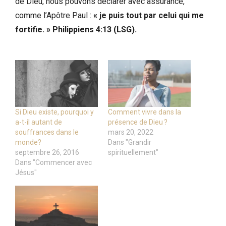
de Dieu, nous pouvons déclarer avec assurance,
comme l’Apôtre Paul :
« je puis tout par celui qui me
fortifie. »
Philippiens 4:13 (LSG).
Si Dieu existe, pourquoi y
Comment vivre dans la
a-t-il autant de
présence de Dieu ?
souffrances dans le
mars 20, 2022
monde?
Dans "Grandir
septembre 26, 2016
spirituellement"
Dans "Commencer avec
Jésus"