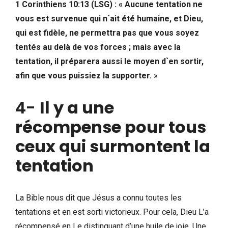
1 Corinthiens 10:13 (LSG)
: «
Aucune tentation ne
vous est survenue qui n`ait été humaine, et Dieu,
qui est fidèle, ne permettra pas que vous soyez
tentés au delà de vos forces ; mais avec la
tentation, il préparera aussi le moyen d`en sortir,
afin que vous puissiez la supporter.
»
4-
Il y a une
récompense pour tous
ceux qui surmontent la
tentation
La Bible nous dit que Jésus a connu toutes les
tentations et en est sorti victorieux. Pour cela, Dieu L’a
récompensé en Le distinguant d’une huile de joie. Une