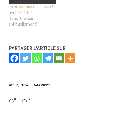
La puissance de la croix !
avril 18, 2019
Dans "Grandir
spirituellement"
PARTAGER L'ARTICLE SUR
Avril 5, 2024
543
Views
0
0