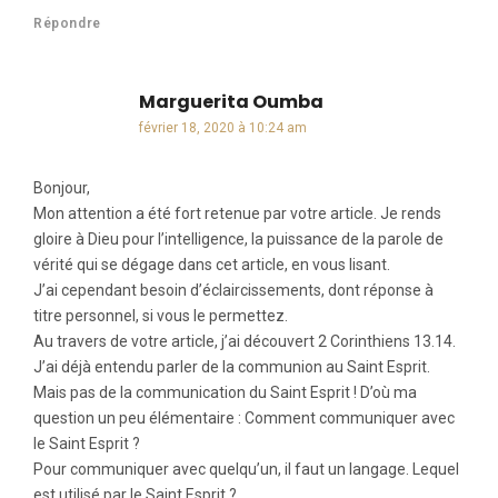
Répondre
Marguerita Oumba
dit :
février 18, 2020 à 10:24 am
Bonjour,
Mon attention a été fort retenue par votre article. Je rends
gloire à Dieu pour l’intelligence, la puissance de la parole de
vérité qui se dégage dans cet article, en vous lisant.
J’ai cependant besoin d’éclaircissements, dont réponse à
titre personnel, si vous le permettez.
Au travers de votre article, j’ai découvert 2 Corinthiens 13.14.
J’ai déjà entendu parler de la communion au Saint Esprit.
Mais pas de la communication du Saint Esprit ! D’où ma
question un peu élémentaire : Comment communiquer avec
le Saint Esprit ?
Pour communiquer avec quelqu’un, il faut un langage. Lequel
est utilisé par le Saint Esprit ?