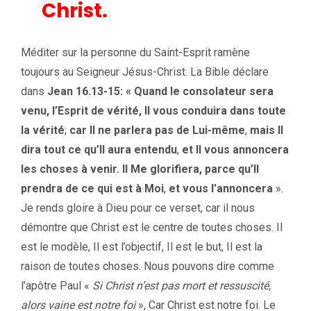
Christ.
Méditer sur la personne du Saint-Esprit ramène
toujours au Seigneur Jésus-Christ. La Bible déclare
dans
Jean 16.13-15: « Quand le consolateur sera
venu, l’Esprit de vérité, Il vous
conduira dans toute
la vérité
;
car Il ne parlera pas de Lui-même
,
mais Il
dira tout ce qu’Il aura entendu
,
et Il vous annoncera
les choses à venir. Il Me glorifiera, parce qu’Il
prendra de ce qui est à Moi
,
et vous l’annoncera
».
Je rends gloire à Dieu pour ce verset, car il nous
démontre que Christ est le centre de toutes choses. Il
est le modèle, Il est l’objectif, Il est le but, Il est la
raison de toutes choses. Nous pouvons dire comme
l’apôtre Paul «
Si Christ n’est pas mort et ressuscité,
alors vaine est notre foi
», Car Christ est notre foi. Le