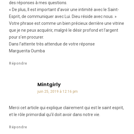
des réponses à mes questions.
« De plus, Il est important d’avoir une intimité avec le Saint-
Esprit, de communiquer avec Lui. Dieu réside avec nous. »
Votre phrase est comme un bien précieux derrière une vitrine
que je ne peux acquérir, malgré le désir profond et l’argent
pour s’en procurer.
Dans l’attente très attendue de votre réponse
Marguerita Oumba
Répondre
Mintgirly
dit :
juin 25, 2019 à 12:16 pm
Merci cet article qui explique clairement qui est le saint esprit,
et le rôle primordial qu’il doit avoir dans notre vie.
Répondre