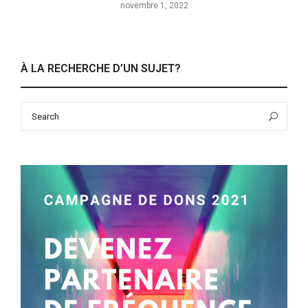
novembre 1, 2022
À LA RECHERCHE D’UN SUJET?
Search
Sea
for: