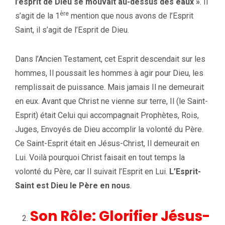
l’esprit de Dieu se mouvait au-dessus des eaux »
. Il
ère
s’agit de la 1
mention que nous avons de l’Esprit
Saint, il s’agit de l’Esprit de Dieu.
Dans l’Ancien Testament, cet Esprit descendait sur les
hommes, Il poussait les hommes à agir pour Dieu, les
remplissait de puissance. Mais jamais Il ne demeurait
en eux. Avant que Christ ne vienne sur terre, Il (le Saint-
Esprit) était Celui qui accompagnait Prophètes, Rois,
Juges, Envoyés de Dieu accomplir la volonté du Père.
Ce Saint-Esprit était en Jésus-Christ, Il demeurait en
Lui. Voilà pourquoi Christ faisait en tout temps la
volonté du Père, car Il suivait l’Esprit en Lui.
L’Esprit-
Saint est Dieu le Père en nous
.
Son Rôle: Glorifier Jésus-