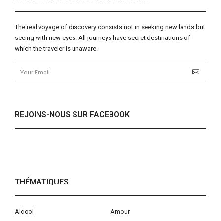
The real voyage of discovery consists not in seeking new lands but
seeing with new eyes. All journeys have secret destinations of
which the traveler is unaware.
REJOINS-NOUS SUR FACEBOOK
THÉMATIQUES
Alcool
Amour