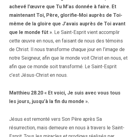
achevé l’œuvre que Tu M’as donnée à faire. Et
maintenant Toi, Père, glorifie-Moi auprès de Toi-
même de la gloire que J’avais auprès de Toi avant
que le monde fût »
. Le Saint-Esprit vient accomplir
cette œuvre en nous, en faisant de nous des témoins
de Christ. Il nous transforme chaque jour en l’image de
notre Seigneur, afin que le monde voit Christ en nous, et
afin que ce monde soit transformé. Le Saint-Esprit
c’est Jésus-Christ en nous.
Matthieu 28.20 « Et voici, Je suis avec vous tous
les jours, jusqu’à la fin du monde ».
Jésus est remonté vers Son Père après Sa
résurrection, mais demeure en nous à travers le Saint-
Esprit. Tous les miracles et prodiges réalisés par