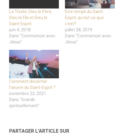
La Trinité: Dieu le Père,
Etre rempli du Saint-
Dieu le Fils et Dieu le
Esprit, qu’est-ce que
Saint-Esprit.
c’est?
juin 4, 2018
juillet 28, 2019
Dans "Commencer avec
Dans "Commencer avec
Jésus"
Jésus"
Comment discerner
l’œuvre du Saint-Esprit ?
novembre 23, 2021
Dans "Grandir
spirituellement"
PARTAGER L'ARTICLE SUR