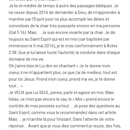
Je lis et médite de temps à autre des passages bibliques. Je
ne cesse depuis 2016 de demander à Dieu, de m’apprendre à
marcher par l’Esprit pour ne plus accomplir les désirs et
convoitises de la chair très puissante encore en ma personne
(Gal 5:16). Mais …. Je suis encore vivante par la chair. Je dis
toujours au Saint Esprit qui est en moi (car baptisée par
immersion le 5 mai 2016), je le crois conformément à Actes
2:38. Que je lui laisse toute l’autorité, la conduite dans chaque
domaine de ma vie.
Oh j’aime bien le Lui dire en chantant « Je te donne mon
coeur, il ne m’appartient plus, ce que j’ai de meilleur, tout est
pour toi Jésus. Prend mon coeur, prend ma vie, je te donne
tout…. »
Je VEUX que Lui SEUL, pense, parle et agisse en moi. Mais
hélas, ce n’est pas encore le cas, le « Moi » prend encore le
contrôle de mes pensées surtout…. Je pose des questions au
Saint Esprit, comme vous le recommandez dans cet article.
Mais …. je m’arrête là pour l’instant. Dans l’attente de votre
réponse…. Avant que je vous dise comment je reçois, des fois,