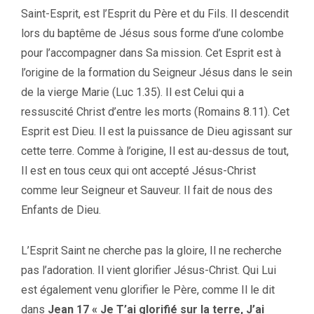
Saint-Esprit, est l’Esprit du Père et du Fils. Il descendit
lors du baptême de Jésus sous forme d’une colombe
pour l’accompagner dans Sa mission. Cet Esprit est à
l’origine de la formation du Seigneur Jésus dans le sein
de la vierge Marie (Luc 1.35). Il est Celui qui a
ressuscité Christ d’entre les morts (Romains 8.11). Cet
Esprit est Dieu. Il est la puissance de Dieu agissant sur
cette terre. Comme à l’origine, Il est au-dessus de tout,
Il est en tous ceux qui ont accepté Jésus-Christ
comme leur Seigneur et Sauveur. Il fait de nous des
Enfants de Dieu.
L’Esprit Saint ne cherche pas la gloire, Il ne recherche
pas l’adoration. Il vient glorifier Jésus-Christ. Qui Lui
est également venu glorifier le Père, comme Il le dit
dans
Jean 17 « Je T’ai glorifié sur la terre, J’ai