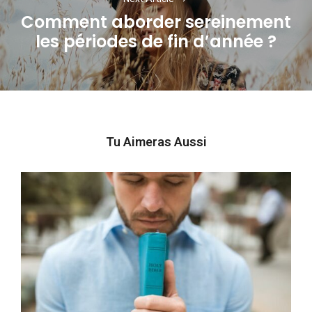
Comment aborder sereinement
Next
les périodes de fin d’année ?
post:
Tu Aimeras Aussi