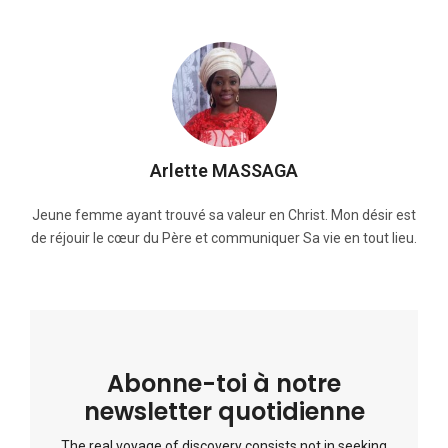
Arlette MASSAGA
Jeune femme ayant trouvé sa valeur en Christ. Mon désir est
de réjouir le cœur du Père et communiquer Sa vie en tout lieu.
Abonne-toi à notre
newsletter quotidienne
The real voyage of discovery consists not in seeking