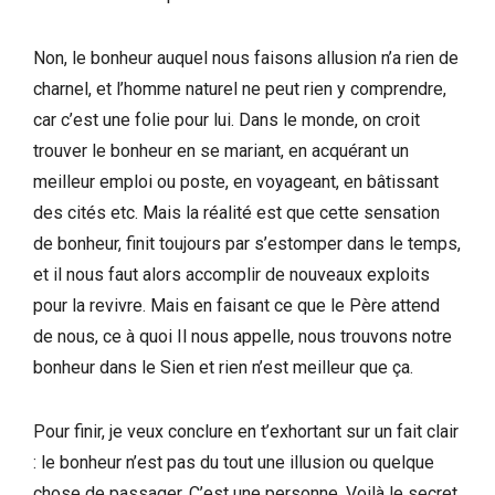
Non, le bonheur auquel nous faisons allusion n’a rien de
charnel, et l’homme naturel ne peut rien y comprendre,
car c’est une folie pour lui. Dans le monde, on croit
trouver le bonheur en se mariant, en acquérant un
meilleur emploi ou poste, en voyageant, en bâtissant
des cités etc. Mais la réalité est que cette sensation
de bonheur, finit toujours par s’estomper dans le temps,
et il nous faut alors accomplir de nouveaux exploits
pour la revivre. Mais en faisant ce que le Père attend
de nous, ce à quoi Il nous appelle, nous trouvons notre
bonheur dans le Sien et rien n’est meilleur que ça.
Pour finir, je veux conclure en t’exhortant sur un fait clair
: le bonheur n’est pas du tout une illusion ou quelque
chose de passager. C’est une personne. Voilà le secret