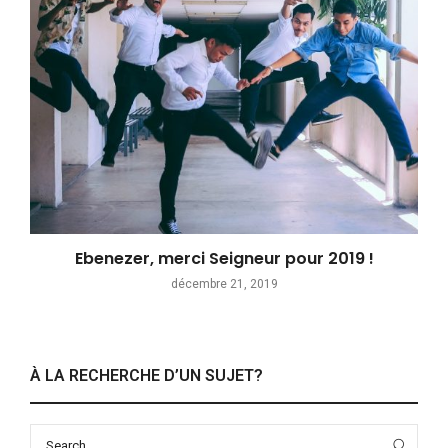
Ebenezer, merci Seigneur pour 2019 !
décembre 21, 2019
À LA RECHERCHE D’UN SUJET?
Search
Sea