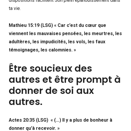
dispositions facilitent Son plein épanouissement dans
ta vie.
Mathieu 15:19 (LSG) « Car c’est du cœur que
viennent les mauvaises pensées, les meurtres, les
adultères, les impudicités, les vols, les faux
témoignages, les calomnies. »
Être soucieux des
autres et être prompt à
donner de soi aux
autres.
Actes 20:35 (LSG) « (…) Il y a plus de bonheur à
donner qu’à recevoir. »