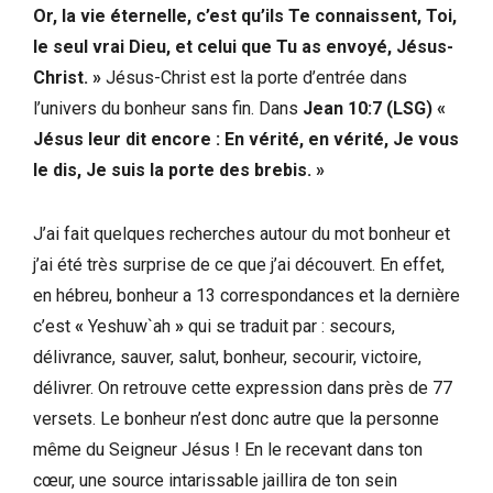
Or, la vie éternelle, c’est qu’ils Te connaissent, Toi,
le seul vrai Dieu, et celui que Tu as envoyé, Jésus-
Christ.
»
Jésus-Christ est la porte d’entrée dans
l’univers du bonheur sans fin. Dans
Jean 10:7 (LSG)
«
Jésus leur dit encore : En vérité, en vérité, Je vous
le dis, Je suis la porte des brebis.
»
J’ai fait quelques recherches autour du mot bonheur et
j’ai été très surprise de ce que j’ai découvert. En effet,
en hébreu, bonheur a 13 correspondances et la dernière
c’est
«
Yeshuw`ah
»
qui se traduit par : secours,
délivrance, sauver, salut, bonheur, secourir, victoire,
délivrer. On retrouve cette expression dans près de 77
versets. Le bonheur n’est donc autre que la personne
même du Seigneur Jésus ! En le recevant dans ton
cœur, une source intarissable jaillira de ton sein