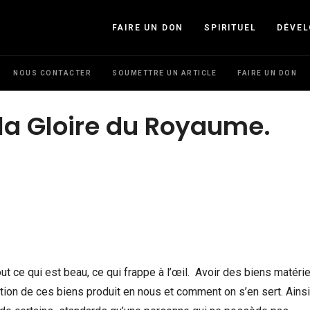
FAIRE UN DON
SPIRITUEL
DÉVE
NOUS CONTACTER
SOUMETTRE UN ARTICLE
FAIRE UN DON
 la Gloire du Royaume.
t ce qui est beau, ce qui frappe à l’œil. Avoir des biens matérie
ition de ces biens produit en nous et comment on s’en sert. Ainsi,