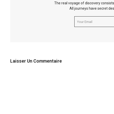
The real voyage of discovery consists
All journeys have secret des
Laisser Un Commentaire