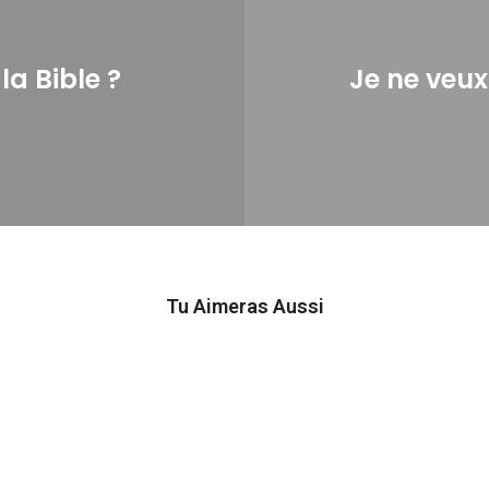
a Bible ?
Je ne veux
Tu Aimeras Aussi