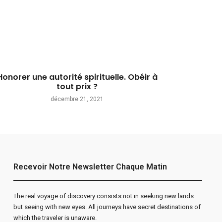
Honorer une autorité spirituelle. Obéir à
tout prix ?
décembre 21, 2021
Recevoir Notre Newsletter Chaque Matin
The real voyage of discovery consists not in seeking new lands
but seeing with new eyes. All journeys have secret destinations of
which the traveler is unaware.