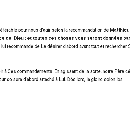
référable pour nous d’agir selon la recommandation de
Matthieu 
ice de Dieu ; et toutes ces choses vous seront données pa
 lui recommande de Le désirer d’abord avant tout et rechercher 
éir à Ses commandements. En agissant de la sorte, notre Père c
r se sera d’abord attaché à Lui. Dès lors, la gloire selon les