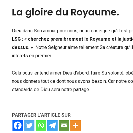
La gloire du Royaume.
Dieu dans Son amour pour nous, nous enseigne qu’il est p
LSG : « cherchez premièrement le Royaume et la just
dessus. »
Notre Seigneur aime tellement Sa créature qu’Il
intérêts en premier.
Cela sous-entend aimer Dieu d’abord, faire Sa volonté, ob
nous donnera tout ce dont nous avons besoin. Car notre cœu
standards de Dieu sera notre partage.
PARTAGER L'ARTICLE SUR