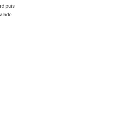
rd puis
alade.