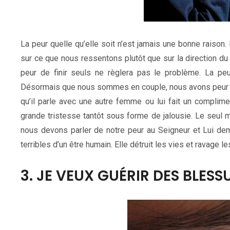
La peur quelle qu’elle soit n’est jamais une bonne raiso
sur ce que nous ressentons plutôt que sur la direction du 
peur de finir seuls ne règlera pas le problème. La p
Désormais que nous sommes en couple, nous avons peur de
qu’il parle avec une autre femme ou lui fait un complime
grande tristesse tantôt sous forme de jalousie. Le seul m
nous devons parler de notre peur au Seigneur et Lui de
terribles d’un être humain. Elle détruit les vies et ravage le
3. JE VEUX GUÉRIR DES BLESS