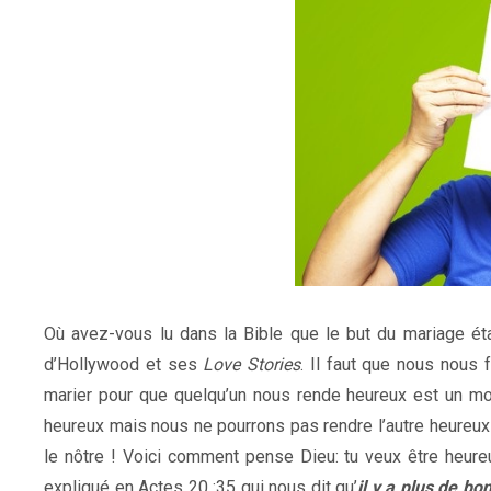
Où avez-vous lu dans la Bible que le but du mariage éta
d’Hollywood et ses
Love Stories
. Il faut que nous nous 
marier pour que quelqu’un nous rende heureux est un m
heureux mais nous ne pourrons pas rendre l’autre heureux c
le nôtre ! Voici comment pense Dieu: tu veux être heureu
expliqué en Actes 20 :35 qui nous dit qu’
il y a plus de b