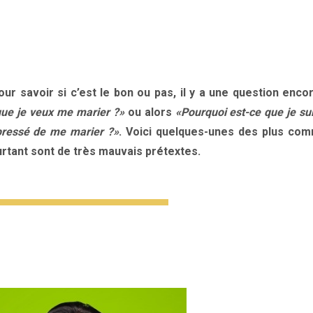
ur savoir si c’est le bon ou pas, il y a une question enco
que je veux me marier ?»
ou alors
«Pourquoi est-ce que je su
 pressé de me marier ?»
. Voici quelques-unes des plus co
urtant sont de très mauvais prétextes.