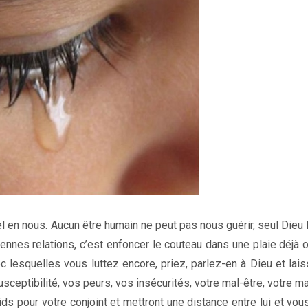
l en nous. Aucun être humain ne peut pas nous guérir, seul Dieu l
nnes relations, c’est enfoncer le couteau dans une plaie déjà o
c lesquelles vous luttez encore, priez, parlez-en à Dieu et lai
-susceptibilité, vos peurs, vos insécurités, votre mal-être, votre 
ds pour votre conjoint et mettront une distance entre lui et vou