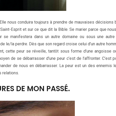
n. Elle nous conduira toujours à prendre de mauvaises décisions
Saint-Esprit et sur ce que dit la Bible. Se marier parce que nou
eur se manifestera dans un autre domaine ou sous une autre
 le/la perdre. Dès que son regard croise celui d’un autre hom
nt, cette peur se réveille, tantôt sous forme d’une angoisse o
oyen de se débarrasser d’une peur c’est de l’affronter. C’est p
mander de nous en débarrasser. La peur est un des ennemis l
s relations.
URES DE MON PASSÉ.