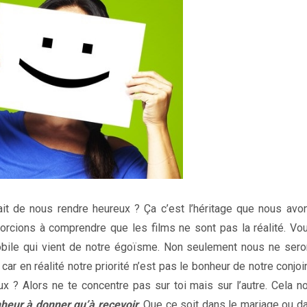
it de nous rendre heureux ? Ça c’est l’héritage que nous avo
forcions à comprendre que les films ne sont pas la réalité. Vou
obile qui vient de notre égoïsme. Non seulement nous ne ser
ar en réalité notre priorité n’est pas le bonheur de notre conjoi
x ? Alors ne te concentre pas sur toi mais sur l’autre. Cela n
onheur à donner qu’à recevoir
. Que ce soit dans le mariage ou d