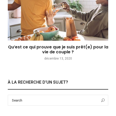
Qu’est ce qui prouve que je suis prêt(e) pour la
vie de couple ?
décembre 13, 2020
À LA RECHERCHE D’UN SUJET?
Search
Sea
for: