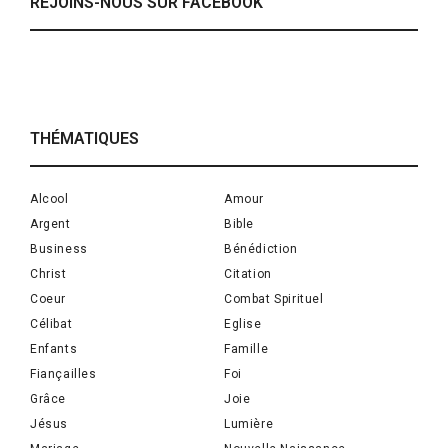
REJOINS-NOUS SUR FACEBOOK
THÉMATIQUES
Alcool
Amour
Argent
Bible
Business
Bénédiction
Christ
Citation
Coeur
Combat Spirituel
Célibat
Eglise
Enfants
Famille
Fiançailles
Foi
Grâce
Joie
Jésus
Lumière