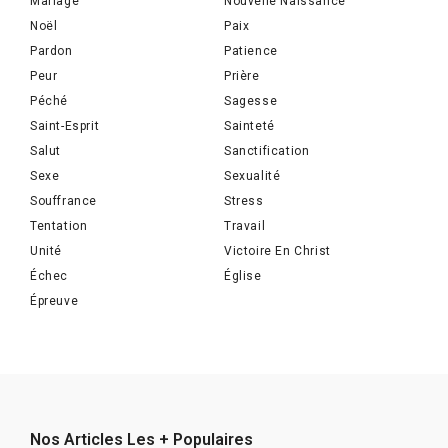
Mariage
Nouvelle Naissance
Noël
Paix
Pardon
Patience
Peur
Prière
Péché
Sagesse
Saint-Esprit
Sainteté
Salut
Sanctification
Sexe
Sexualité
Souffrance
Stress
Tentation
Travail
Unité
Victoire En Christ
Échec
Église
Épreuve
Nos Articles Les + Populaires