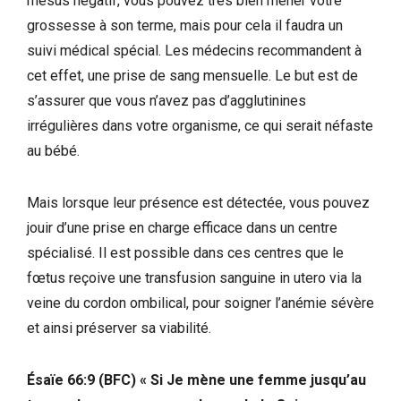
rhésus négatif, vous pouvez très bien mener votre
grossesse à son terme, mais pour cela il faudra un
suivi médical spécial. Les médecins recommandent à
cet effet, une prise de sang mensuelle. Le but est de
s’assurer que vous n’avez pas d’agglutinines
irrégulières dans votre organisme, ce qui serait néfaste
au bébé.
Mais lorsque leur présence est détectée, vous pouvez
jouir d’une prise en charge efficace dans un centre
spécialisé. Il est possible dans ces centres que le
fœtus reçoive une transfusion sanguine in utero via la
veine du cordon ombilical, pour soigner l’anémie sévère
et ainsi préserver sa viabilité.
Ésaïe 66:9 (BFC) « Si Je mène une femme jusqu’au