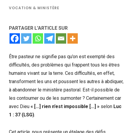
VOCATION & MINISTÈRE
PARTAGER L'ARTICLE SUR
Être pasteur ne signifie pas qu’on est exempté des
difficultés, des problèmes qui frappent tous les êtres
humains vivant sur la terre. Ces difficultés, en effet,
transforment les uns et poussent les autres à abdiquer,
à abandonner le ministère pastoral. Est-il possible de
les contourner ou de les surmonter ? Certainement car
avec Dieu
« […] rien n’est impossible […] »
selon
Luc
1 : 37 (LSG)
.
Cet article, nous présente un étalage des défis