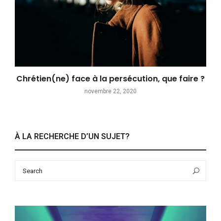
Chrétien(ne) face à la persécution, que faire ?
novembre 22, 2020
À LA RECHERCHE D’UN SUJET?
Search
Sea
for: