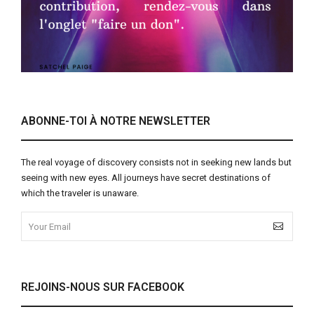
ABONNE-TOI À NOTRE NEWSLETTER
The real voyage of discovery consists not in seeking new lands but
seeing with new eyes. All journeys have secret destinations of
which the traveler is unaware.
REJOINS-NOUS SUR FACEBOOK