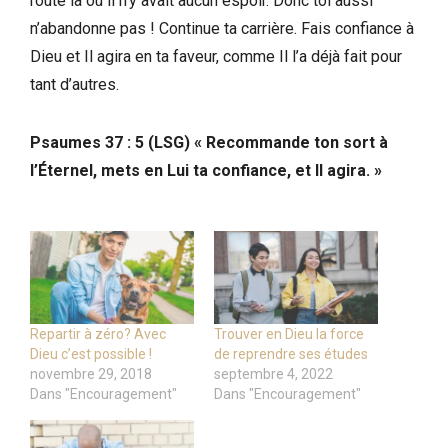
route là où il n’y avait aucun espoir. Donc toi aussi
n’abandonne pas ! Continue ta carrière. Fais confiance à
Dieu et Il agira en ta faveur, comme Il l’a déjà fait pour
tant d’autres.
Psaumes 37 : 5 (LSG) « Recommande ton sort à
l’Éternel, mets en Lui ta confiance, et Il agira. »
Repartir à zéro? Avec
Trouver en Dieu la force
Dieu c’est possible !
de reprendre ses études
novembre 29, 2018
septembre 4, 2022
Dans "Encouragement"
Dans "Encouragement"