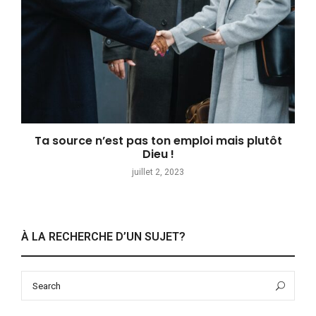
Ta source n’est pas ton emploi mais plutôt
Dieu !
juillet 2, 2023
À LA RECHERCHE D’UN SUJET?
Search
Sea
for: