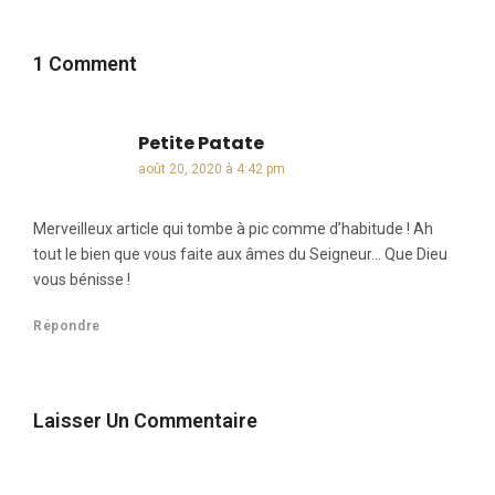
1 Comment
Petite Patate
dit :
août 20, 2020 à 4:42 pm
Merveilleux article qui tombe à pic comme d’habitude ! Ah
tout le bien que vous faite aux âmes du Seigneur… Que Dieu
vous bénisse !
Répondre
Laisser Un Commentaire