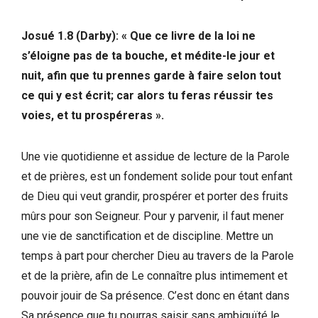
Josué 1.8 (Darby): « Que ce livre de la loi ne
s’éloigne pas de ta bouche, et médite-le jour et
nuit, afin que tu prennes garde à faire selon tout
ce qui y est écrit; car alors tu feras réussir tes
voies, et tu prospéreras ».
Une vie quotidienne et assidue de lecture de la Parole
et de prières, est un fondement solide pour tout enfant
de Dieu qui veut grandir, prospérer et porter des fruits
mûrs pour son Seigneur. Pour y parvenir, il faut mener
une vie de sanctification et de discipline. Mettre un
temps à part pour chercher Dieu au travers de la Parole
et de la prière, afin de Le connaître plus intimement et
pouvoir jouir de Sa présence. C’est donc en étant dans
Sa présence que tu pourras saisir sans ambiguïté le