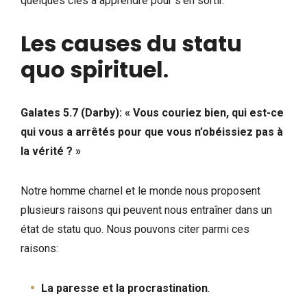
quelques clés à apprendre pour s’en sortir.
Les causes du statu
quo spirituel
.
Galates 5.7 (Darby): « Vous couriez bien, qui est-ce
qui vous a arrêtés pour que vous n’obéissiez pas à
la vérité ? »
Notre homme charnel et le monde nous proposent
plusieurs raisons qui peuvent nous entraîner dans un
état de statu quo. Nous pouvons citer parmi ces
raisons:
La paresse et la procrastination
.