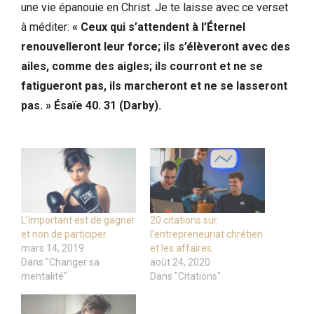
une vie épanouie en Christ. Je te laisse avec ce verset
à méditer:
« Ceux qui s’attendent à l’Éternel
renouvelleront leur force; ils s’élèveront avec des
ailes, comme des aigles; ils courront et ne se
fatigueront pas, ils marcheront et ne se lasseront
pas. » Ésaïe 40. 31 (Darby).
L’important est de gagner
20 citations sur
et non de participer.
l’entrepreneuriat chrétien
mars 14, 2019
et les affaires.
Dans "Changer sa
août 24, 2020
mentalité"
Dans "Citations"