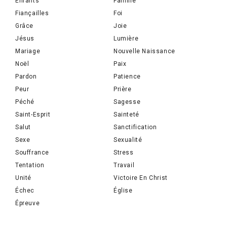
Enfants
Famille
Fiançailles
Foi
Grâce
Joie
Jésus
Lumière
Mariage
Nouvelle Naissance
Noël
Paix
Pardon
Patience
Peur
Prière
Péché
Sagesse
Saint-Esprit
Sainteté
Salut
Sanctification
Sexe
Sexualité
Souffrance
Stress
Tentation
Travail
Unité
Victoire En Christ
Échec
Église
Épreuve