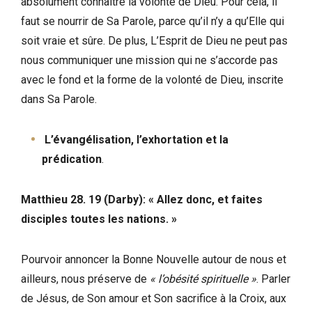
absolument connaître la volonté de Dieu. Pour cela, il
faut se nourrir de Sa Parole, parce qu’il n’y a qu’Elle qui
soit vraie et sûre. De plus, L’Esprit de Dieu ne peut pas
nous communiquer une mission qui ne s’accorde pas
avec le fond et la forme de la volonté de Dieu, inscrite
dans Sa Parole.
L’évangélisation, l’exhortation et la
prédication
.
Matthieu 28. 19 (Darby): « Allez donc, et faites
disciples toutes les nations. »
Pourvoir annoncer la Bonne Nouvelle autour de nous et
ailleurs, nous préserve de
« l’obésité spirituelle »
. Parler
de Jésus, de Son amour et Son sacrifice à la Croix, aux