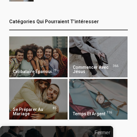
Catégories Qui Pourraient T’intéresser
366
Commencer Avec
78
Célibataire Épanoui
Jésus
85
Se Préparer Au
116
Mariage
Temps Et Argent
Fermer