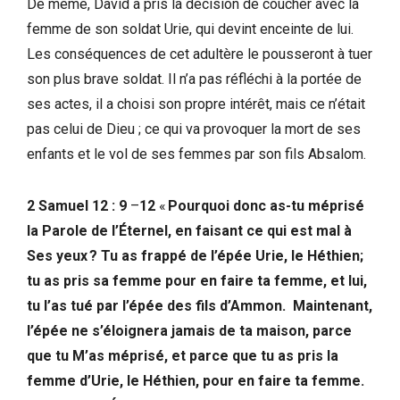
De même, David a pris la décision de coucher avec la
femme de son soldat Urie, qui devint enceinte de lui.
Les conséquences de cet adultère le pousseront à tuer
son plus brave soldat. Il n’a pas réfléchi à la portée de
ses actes, il a choisi son propre intérêt, mais ce n’était
pas celui de Dieu ; ce qui va provoquer la mort de ses
enfants et le vol de ses femmes par son fils Absalom.
2 Samuel 12 : 9
–
12
«
Pourquoi donc as-tu méprisé
la Parole de l’Éternel, en faisant ce qui est mal à
Ses yeux ? Tu as frappé de l’épée Urie, le Héthien;
tu as pris sa femme pour en faire ta femme, et lui,
tu l’as tué par l’épée des fils d’Ammon. Maintenant,
l’épée ne s’éloignera jamais de ta maison, parce
que tu M’as méprisé, et parce que tu as pris la
femme d’Urie, le Héthien, pour en faire ta femme.