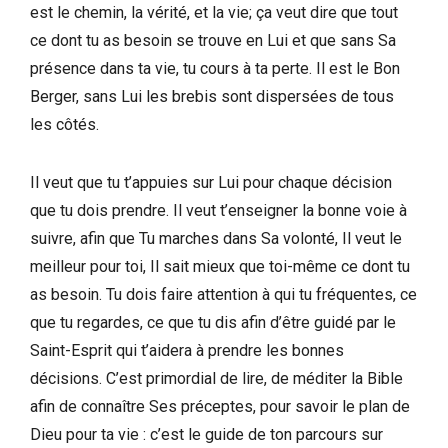
est le chemin, la vérité, et la vie; ça veut dire que tout
ce dont tu as besoin se trouve en Lui et que sans Sa
présence dans ta vie, tu cours à ta perte. Il est le Bon
Berger, sans Lui les brebis sont dispersées de tous
les côtés.
Il veut que tu t’appuies sur Lui pour chaque décision
que tu dois prendre. Il veut t’enseigner la bonne voie à
suivre, afin que Tu marches dans Sa volonté, Il veut le
meilleur pour toi, Il sait mieux que toi-même ce dont tu
as besoin. Tu dois faire attention à qui tu fréquentes, ce
que tu regardes, ce que tu dis afin d’être guidé par le
Saint-Esprit qui t’aidera à prendre les bonnes
décisions. C’est primordial de lire, de méditer la Bible
afin de connaître Ses préceptes, pour savoir le plan de
Dieu pour ta vie : c’est le guide de ton parcours sur