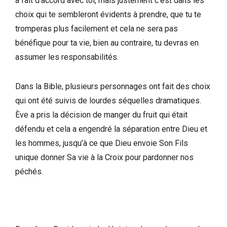
à fait d’accord avec toi, mais justement c’est dans les
choix qui te sembleront évidents à prendre, que tu te
tromperas plus facilement et cela ne sera pas
bénéfique pour ta vie, bien au contraire, tu devras en
assumer les responsabilités.
Dans la Bible, plusieurs personnages ont fait des choix
qui ont été suivis de lourdes séquelles dramatiques.
Ève a pris la décision de manger du fruit qui était
défendu et cela a engendré la séparation entre Dieu et
les hommes, jusqu’à ce que Dieu envoie Son Fils
unique donner Sa vie à la Croix pour pardonner nos
péchés.