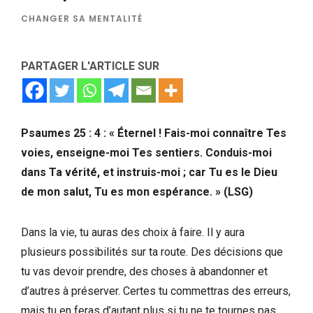
CHANGER SA MENTALITÉ
PARTAGER L'ARTICLE SUR
Psaumes 25 : 4 : « Éternel ! Fais-moi connaître Tes
voies, enseigne-moi Tes sentiers. Conduis-moi
dans Ta vérité, et instruis-moi ; car Tu es le Dieu
de mon salut, Tu es mon espérance.
»
(LSG)
Dans la vie, tu auras des choix à faire. Il y aura
plusieurs possibilités sur ta route. Des décisions que
tu vas devoir prendre, des choses à abandonner et
d’autres à préserver. Certes tu commettras des erreurs,
mais tu en feras d’autant plus si tu ne te tournes pas