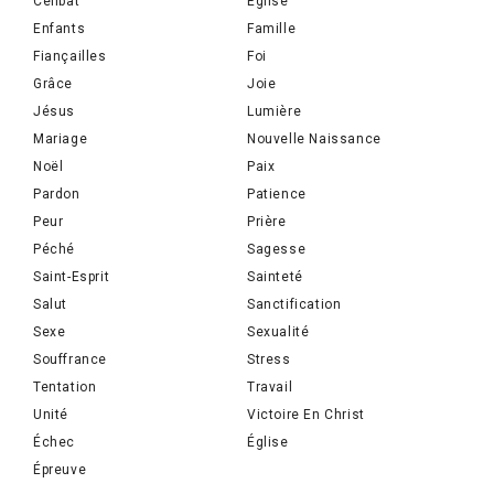
Célibat
Eglise
Enfants
Famille
Fiançailles
Foi
Grâce
Joie
Jésus
Lumière
Mariage
Nouvelle Naissance
Noël
Paix
Pardon
Patience
Peur
Prière
Péché
Sagesse
Saint-Esprit
Sainteté
Salut
Sanctification
Sexe
Sexualité
Souffrance
Stress
Tentation
Travail
Unité
Victoire En Christ
Échec
Église
Épreuve