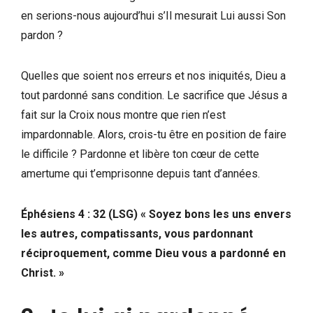
en serions-nous aujourd’hui s’Il mesurait Lui aussi Son
pardon ?
Quelles que soient nos erreurs et nos iniquités, Dieu a
tout pardonné sans condition. Le sacrifice que Jésus a
fait sur la Croix nous montre que rien n’est
impardonnable. Alors, crois-tu être en position de faire
le difficile ? Pardonne et libère ton cœur de cette
amertume qui t’emprisonne depuis tant d’années.
Éphésiens 4 : 32 (LSG) « Soyez bons les uns envers
les autres, compatissants, vous pardonnant
réciproquement, comme Dieu vous a pardonné en
Christ. »