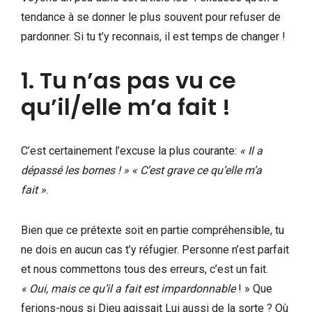
tendance à se donner le plus souvent pour refuser de
pardonner. Si tu t’y reconnais, il est temps de changer !
1. Tu n’as pas vu ce
qu’il/elle m’a fait !
C’est certainement l’excuse la plus courante:
« Il a
dépassé les bornes ! » « C’est grave ce qu’elle m’a
fait »
.
Bien que ce prétexte soit en partie compréhensible, tu
ne dois en aucun cas t’y réfugier. Personne n’est parfait
et nous commettons tous des erreurs, c’est un fait.
« Oui, mais ce qu’il a fait est impardonnable
! » Que
ferions-nous si Dieu agissait Lui aussi de la sorte ? Où