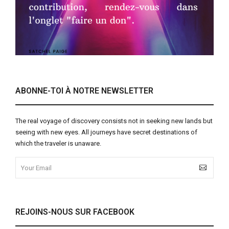
ABONNE-TOI À NOTRE NEWSLETTER
The real voyage of discovery consists not in seeking new lands but
seeing with new eyes. All journeys have secret destinations of
which the traveler is unaware.
REJOINS-NOUS SUR FACEBOOK