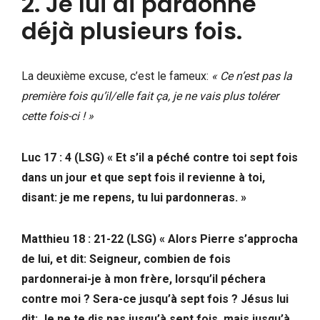
2. Je lui ai pardonné
déjà plusieurs fois.
La deuxième excuse, c’est le fameux:
« Ce n’est pas la
première fois qu’il/elle fait ça, je ne vais plus tolérer
cette fois-ci ! »
Luc 17 : 4 (LSG) « Et s’il a péché contre toi sept fois
dans un jour et que sept fois il revienne à toi,
disant: je me repens, tu lui pardonneras. »
Matthieu 18 : 21-22 (LSG) « Alors Pierre s’approcha
de lui, et dit: Seigneur, combien de fois
pardonnerai-je à mon frère, lorsqu’il péchera
contre moi ? Sera-ce jusqu’à sept fois ? Jésus lui
dit: Je ne te dis pas jusqu’à sept fois, mais jusqu’à