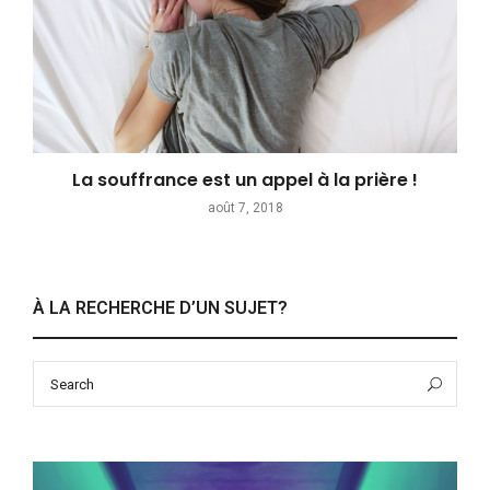
La souffrance est un appel à la prière !
août 7, 2018
À LA RECHERCHE D’UN SUJET?
Search
Sea
for: