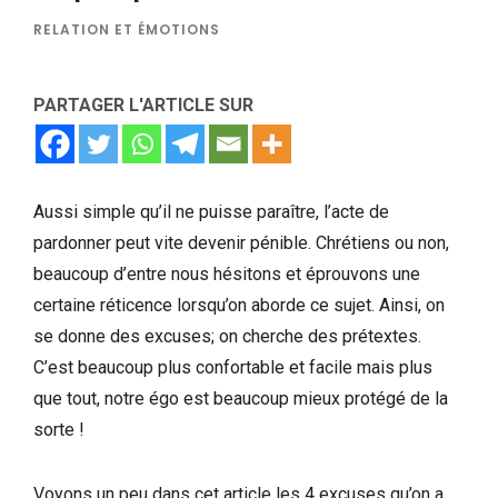
RELATION ET ÉMOTIONS
PARTAGER L'ARTICLE SUR
Aussi simple qu’il ne puisse paraître, l’acte de
pardonner peut vite devenir pénible. Chrétiens ou non,
beaucoup d’entre nous hésitons et éprouvons une
certaine réticence lorsqu’on aborde ce sujet. Ainsi, on
se donne des excuses; on cherche des prétextes.
C’est beaucoup plus confortable et facile mais plus
que tout, notre égo est beaucoup mieux protégé de la
sorte !
Voyons un peu dans cet article les 4 excuses qu’on a