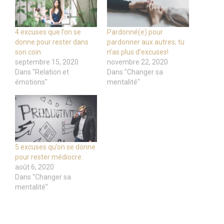
4 excuses que l’on se
Pardonné(e) pour
donne pour rester dans
pardonner aux autres; tu
son coin.
n’as plus d’excuses!
septembre 15, 2020
novembre 22, 2020
Dans "Relation et
Dans "Changer sa
émotions"
mentalité"
5 excuses qu’on se donne
pour rester médiocre.
août 6, 2020
Dans "Changer sa
mentalité"