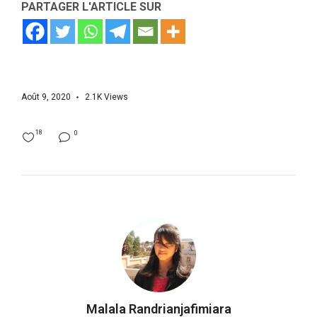
PARTAGER L'ARTICLE SUR
Août 9, 2020
2.1K
Views
18
0
Malala Randrianjafimiara