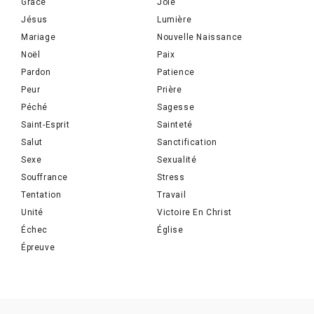
Grâce
Joie
Jésus
Lumière
Mariage
Nouvelle Naissance
Noël
Paix
Pardon
Patience
Peur
Prière
Péché
Sagesse
Saint-Esprit
Sainteté
Salut
Sanctification
Sexe
Sexualité
Souffrance
Stress
Tentation
Travail
Unité
Victoire En Christ
Échec
Église
Épreuve