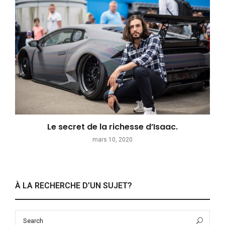
Le secret de la richesse d’Isaac.
mars 10, 2020
À LA RECHERCHE D’UN SUJET?
Search
Sea