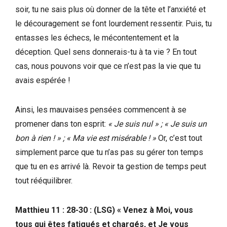
soir, tu ne sais plus où donner de la tête et l’anxiété et
le découragement se font lourdement ressentir. Puis, tu
entasses les échecs, le mécontentement et la
déception. Quel sens donnerais-tu à ta vie ? En tout
cas, nous pouvons voir que ce n’est pas la vie que tu
avais espérée !
Ainsi, les mauvaises pensées commencent à se
promener dans ton esprit:
« Je suis nul » ; « Je suis un
bon à rien ! » ; « Ma vie est misérable ! »
Or, c’est tout
simplement parce que tu n’as pas su gérer ton temps
que tu en es arrivé là. Revoir ta gestion de temps peut
tout rééquilibrer.
Matthieu 11 : 28-30 : (LSG) « Venez à Moi, vous
tous qui êtes fatigués et chargés, et Je vous