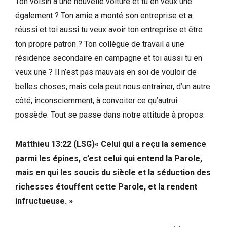
Ton voisin a une nouvelle voiture et tu en veux une
également ? Ton amie a monté son entreprise et a
réussi et toi aussi tu veux avoir ton entreprise et être
ton propre patron ? Ton collègue de travail a une
résidence secondaire en campagne et toi aussi tu en
veux une ? Il n’est pas mauvais en soi de vouloir de
belles choses, mais cela peut nous entraîner, d’un autre
côté, inconsciemment, à convoiter ce qu’autrui
possède. Tout se passe dans notre attitude à propos.
Matthieu 13:22 (LSG)« Celui qui a reçu la semence
parmi les épines, c’est celui qui entend la Parole,
mais en qui les soucis du siècle et la séduction des
richesses étouffent cette Parole, et la rendent
infructueuse. »