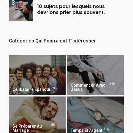
10 sujets pour lesquels nous
devrions prier plus souvent.
Catégories Qui Pourraient T’intéresser
366
Commencer Avec
78
Célibataire Épanoui
Jésus
85
Se Préparer Au
116
Mariage
Temps Et Argent