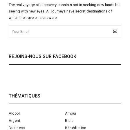
The real voyage of discovery consists not in seeking new lands but
seeing with new eyes. All journeys have secret destinations of
which the traveler is unaware.
REJOINS-NOUS SUR FACEBOOK
THÉMATIQUES
Alcool
Amour
Argent
Bible
Business
Bénédiction