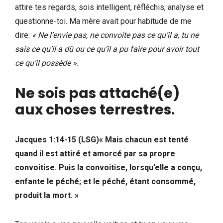
attire tes regards, sois intelligent, réfléchis, analyse et
questionne-toi. Ma mère avait pour habitude de me
dire:
« Ne l’envie pas, ne convoite pas ce qu’il a, tu ne
sais ce qu’il a dû ou ce qu’il a pu faire pour avoir tout
ce qu’il possède ».
Ne sois pas attaché(e)
aux choses terrestres
.
Jacques 1:14-15 (LSG)« Mais chacun est tenté
quand il est attiré et amorcé par sa propre
convoitise. Puis la convoitise, lorsqu’elle a conçu,
enfante le péché; et le péché, étant consommé,
produit la mort. »