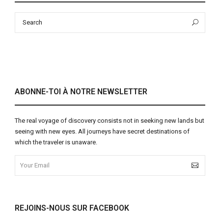
Search
Sea
for:
ABONNE-TOI À NOTRE NEWSLETTER
The real voyage of discovery consists not in seeking new lands but
seeing with new eyes. All journeys have secret destinations of
which the traveler is unaware.
REJOINS-NOUS SUR FACEBOOK