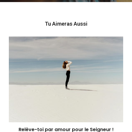
Tu Aimeras Aussi
Relève-toi par amour pour le Seigneur !