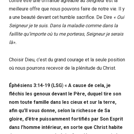
contre être une offrande agréable au Seigneur est la
meilleure offre que nous pouvons faire de notre vie. Il y
a une beauté devant cet humble sacrifice. De Dire
« Oui
Seigneur je te suis. Dans la maladie comme dans la
faillite qu’importe où tu me porteras, Seigneur je serais
là».
Choisir Dieu, c’est du grand courage et la seule position
où nous pourrons recevoir de la plénitude du Christ.
Éphésiens 3:14-19 (LSG
)
« A cause de cela, je
fléchis les genoux devant le Père, duquel tire son
nom toute famille dans les cieux et sur la terre,
afin qu’Il vous donne, selon la richesse de Sa
gloire, d’être puissamment fortifiés par Son Esprit
dans l’homme intérieur, en sorte que Christ habite