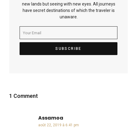
new lands but seeing with new eyes. All journeys
have secret destinations of which the traveler is
unaware.
1 Comment
Assamoa
dit :
août 22, 2019 à 6:41 pm