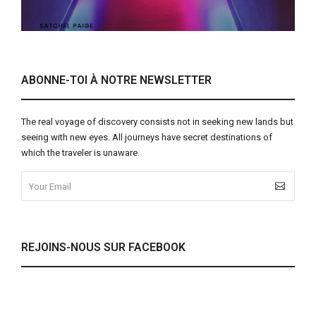
ABONNE-TOI À NOTRE NEWSLETTER
The real voyage of discovery consists not in seeking new lands but
seeing with new eyes. All journeys have secret destinations of
which the traveler is unaware.
REJOINS-NOUS SUR FACEBOOK