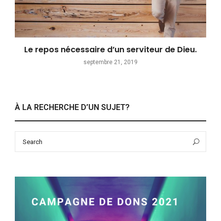
Le repos nécessaire d’un serviteur de Dieu.
septembre 21, 2019
À LA RECHERCHE D’UN SUJET?
Search
Sea
for: