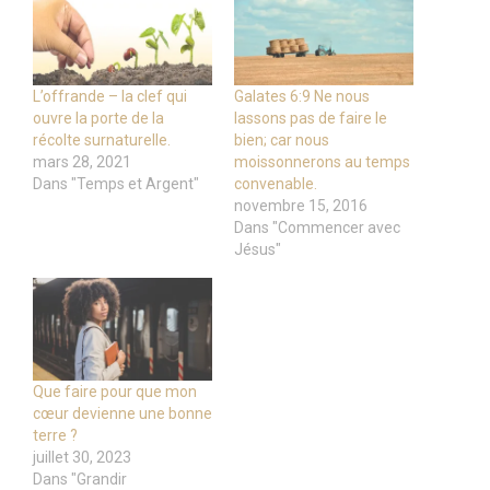
L’offrande – la clef qui
Galates 6:9 Ne nous
ouvre la porte de la
lassons pas de faire le
récolte surnaturelle.
bien; car nous
mars 28, 2021
moissonnerons au temps
Dans "Temps et Argent"
convenable.
novembre 15, 2016
Dans "Commencer avec
Jésus"
Que faire pour que mon
cœur devienne une bonne
terre ?
juillet 30, 2023
Dans "Grandir