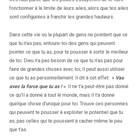
fonctionner à la limite de leurs ailes, alors que tes ailes
sont configurées à franchir les grandes hauteurs.
Dans cette vie où la plupart de gens ne pointent que ce
que tu n’as pas, entoure-toi des gens qui peuvent
pointer ce que tu as, pour te pousser à sortir le meilleur
de toi. Dieu n’a pas besoin de ce que tu n’as pas pour
faire de grandes choses avec toi; Il peut aussi utiliser
ce que tu as personnellement. Il dit à cet effet:
»
Vas
avec la force que tu as ! «
Il ne t’a peut-être pas donné
ce qu’Il a donné à tout le monde, mais Il t’a donné
quelque chose d’unique pour toi. Trouve ces personnes
qui peuvent te pousser à exploiter le potentiel que tu
as, pas celles qui te poussent à cacher même le peu
que t’as.