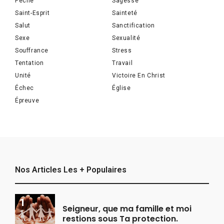
Péché
Sagesse
Saint-Esprit
Sainteté
Salut
Sanctification
Sexe
Sexualité
Souffrance
Stress
Tentation
Travail
Unité
Victoire En Christ
Échec
Église
Épreuve
Nos Articles Les + Populaires
Seigneur, que ma famille et moi
restions sous Ta protection.