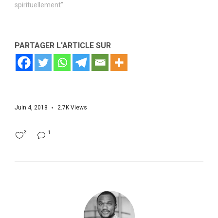
spirituellement"
PARTAGER L'ARTICLE SUR
Juin 4, 2018
2.7K
Views
3
1