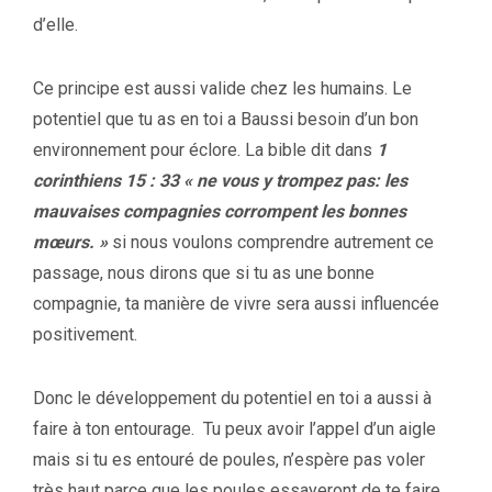
d’elle.
Ce principe est aussi valide chez les humains. Le
potentiel que tu as en toi a Baussi besoin d’un bon
environnement pour éclore. La bible dit dans
1
corinthiens 15 : 33 « ne vous y trompez pas: les
mauvaises compagnies corrompent les bonnes
mœurs. »
si nous voulons comprendre autrement ce
passage, nous dirons que si tu as une bonne
compagnie, ta manière de vivre sera aussi influencée
positivement.
Donc le développement du potentiel en toi a aussi à
faire à ton entourage. Tu peux avoir l’appel d’un aigle
mais si tu es entouré de poules, n’espère pas voler
très haut parce que les poules essayeront de te faire