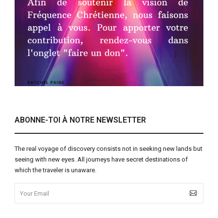
ABONNE-TOI À NOTRE NEWSLETTER
The real voyage of discovery consists not in seeking new lands but
seeing with new eyes. All journeys have secret destinations of
which the traveler is unaware.