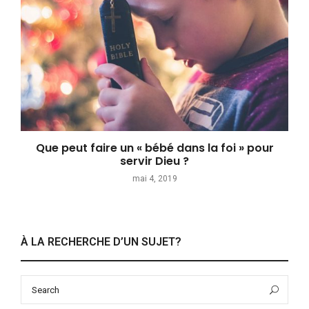
Que peut faire un « bébé dans la foi » pour
servir Dieu ?
mai 4, 2019
À LA RECHERCHE D’UN SUJET?
Search
Sea
for: