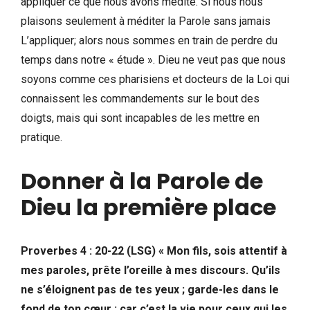
appliquer ce que nous avons médité. Si nous nous
plaisons seulement à méditer la Parole sans jamais
L’appliquer; alors nous sommes en train de perdre du
temps dans notre « étude ». Dieu ne veut pas que nous
soyons comme ces pharisiens et docteurs de la Loi qui
connaissent les commandements sur le bout des
doigts, mais qui sont incapables de les mettre en
pratique.
Donner à la Parole de
Dieu la première place
Proverbes 4 : 20-22 (LSG) « Mon fils, sois attentif à
mes paroles, prête l’oreille à mes discours. Qu’ils
ne s’éloignent pas de tes yeux ; garde-les dans le
fond de ton cœur ; car c’est la vie pour ceux qui les