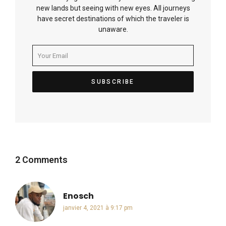
new lands but seeing with new eyes. All journeys
have secret destinations of which the traveler is
unaware.
2 Comments
Enosch
dit :
janvier 4, 2021 à 9:17 pm