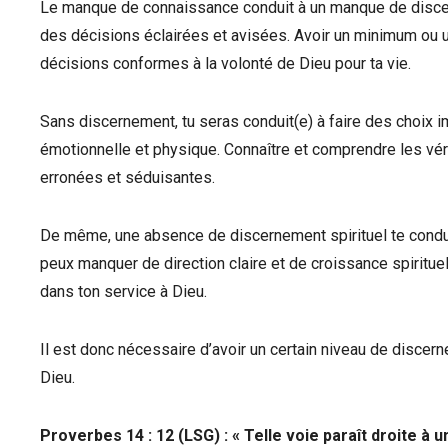
Le manque de connaissance conduit à un manque de discern
des décisions éclairées et avisées. Avoir un minimum ou u
décisions conformes à la volonté de Dieu pour ta vie.
Sans discernement, tu seras conduit(e) à faire des choix i
émotionnelle et physique. Connaître et comprendre les vér
erronées et séduisantes.
De même, une absence de discernement spirituel te conduit
peux manquer de direction claire et de croissance spirituell
dans ton service à Dieu.
Il est donc nécessaire d’avoir un certain niveau de discern
Dieu.
Proverbes 14 : 12
(LSG) : « Telle voie paraît droite à 