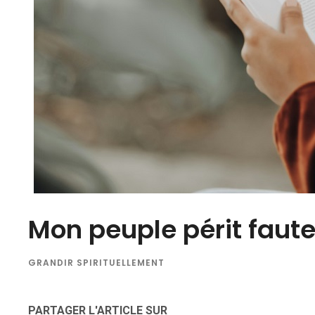
Mon peuple périt faut
GRANDIR SPIRITUELLEMENT
PARTAGER L'ARTICLE SUR