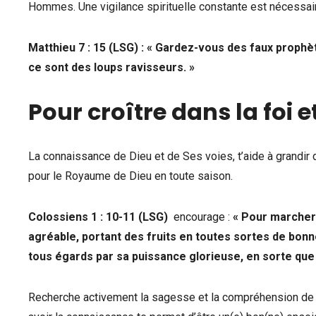
Hommes. Une vigilance spirituelle constante est nécessaire
Matthieu 7 : 15 (LSG) : « Gardez-vous des faux prophè
ce sont des loups ravisseurs. »
Pour croître dans la foi e
La connaissance de Dieu et de Ses voies, t’aide à grandir d
pour le Royaume de Dieu en toute saison.
Colossiens 1 : 10-11 (LSG)
encourage :
« Pour marcher 
agréable, portant des fruits en toutes sortes de bonn
tous égards par sa puissance glorieuse, en sorte que 
Recherche activement la sagesse et la compréhension de Die