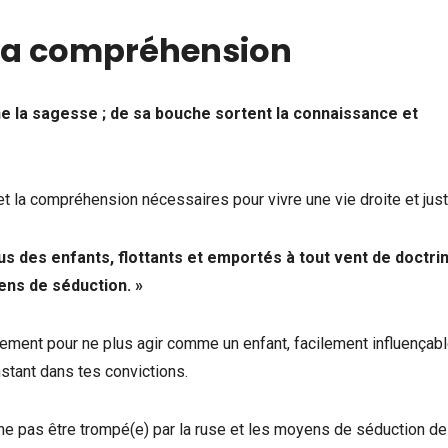
t la compréhension
ne la sagesse ; de sa bouche sortent la connaissance et
 la compréhension nécessaires pour vivre une vie droite et just
us des enfants, flottants et emportés à tout vent de doctrin
ens de séduction. »
ement pour ne plus agir comme un enfant, facilement influençabl
nstant dans tes convictions.
r ne pas être trompé(e) par la ruse et les moyens de séduction d