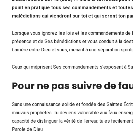
point en pratique tous ses commandements et toutes se
malédictions qui viendront sur toi et qui seront ton pa
Lorsque vous ignorez les lois et les commandements de Di
présence et de Ses bénédictions et vous conduit à la dest
barrière entre Dieu et vous, menant à une séparation spiritu
Ceux qui méprisent Ses commandements s’exposent à Sa c
Pour ne pas suivre de f
Sans une connaissance solide et fondée des Saintes Écrit
mauvais prophètes. Tu deviens vulnérable aux faux enseig
capacité de distinguer la vérité de l’erreur, tu es facile
Parole de Dieu.