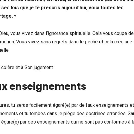
s lois que je te prescris aujourd’hui, voici toutes les
rtage. »
eu, vous vivez dans l’ignorance spirituelle. Cela vous coupe de
ruction. Vous vivez sans regrets dans le péché et cela crée une
elle.
olère et à Son jugement.
aux enseignements
ures, tu seras facilement égaré(e) par de faux enseignements e
nements et tu tombes dans le piège des doctrines erronées. Sa
ment égaré(e) par des enseignements qui ne sont pas conformes à l