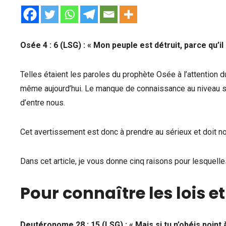
Osée 4 : 6 (LSG) : « Mon peuple est détruit, parce qu’
Telles étaient les paroles du prophète Osée à l’attention
même aujourd’hui. Le manque de connaissance au niveau spi
d’entre nous.
Cet avertissement est donc à prendre au sérieux et doit 
Dans cet article, je vous donne cinq raisons pour lesquel
Pour connaître les lois
Deutéronome 28 : 15 (LSG) : « Mais si tu n’obéis point à