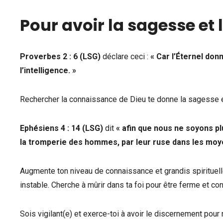
Pour avoir la sagesse e
Proverbes 2 : 6
(LSG)
déclare ceci :
«
Car l’Éternel don
l’intelligence.
»
Rechercher la connaissance de Dieu te donne la sagesse et
Ephésiens 4 : 14 (LSG)
dit
«
afin que nous ne soyons pl
la tromperie des hommes, par leur ruse dans les moy
Augmente ton niveau de connaissance et grandis spirituell
instable. Cherche à mûrir dans ta foi pour être ferme et co
Sois vigilant(e) et exerce-toi à avoir le discernement pou