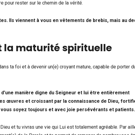
 pour rester sur le chemin de la vérité.
tes. Ils viennent à vous en vêtements de brebis, mais au d
t la maturité spirituelle
ans ta foi et à devenir un(e) croyant mature, capable de porter du
d’une manière digne du Seigneur et lui être entièrement
es œuvres et croissant par la connaissance de Dieu, fortifi
vous soyez toujours et avec joie persévérants et patients.
u et tu vivras une vie qui Lui est totalement agréable. Par aill