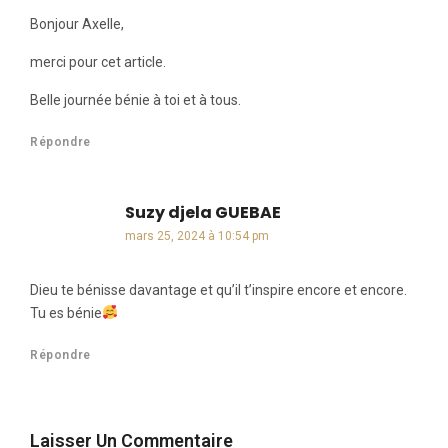
Bonjour Axelle,
merci pour cet article.
Belle journée bénie à toi et à tous.
Répondre
Suzy djela GUEBAE
dit :
mars 25, 2024 à 10:54 pm
Dieu te bénisse davantage et qu’il t’inspire encore et encore.
Tu es bénie
Répondre
Laisser Un Commentaire