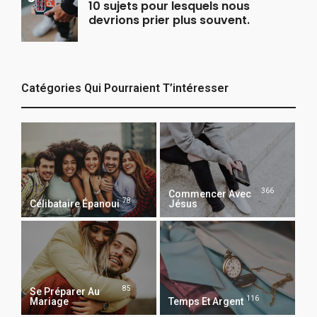
10 sujets pour lesquels nous
devrions prier plus souvent.
Catégories Qui Pourraient T’intéresser
366
Commencer Avec
78
Célibataire Épanoui
Jésus
85
Se Préparer Au
116
Mariage
Temps Et Argent