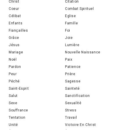
Christ
Citation
Coeur
Combat Spirituel
Célibat
Eglise
Enfants
Famille
Fiançailles
Foi
Grâce
Joie
Jésus
Lumière
Mariage
Nouvelle Naissance
Noël
Paix
Pardon
Patience
Peur
Prière
Péché
Sagesse
Saint-Esprit
Sainteté
Salut
Sanctification
Sexe
Sexualité
Souffrance
Stress
Tentation
Travail
Unité
Victoire En Christ