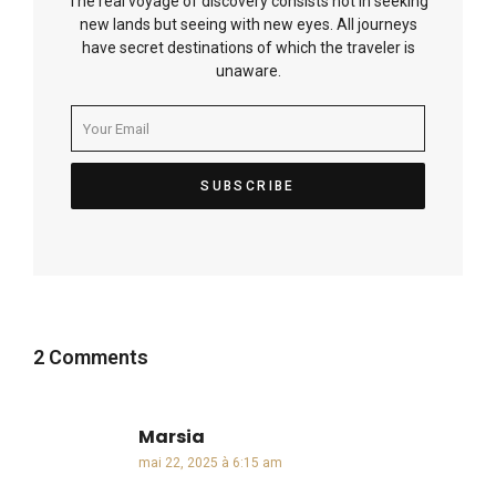
The real voyage of discovery consists not in seeking
new lands but seeing with new eyes. All journeys
have secret destinations of which the traveler is
unaware.
2 Comments
Marsia
dit :
mai 22, 2025 à 6:15 am