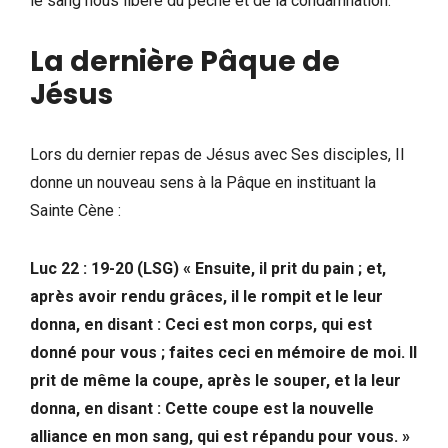
le sang nous libère du péché et de la condamnation.
La dernière Pâque de
Jésus
Lors du dernier repas de Jésus avec Ses disciples, Il
donne un nouveau sens à la Pâque en instituant la
Sainte Cène :
Luc 22 : 19-20 (LSG) « Ensuite, il prit du pain ; et,
après avoir rendu grâces, il le rompit et le leur
donna, en disant : Ceci est mon corps, qui est
donné pour vous ; faites ceci en mémoire de moi. Il
prit de même la coupe, après le souper, et la leur
donna, en disant : Cette coupe est la nouvelle
alliance en mon sang, qui est répandu pour vous. »