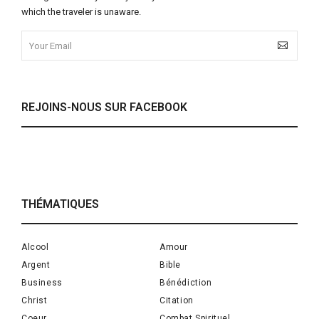
which the traveler is unaware.
REJOINS-NOUS SUR FACEBOOK
THÉMATIQUES
Alcool
Amour
Argent
Bible
Business
Bénédiction
Christ
Citation
Coeur
Combat Spirituel