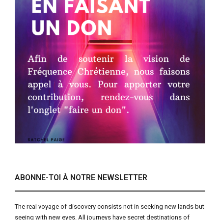
ABONNE-TOI À NOTRE NEWSLETTER
The real voyage of discovery consists not in seeking new lands but
seeing with new eyes. All journeys have secret destinations of