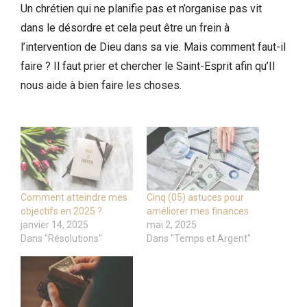
Un chrétien qui ne planifie pas et n’organise pas vit
dans le désordre et cela peut être un frein à
l’intervention de Dieu dans sa vie. Mais comment faut-il
faire ? Il faut prier et chercher le Saint-Esprit afin qu’Il
nous aide à bien faire les choses.
Comment atteindre mes
Cinq (05) astuces pour
objectifs en 2025 ?
améliorer mes finances
janvier 14, 2025
mai 2, 2025
Dans "Résolutions"
Dans "Temps et Argent"