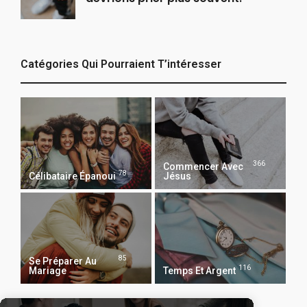
Catégories Qui Pourraient T’intéresser
366
Commencer Avec
78
Célibataire Épanoui
Jésus
85
Se Préparer Au
116
Mariage
Temps Et Argent