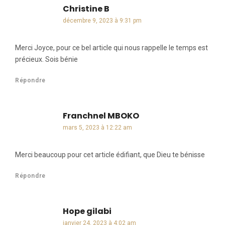
Christine B
dit :
décembre 9, 2023 à 9:31 pm
Merci Joyce, pour ce bel article qui nous rappelle le temps est
précieux. Sois bénie
Répondre
Franchnel MBOKO
dit :
mars 5, 2023 à 12:22 am
Merci beaucoup pour cet article édifiant, que Dieu te bénisse
Répondre
Hope gilabi
dit :
janvier 24, 2023 à 4:02 am