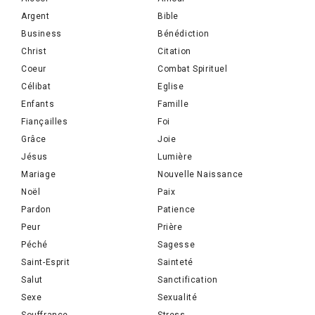
Argent
Bible
Business
Bénédiction
Christ
Citation
Coeur
Combat Spirituel
Célibat
Eglise
Enfants
Famille
Fiançailles
Foi
Grâce
Joie
Jésus
Lumière
Mariage
Nouvelle Naissance
Noël
Paix
Pardon
Patience
Peur
Prière
Péché
Sagesse
Saint-Esprit
Sainteté
Salut
Sanctification
Sexe
Sexualité
Souffrance
Stress