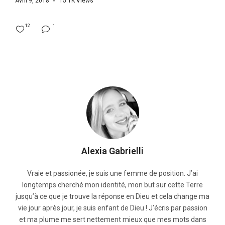
Avril 9, 2018
15.1K
Views
12
1
Alexia Gabrielli
Vraie et passionée, je suis une femme de position. J’ai
longtemps cherché mon identité, mon but sur cette Terre
jusqu’à ce que je trouve la réponse en Dieu et cela change ma
vie jour après jour, je suis enfant de Dieu ! J’écris par passion
et ma plume me sert nettement mieux que mes mots dans