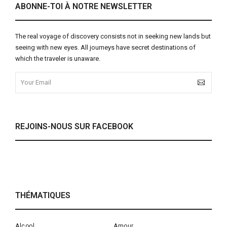
ABONNE-TOI À NOTRE NEWSLETTER
The real voyage of discovery consists not in seeking new lands but
seeing with new eyes. All journeys have secret destinations of
which the traveler is unaware.
REJOINS-NOUS SUR FACEBOOK
THÉMATIQUES
Alcool
Amour