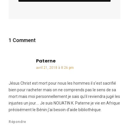
1 Comment
Paterne
dit :
avril 21, 2018 à 8:26 pm
Jésus Christ est mort pour nous les hommes il s’est sacrifié
bien pour racheter mais on ne comprends pas le sens de sa
mort mais moi personnellement je sais qu’il reviendra jugé les
injustes un jour…. Je suis NOUATIN K. Paterne je vie en Afrique
précisément le Bénin j’ai besoin d’aide bibliothèque.
Répondre