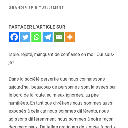
GRANDIR SPIRITUELLEMENT
PARTAGER L'ARTICLE SUR
Isolé, rejeté, manquant de confiance en moi: Qui suis-
je?
Dans la société pervertie que nous connaissons
aujourd’hui, beaucoup de personnes sont laissées sur
le bord de la route, au mieux ignorées, au pire
humiliées. En tant que chrétiens nous sommes aussi
exposés à cela car nous sommes différents, nous
agissons différemment, nous sommes à notre façon
des marginaux. De telles pratiques de « mise-à-part »