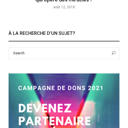
août 12, 2018
À LA RECHERCHE D’UN SUJET?
Search
Sea
for: