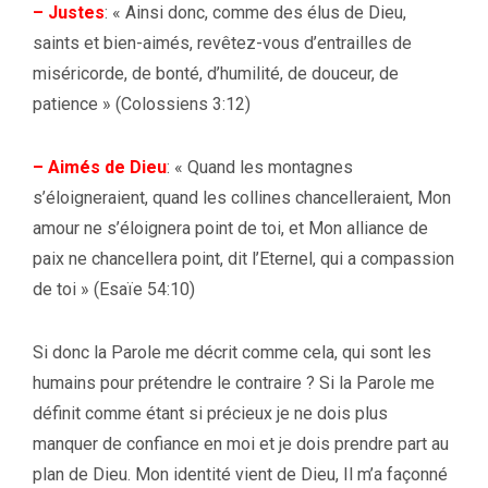
– Justes
:
«
Ainsi donc, comme des élus de Dieu,
saints et bien-aimés, revêtez-vous d’entrailles de
miséricorde, de bonté, d’humilité, de douceur, de
patience » (Colossiens 3:12)
– Aimés de Dieu
:
«
Quand les montagnes
s’éloigneraient, quand les collines chancelleraient, Mon
amour ne s’éloignera point de toi, et Mon alliance de
paix ne chancellera point, dit l’Eternel, qui a compassion
de toi
» (Esaïe 54:10)
Si donc la Parole me décrit comme cela, qui sont les
humains pour prétendre le contraire ? Si la Parole me
définit comme étant si précieux je ne dois plus
manquer de confiance en moi et je dois prendre part au
plan de Dieu. Mon identité vient de Dieu, Il m’a façonné