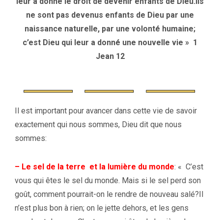
leur a donné le droit de devenir enfants de Dieu.Ils
ne sont pas devenus enfants de Dieu par une
naissance naturelle, par une volonté humaine;
c’est Dieu qui leur a donné une nouvelle vie »
1
Jean 12
Il est important pour avancer dans cette vie de savoir
exactement qui nous sommes, Dieu dit que nous
sommes:
–
Le sel de la terre et la lumière du monde
:
« C’est
vous qui êtes le sel du monde. Mais si le sel perd son
goût, comment pourrait-on le rendre de nouveau salé?Il
n’est plus bon à rien; on le jette dehors, et les gens