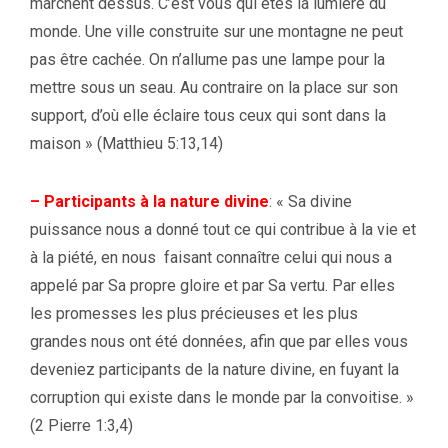
marchent dessus. C’est vous qui êtes la lumière du
monde. Une ville construite sur une montagne ne peut
pas être cachée. On n’allume pas une lampe pour la
mettre sous un seau. Au contraire on la place sur son
support, d’où elle éclaire tous ceux qui sont dans la
maison » (Matthieu 5:13,14)
–
Participants à la nature divine
:
« Sa divine
puissance nous a donné tout ce qui contribue à la vie et
à la piété, en nous
faisant connaître celui qui nous a
appelé par Sa propre gloire et par Sa vertu. Par elles
les promesses les plus précieuses et les plus
grandes
nous ont été données, afin que par elles vous
deveniez participants de la nature divine, en fuyant la
corruption qui existe dans le monde par la convoitise. »
(2 Pierre 1:3,4)