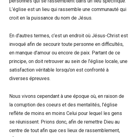
personnes qui se rassemblent dans un lieu spécifique.
L’église est un lieu qui rassemble une communauté qui
croit en la puissance du nom de Jésus.
En d’autres termes, c’est un endroit où Jésus-Christ est
invoqué afin de secourir toute personne en difficultés,
en manque d’amour ou encore de paix. Partant de ce
principe, on doit retrouver au sein de l’église locale, une
satisfaction véritable lorsqu’on est confronté à
diverses épreuves.
Nous vivons cependant à une époque où, en raison de
la corruption des coeurs et des mentalités, l’église
reflète de moins en moins Celui pour lequel les gens
se réunissent. Prions donc, afin de remettre Dieu au
centre de tout afin que ces lieux de rassemblement,