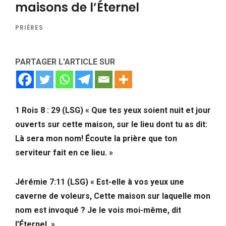
maisons de l’Éternel
PRIÈRES
PARTAGER L'ARTICLE SUR
1 Rois 8 : 29 (LSG)
«
Que tes yeux soient nuit et jour
ouverts sur cette maison, sur le lieu dont tu as dit:
Là sera mon nom! Écoute la prière que ton
serviteur fait en ce lieu.
»
Jérémie 7:11 (LSG) « Est-elle à vos yeux une
caverne de voleurs, Cette maison sur laquelle mon
nom est invoqué ? Je le vois moi-même, dit
l’Éternel. »