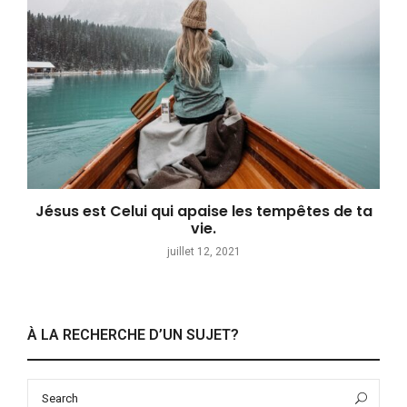
Jésus est Celui qui apaise les tempêtes de ta
vie.
juillet 12, 2021
À LA RECHERCHE D’UN SUJET?
Search
Sea