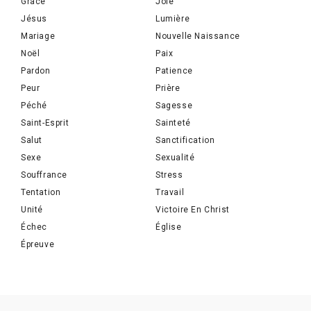
Grâce
Joie
Jésus
Lumière
Mariage
Nouvelle Naissance
Noël
Paix
Pardon
Patience
Peur
Prière
Péché
Sagesse
Saint-Esprit
Sainteté
Salut
Sanctification
Sexe
Sexualité
Souffrance
Stress
Tentation
Travail
Unité
Victoire En Christ
Échec
Église
Épreuve