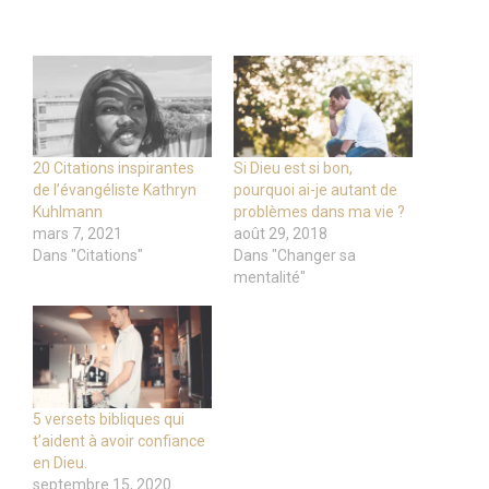
20 Citations inspirantes
Si Dieu est si bon,
de l’évangéliste Kathryn
pourquoi ai-je autant de
Kuhlmann
problèmes dans ma vie ?
mars 7, 2021
août 29, 2018
Dans "Citations"
Dans "Changer sa
mentalité"
5 versets bibliques qui
t’aident à avoir confiance
en Dieu.
septembre 15, 2020