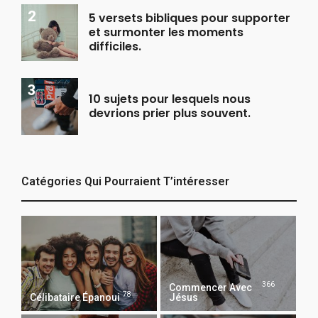
5 versets bibliques pour supporter
et surmonter les moments
difficiles.
10 sujets pour lesquels nous
devrions prier plus souvent.
Catégories Qui Pourraient T’intéresser
366
Commencer Avec
78
Célibataire Épanoui
Jésus