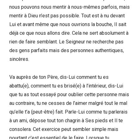
nous pouvons nous mentir à nous-mêmes parfois, mais
mentir à Dieu n’est pas possible. Tout est à nu devant
Lui et avant même que nous ouvrions la bouche, Il sait
déjà ce que nous allons dire. Cela ne sert absolument à
rien de faire semblant. Le Seigneur ne recherche pas
des gens parfaits mais des personnes authentiques,
sincères.
Va auprès de ton Père, dis-Lui comment tu es
abattu(e), comment tu es brisé(e) à l’intérieur, dis-Lui
que tu as tout essayé pour oublier cette personne mais
au contraire, tu ne cesses de l’aimer malgré tout le mal
qu’elle t’a (peut-être) fait. Parle-Lui comme tu parlerais
à un ami, dépose tout ton chagrin à Ses pieds et Il te
consolera. Cet exercice peut sembler simple mais
pourtant c’est essentiel de le faire. Lorsque tu