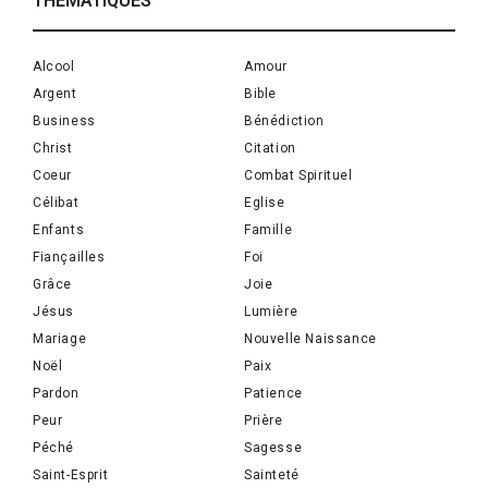
THÉMATIQUES
Alcool
Amour
Argent
Bible
Business
Bénédiction
Christ
Citation
Coeur
Combat Spirituel
Célibat
Eglise
Enfants
Famille
Fiançailles
Foi
Grâce
Joie
Jésus
Lumière
Mariage
Nouvelle Naissance
Noël
Paix
Pardon
Patience
Peur
Prière
Péché
Sagesse
Saint-Esprit
Sainteté