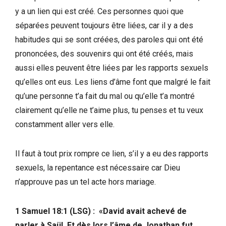
y a un lien qui est créé. Ces personnes quoi que
séparées peuvent toujours être liées, car il y a des
habitudes qui se sont créées, des paroles qui ont été
prononcées, des souvenirs qui ont été créés, mais
aussi elles peuvent être liées par les rapports sexuels
qu’elles ont eus. Les liens d’âme font que malgré le fait
qu’une personne t’a fait du mal ou qu’elle t’a montré
clairement qu’elle ne t’aime plus, tu penses et tu veux
constamment aller vers elle.
Il faut à tout prix rompre ce lien, s’il y a eu des rapports
sexuels, la repentance est nécessaire car Dieu
n’approuve pas un tel acte hors mariage.
‭‭1 Samuel‬ ‭18:1‬ (‭LSG‬‬) : «David avait achevé de
parler à Saül. Et dès lors l’âme de Jonathan fut