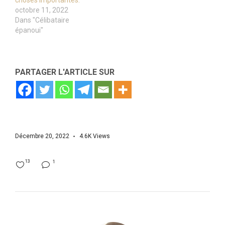
choses importantes.
octobre 11, 2022
Dans "Célibataire
épanoui"
PARTAGER L'ARTICLE SUR
Décembre 20, 2022
4.6K
Views
13
1