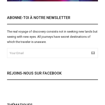
ABONNE-TOI À NOTRE NEWSLETTER
The real voyage of discovery consists not in seeking new lands but
seeing with new eyes. All journeys have secret destinations of
which the traveler is unaware.
REJOINS-NOUS SUR FACEBOOK