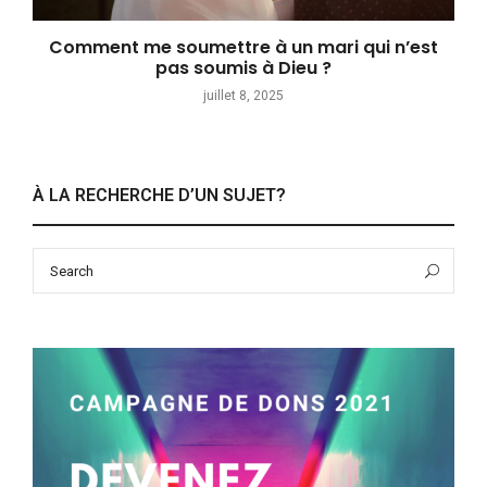
Comment me soumettre à un mari qui n’est
pas soumis à Dieu ?
juillet 8, 2025
À LA RECHERCHE D’UN SUJET?
Search
Sea
for: