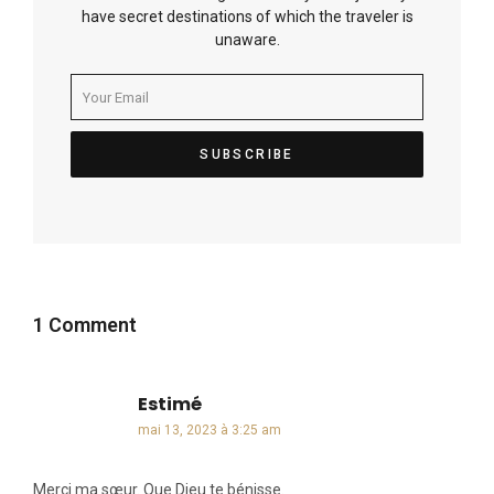
have secret destinations of which the traveler is
unaware.
1 Comment
Estimé
dit :
mai 13, 2023 à 3:25 am
Merci ma sœur. Que Dieu te bénisse.