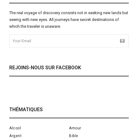
The real voyage of discovery consists not in seeking new lands but
seeing with new eyes. All journeys have secret destinations of
which the traveler is unaware.
REJOINS-NOUS SUR FACEBOOK
THÉMATIQUES
Alcool
Amour
Argent
Bible