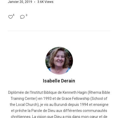
Janvier 20, 2019
3.6K
Views
6
0
Isabelle Derain
Diplômée de l’Institut Biblique de Kenneth Hagin (Rhema Bible
Training Center) en 1993 et de Grace Fellowship (School of
the Local Church), je vis au Burundi depuis 1994 et enseigne
et prêche la Parole de Dieu aux différentes communautés
chrétiennes. La vision que Dieu a mis dans mon cœur et de