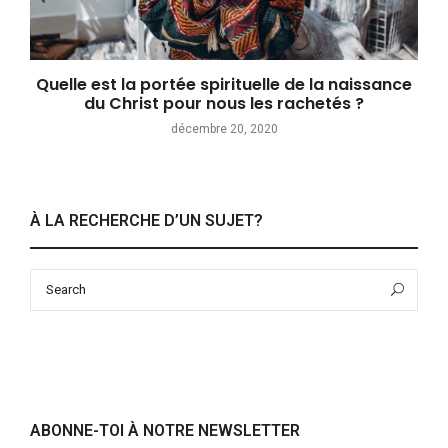
Quelle est la portée spirituelle de la naissance
du Christ pour nous les rachetés ?
décembre 20, 2020
À LA RECHERCHE D’UN SUJET?
Search
Sea
for:
ABONNE-TOI À NOTRE NEWSLETTER