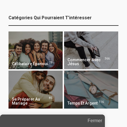
Catégories Qui Pourraient T’intéresser
366
Commencer Avec
78
Célibataire Épanoui
Jésus
85
Se Préparer Au
116
Mariage
Temps Et Argent
Fermer