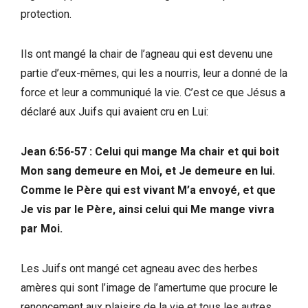
protection.
Ils ont mangé la chair de l’agneau qui est devenu une
partie d’eux-mêmes, qui les a nourris, leur a donné de la
force et leur a communiqué la vie. C’est ce que Jésus a
déclaré aux Juifs qui avaient cru en Lui:
Jean 6:56-57 : Celui qui mange Ma chair et qui boit
Mon sang demeure en Moi, et Je demeure en lui.
Comme le Père qui est vivant M’a envoyé, et que
Je vis par le Père, ainsi celui qui Me mange vivra
par Moi.
Les Juifs ont mangé cet agneau avec des herbes
amères qui sont l’image de l’amertume que procure le
renoncement aux plaisirs de la vie et tous les autres