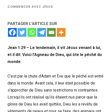
COMMENCER AVEC JÉSUS
PARTAGER L'ARTICLE SUR
Jean 1:29 – Le lendemain, il vit Jésus venant à lui,
et il dit: Voici l’Agneau de Dieu, qui ôte le péché du
monde.
C’est par la chute d’Adam et Ève que le péché est entré
dans le monde. Avant cela, il leur était possible de
s’approcher de Dieu sans restrictions ni contraintes.
Lorsqu’ils ont réalisé qu’ils étaient nus parce que la
gloire de Dieu les avait quittés, Dieu les a revêtu de
vêtements de peaux et pour se faire, des animaux ont