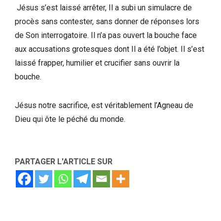
Jésus s’est laissé arrêter, Il a subi un simulacre de
procès sans contester, sans donner de réponses lors
de Son interrogatoire. Il n’a pas ouvert la bouche face
aux accusations grotesques dont Il a été l’objet. Il s’est
laissé frapper, humilier et crucifier sans ouvrir la
bouche.
Jésus notre sacrifice, est véritablement l’Agneau de
Dieu qui ôte le péché du monde.
PARTAGER L'ARTICLE SUR