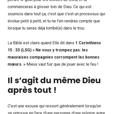
commenceras à glisser loin de Dieu. Ce qui est
sournois dans tout ça, c’est que c’est un processus qui
évolue petit à petit, et tu ne t’en rendras compte que
lorsque tu seras déjà tombé(e) dans le trou.
La Bible est claire quand Elle dit dans
1 Corinthiens
15 : 33 (LSG) « Ne vous y trompez pas: les
mauvaises compagnies corrompent les bonnes
mœurs. »
Mieux vaut fuir que de jouer avec le feu !
Il s’agit du même Dieu
après tout
!
C’est une excuse qui ressort généralement lorsqu’on
se retrouve en face d’une personne d’une religion autre