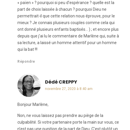
« païen » ? pourquoi si peu d’espérance ? quelle est la
part de choix laissée à chacun ? pourquoi Dieu ne
permettrait-il que cette relation nous éprouve, pour le
mieux ? Je connais plusieurs couples comme cela qui
ont donné plusieurs enfants baptisés… ) ; et encore plus
depuis que j’ai lu le commentaire de Marlène qui, suite à
sa lecture, a laissé un homme attentif pour un homme
qui la bat !!!
Répondre
Dédé CREPPY
dit :
novembre 27, 2020 à 8:40 am
Bonjour Marlène,
Non, ne vous laissez pas prendre au piège de la
culpabilité. Si votre partenaire porte la main sur vous, ce
n’est pas une punition de la part de Dieu. C’est plutôt un