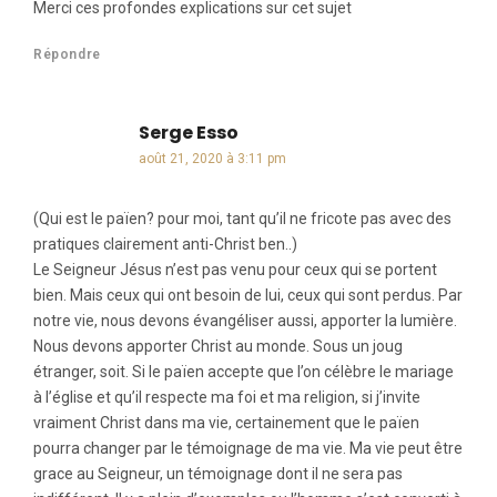
Merci ces profondes explications sur cet sujet
Répondre
Serge Esso
dit :
août 21, 2020 à 3:11 pm
(Qui est le païen? pour moi, tant qu’il ne fricote pas avec des
pratiques clairement anti-Christ ben..)
Le Seigneur Jésus n’est pas venu pour ceux qui se portent
bien. Mais ceux qui ont besoin de lui, ceux qui sont perdus. Par
notre vie, nous devons évangéliser aussi, apporter la lumière.
Nous devons apporter Christ au monde. Sous un joug
étranger, soit. Si le païen accepte que l’on célèbre le mariage
à l’église et qu’il respecte ma foi et ma religion, si j’invite
vraiment Christ dans ma vie, certainement que le païen
pourra changer par le témoignage de ma vie. Ma vie peut être
grace au Seigneur, un témoignage dont il ne sera pas