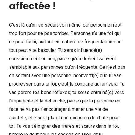
affectée
!
C’est là qu’on se séduit soi-même, car personne n’est
trop fort pour ne pas tomber. Personne n’a une foi qui
ne peut faillir, surtout en matière de fréquentations où
tout peut vite basculer. Tu seras influencé(e)
consciemment ou non, parce qu’on devient souvent
semblable aux personnes qu’on fréquente. Ce n’est pas
en sortant avec une personne inconverti(e) que tu vas
progresser dans ta foi, c’est le contraire qui arrivera. Tu
vas perdre tes bons réflexes; tu seras entraîné(e) vers
l’impudicité et la débauche, parce que la personne en
face ne va pas t’encourager à mener une vie de
sainteté; elle sera plutôt une occasion de chute pour
toi. Tu vas t’éloigner des frères et sœurs dans la foi,
perdre le goût pour les choses de Dieu, et tu