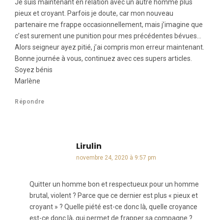
Je suis maintenant en relation avec un autre homme plus
pieux et croyant. Parfois je doute, car mon nouveau
partenaire me frappe occasionnellement, mais j’imagine que
c’est surement une punition pour mes précédentes bévues…
Alors seigneur ayez pitié, j’ai compris mon erreur maintenant.
Bonne journée à vous, continuez avec ces supers articles.
Soyez bénis
Marlène
Répondre
Lirulin
dit :
novembre 24, 2020 à 9:57 pm
Quitter un homme bon et respectueux pour un homme
brutal, violent ? Parce que ce dernier est plus « pieux et
croyant » ? Quelle piété est-ce donc là, quelle croyance
est-ce donc là, qui permet de frapper sa compagne ?