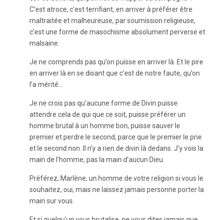
C’est atroce, c’est terrifiant, en arriver à préférer être
maltraitée et malheureuse, par soumission religieuse,
c’est une forme de masochisme absolument perverse et
malsaine.
Je ne comprends pas qu’on puisse en arriver là. Et le pire
en arriver là en se disant que c’est de notre faute, qu’on
l’a mérité…
Je ne crois pas qu’aucune forme de Divin puisse
attendre cela de qui que ce soit, puisse préférer un
homme brutal à un homme bon, puisse sauver le
premier et perdre le second, parce que le premier le prie
et le second non. Il n’y a rien de divin là dedans. J’y vois la
main de l’homme, pas la main d’aucun Dieu.
Préférez, Marlène, un homme de votre religion si vous le
souhaitez, oui, mais ne laissez jamais personne porter la
main sur vous.
Et si quelqu’un vous brutalise, ne vous dites jamais que