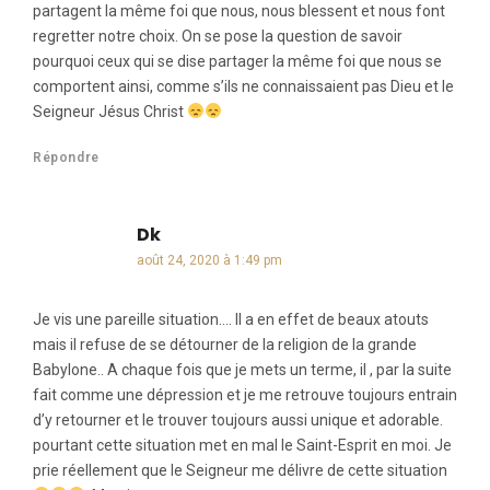
partagent la même foi que nous, nous blessent et nous font
regretter notre choix. On se pose la question de savoir
pourquoi ceux qui se dise partager la même foi que nous se
comportent ainsi, comme s’ils ne connaissaient pas Dieu et le
Seigneur Jésus Christ
Répondre
Dk
dit :
août 24, 2020 à 1:49 pm
Je vis une pareille situation…. Il a en effet de beaux atouts
mais il refuse de se détourner de la religion de la grande
Babylone.. A chaque fois que je mets un terme, il , par la suite
fait comme une dépression et je me retrouve toujours entrain
d’y retourner et le trouver toujours aussi unique et adorable.
pourtant cette situation met en mal le Saint-Esprit en moi. Je
prie réellement que le Seigneur me délivre de cette situation