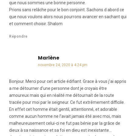
que nous sommes une bonne personne.
Prions sans relâche pour le bon conjoint. Sachons d abord ce
que nous voulons alors nous pourrons avancer en sachant qui
et comment choisir. Shalom
Répondre
Marlène
dit :
novembre 24, 2020 à 4:24 pm
Bonjour. Merci pour cet article édifiant. Grace à vous j’ai appris
a me détourner d’une personne dont je croyais être
amoureux mais qui en réalité me détournait de la route
tracée pour moi par le seigneur. Ce fut extrêmement difficile.
En effet cet homme était gentil, attentionné, et adorable
comme aucun homme ne l’avait jamais été avec moi, mais
malheureusement celui-ci ne fut pas bénie par la grâce de
dieux à sa naissance et sa foi en dieu est inexistante…