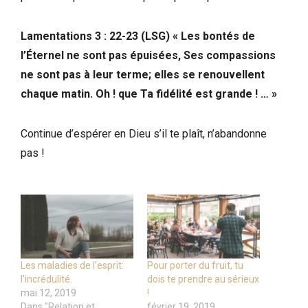
Lamentations 3 : 22-23 (LSG) « Les bontés de
l’Éternel ne sont pas épuisées, Ses compassions
ne sont pas à leur terme; elles se renouvellent
chaque matin. Oh ! que Ta fidélité est grande ! … »
Continue d’espérer en Dieu s’il te plaît, n’abandonne
pas !
Les maladies de l’esprit:
Pour porter du fruit, tu
l’incrédulité.
dois te prendre au sérieux
mai 12, 2019
!
Dans "Relation et
février 19, 2019