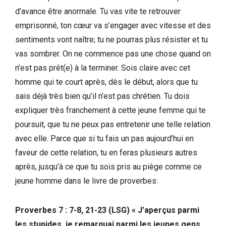
d’avance être anormale. Tu vas vite te retrouver
emprisonné, ton cœur va s’engager avec vitesse et des
sentiments vont naître; tu ne pourras plus résister et tu
vas sombrer. On ne commence pas une chose quand on
n’est pas prêt(e) à la terminer. Sois claire avec cet
homme qui te court après, dès le début, alors que tu
sais déjà très bien qu’il n’est pas chrétien. Tu dois
expliquer très franchement à cette jeune femme qui te
poursuit, que tu ne peux pas entretenir une telle relation
avec elle. Parce que si tu fais un pas aujourd’hui en
faveur de cette relation, tu en feras plusieurs autres
après, jusqu’à ce que tu sois pris au piège comme ce
jeune homme dans le livre de proverbes:
Proverbes 7 : 7-8, 21-23 (LSG) « J’aperçus parmi
les stupides, je remarquai parmi les jeunes gens