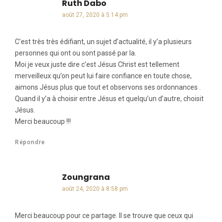
Ruth Dabo
dit :
août 27, 2020 à 5:14 pm
C’est très très édifiant, un sujet d’actualité, il y’a plusieurs
personnes qui ont ou sont passé par la.
Moi je veux juste dire c’est Jésus Christ est tellement
merveilleux qu’on peut lui faire confiance en toute chose,
aimons Jésus plus que tout et observons ses ordonnances .
Quand il y’a à choisir entre Jésus et quelqu’un d’autre, choisit
Jésus.
Merci beaucoup !!!
Répondre
Zoungrana
dit :
août 24, 2020 à 8:58 pm
Merci beaucoup pour ce partage. Il se trouve que ceux qui