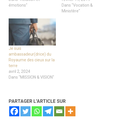
émotions"
Dans "Vocation &
Ministère"
Je suis
ambassadeur(drice) du
Royaume des cieux sur la
terre
avril 2, 2024
Dans "MISSION & VISION"
PARTAGER L'ARTICLE SUR