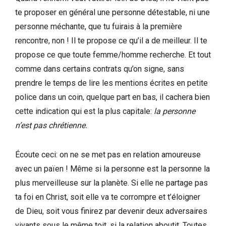
te proposer en général une personne détestable, ni une
personne méchante, que tu fuirais à la première
rencontre, non ! Il te propose ce qu’il a de meilleur. Il te
propose ce que toute femme/homme recherche. Et tout
comme dans certains contrats qu’on signe, sans
prendre le temps de lire les mentions écrites en petite
police dans un coin, quelque part en bas, il cachera bien
cette indication qui est la plus capitale:
la personne
n’est pas chrétienne.
Écoute ceci: on ne se met pas en relation amoureuse
avec un païen ! Même si la personne est la personne la
plus merveilleuse sur la planète. Si elle ne partage pas
ta foi en Christ, soit elle va te corrompre et t’éloigner
de Dieu, soit vous finirez par devenir deux adversaires
vivants sous le même toit, si la relation aboutit. Toutes