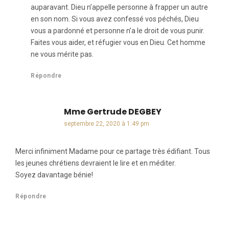
auparavant. Dieu n’appelle personne à frapper un autre
en son nom. Si vous avez confessé vos péchés, Dieu
vous a pardonné et personne n’a le droit de vous punir.
Faites vous aider, et réfugier vous en Dieu. Cet homme
ne vous mérite pas.
Répondre
Mme Gertrude DEGBEY
dit :
septembre 22, 2020 à 1:49 pm
Merci infiniment Madame pour ce partage très édifiant. Tous
les jeunes chrétiens devraient le lire et en méditer.
Soyez davantage bénie!
Répondre