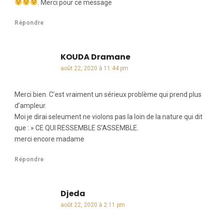
. Merci pour ce message
Répondre
KOUDA Dramane
dit :
août 22, 2020 à 11:44 pm
Merci bien. C’est vraiment un sérieux problème qui prend plus
d’ampleur.
Moi je dirai seleument ne violons pas la loin de la nature qui dit
que : » CE QUI RESSEMBLE S’ASSEMBLE.
merci encore madame
Répondre
Djeda
dit :
août 22, 2020 à 2:11 pm