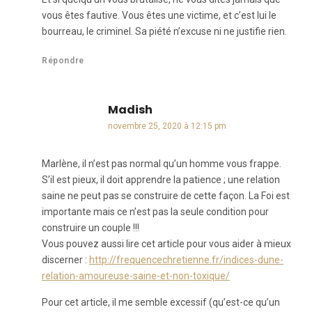
vous êtes fautive. Vous êtes une victime, et c’est lui le
bourreau, le criminel. Sa piété n’excuse ni ne justifie rien.
Répondre
Madish
dit :
novembre 25, 2020 à 12:15 pm
Marlène, il n’est pas normal qu’un homme vous frappe.
S’il est pieux, il doit apprendre la patience ; une relation
saine ne peut pas se construire de cette façon. La Foi est
importante mais ce n’est pas la seule condition pour
construire un couple !!!
Vous pouvez aussi lire cet article pour vous aider à mieux
discerner :
http://frequencechretienne.fr/indices-dune-
relation-amoureuse-saine-et-non-toxique/
Pour cet article, il me semble excessif (qu’est-ce qu’un