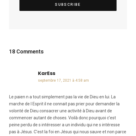
18 Comments
KarEss
dit :
septembre 17, 2021 à 4:58 am
Le paien n a tout simplement pas la vie de Dieu en lui. La
marche de l Esprit il ne connait pas prier pour demander la
volonté de Dieu consacrer une activité à Dieu avant de
commencer autant de choses. Voilà donc pourquoi c’est
peine perdu de s intéresser a un individu qui ne s intéresse
pas à Jésus. C’est la foi en Jésus qui nous sauve et non parce