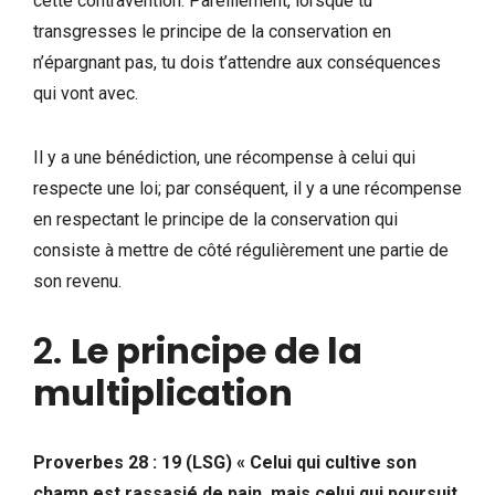
cette contravention. Pareillement, lorsque tu
transgresses le principe de la conservation en
n’épargnant pas, tu dois t’attendre aux conséquences
qui vont avec.
Il y a une bénédiction, une récompense à celui qui
respecte une loi; par conséquent, il y a une récompense
en respectant le principe de la conservation qui
consiste à mettre de côté régulièrement une partie de
son revenu.
2.
Le principe de la
multiplication
Proverbes 28 : 19 (LSG) « Celui qui cultive son
champ est rassasié de pain, mais celui qui poursuit