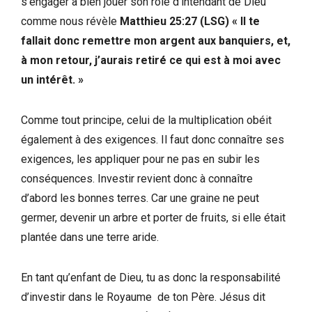
s’engager à bien jouer son rôle d’intendant de Dieu
comme nous révèle
Matthieu 25:27 (LSG) « Il te
fallait donc remettre mon argent aux banquiers, et,
à mon retour, j’aurais retiré ce qui est à moi avec
un intérêt. »
Comme tout principe, celui de la multiplication obéit
également à des exigences. Il faut donc connaître ses
exigences, les appliquer pour ne pas en subir les
conséquences. Investir revient donc à connaître
d’abord les bonnes terres. Car une graine ne peut
germer, devenir un arbre et porter de fruits, si elle était
plantée dans une terre aride.
En tant qu’enfant de Dieu, tu as donc la responsabilité
d’investir dans le Royaume de ton Père. Jésus dit