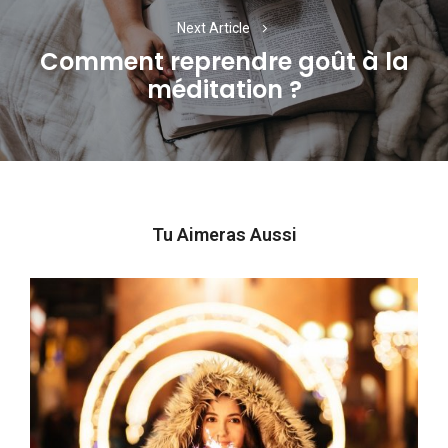
Next Article
Comment reprendre goût à la
Next
méditation ?
post:
Tu Aimeras Aussi