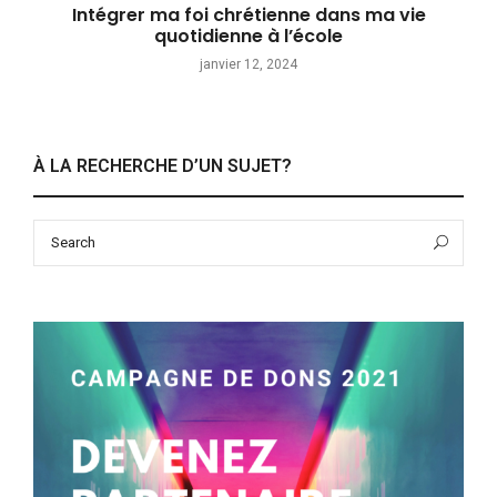
Intégrer ma foi chrétienne dans ma vie
quotidienne à l’école
janvier 12, 2024
À LA RECHERCHE D’UN SUJET?
Search
Sea
for: