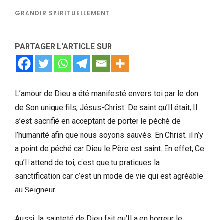
GRANDIR SPIRITUELLEMENT
PARTAGER L'ARTICLE SUR
L’amour de Dieu a été manifesté envers toi par le don
de Son unique fils, Jésus-Christ. De saint qu’Il était, Il
s’est sacrifié en acceptant de porter le péché de
l’humanité afin que nous soyons sauvés. En Christ, il n’y
a point de péché car Dieu le Père est saint. En effet, Ce
qu’Il attend de toi, c’est que tu pratiques la
sanctification car c’est un mode de vie qui est agréable
au Seigneur.
Aussi, la sainteté de Dieu fait qu’Il a en horreur le