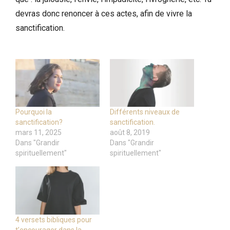
devras donc renoncer à ces actes, afin de vivre la
sanctification.
Pourquoi la
Différents niveaux de
sanctification?
sanctification.
mars 11, 2025
août 8, 2019
Dans "Grandir
Dans "Grandir
spirituellement"
spirituellement"
4 versets bibliques pour