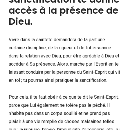
accès à la présence de
Dieu.
Vivre dans la sainteté demandera de ta part une
certaine discipline, de la rigueur et de l’obéissance
dans ta relation avec Dieu, pour être agréable à Dieu et
accéder à Sa présence. Alors, marche par l’Esprit en te
laissant conduire par la personne du Saint-Esprit qui vit
en toi ; tu pourras ainsi pratiquer la sanctification.
Pour cela, il te faut obéir à ce que te dit le Saint-Esprit,
parce que Lui également ne tolère pas le péché. Il
n’habite pas dans un corps souillé et ne prend pas
plaisir à une vie remplie de choses malsaines telles
que : la jalousie, l’envie, l’impudicité, l’ivrognerie, etc. Tu