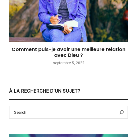
Comment puis-je avoir une meilleure relation
avec Dieu ?
septembre 5, 2022
À LA RECHERCHE D’UN SUJET?
Search
Sea
for: