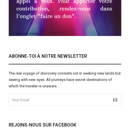
ABONNE-TOI À NOTRE NEWSLETTER
The real voyage of discovery consists not in seeking new lands but
seeing with new eyes. All journeys have secret destinations of
which the traveler is unaware.
REJOINS-NOUS SUR FACEBOOK