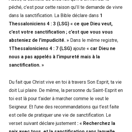
péché, c’est pour cette raison qu’Il te demande de vivre
dans la sanctification. La Bible déclare dans
1
Thessaloniciens 4 : 3 (LSG) « ce que Dieu veut,
c’est votre sanctification ; c’est que vous vous
absteniez de l’impudicité. »
Dans le même registre,
1Thessaloniciens 4 : 7 (LSG)
ajoute
« car Dieu ne
nous a pas appelés à l’impureté mais à la
sanctification. »
Du fait que Christ vive en toi à travers Son Esprit, ta vie
doit Lui plaire. De même, la personne du Saint-Esprit en
toi est là pour t’aider à marcher comme le veut le
Seigneur. Et l’une des recommandations qui t’est faite
est celle de pratiquer une vie de sanctification. Le
verset suivant déclare justement
: « Recherchez la
paix avec tous, et la sanctification sans laquelle