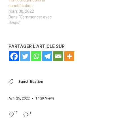
t’encourager dans la
sanctification
mars 30, 2022
Dans "Commencer avec
Jésus"
PARTAGER L'ARTICLE SUR
Sanctification
Avril 25, 2022
14.2K
Views
15
1