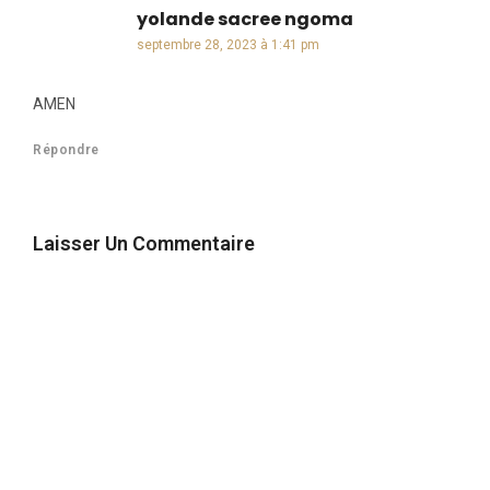
yolande sacree ngoma
dit :
septembre 28, 2023 à 1:41 pm
AMEN
Répondre
Laisser Un Commentaire