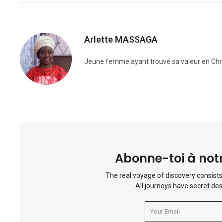
Arlette MASSAGA
Jeune femme ayant trouvé sa valeur en Chris
Abonne-toi à notr
The real voyage of discovery consists
All journeys have secret des