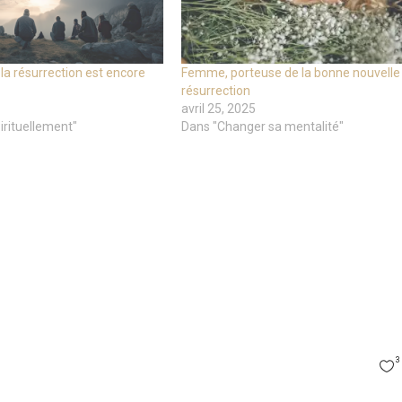
la résurrection est encore
Femme, porteuse de la bonne nouvelle 
résurrection
avril 25, 2025
irituellement"
Dans "Changer sa mentalité"
3