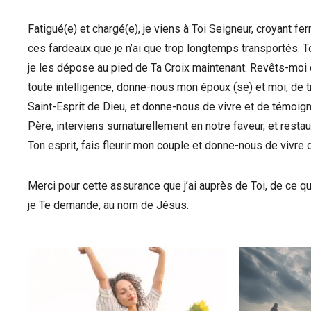
Fatigué(e) et chargé(e), je viens à Toi Seigneur, croyant 
ces fardeaux que je n’ai que trop longtemps transportés. T
je les dépose au pied de Ta Croix maintenant. Revêts-moi d
toute intelligence, donne-nous mon époux (se) et moi, de t
Saint-Esprit de Dieu, et donne-nous de vivre et de témoi
Père, interviens surnaturellement en notre faveur, et rest
Ton esprit, fais fleurir mon couple et donne-nous de vivre
Merci pour cette assurance que j’ai auprès de Toi, de ce q
je Te demande, au nom de Jésus.