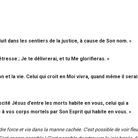
it dans les sentiers de la justice, à cause de Son nom. »
resse ; Je te délivrerai, et tu Me glorifieras. »
on et la vie. Celui qui croit en Moi vivra, quand même il serai
uscité Jésus d’entre les morts habite en vous, celui qui a
e à vos corps mortels par Son Esprit qui habite en vous. »
dre force et vie dans la manne cachée. C’est possible de voir fleu