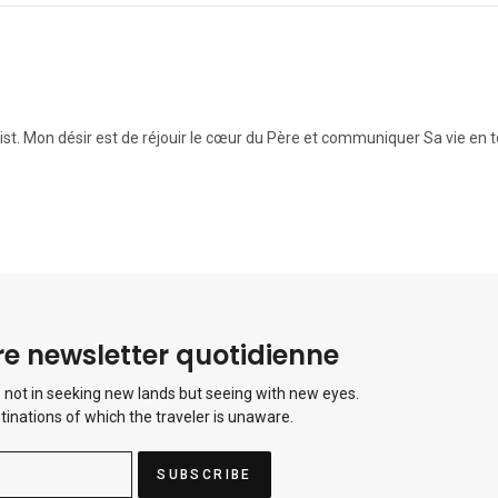
t. Mon désir est de réjouir le cœur du Père et communiquer Sa vie en to
e newsletter quotidienne
 not in seeking new lands but seeing with new eyes.
tinations of which the traveler is unaware.