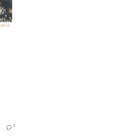
de la
2