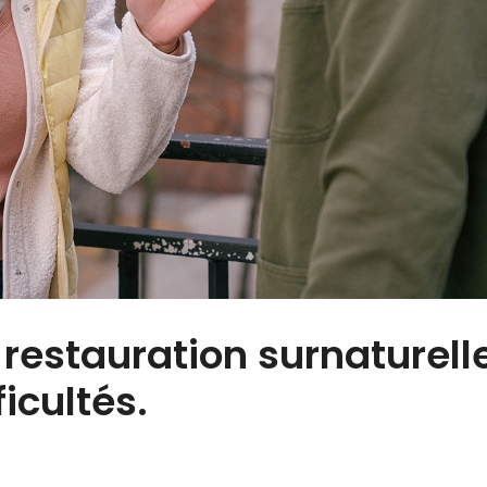
restauration surnaturell
icultés.