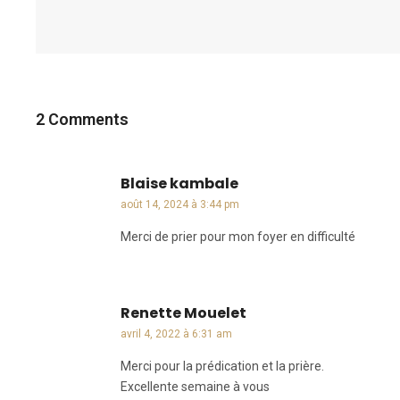
2 Comments
Blaise kambale
dit :
août 14, 2024 à 3:44 pm
Merci de prier pour mon foyer en difficulté
Renette Mouelet
dit :
avril 4, 2022 à 6:31 am
Merci pour la prédication et la prière.
Excellente semaine à vous