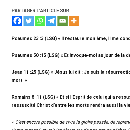
PARTAGER L'ARTICLE SUR
Psaumes 23 :3 (LSG) « Il restaure mon âme, Il me condu
Psaumes 50 :15 (LSG) « Et invoque-moi au jour de la dét
Jean 11 :25 (LSG) « Jésus lui dit : Je suis la résurrecti
mort. »
Romains 8 :11 (LSG) « Et si l’Esprit de celui qui a ress
ressuscité Christ d’entre les morts rendra aussi la vi
« C’est encore possible de vivre la gloire passée, de repren