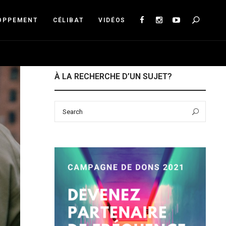
Sea
OPPEMENT
CÉLIBAT
VIDÉOS
À LA RECHERCHE D’UN SUJET?
Search
Sear
for: