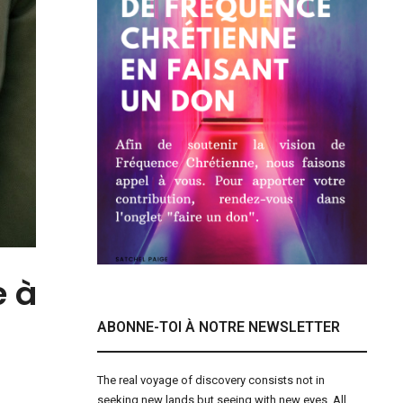
e à
ABONNE-TOI À NOTRE NEWSLETTER
The real voyage of discovery consists not in
seeking new lands but seeing with new eyes. All