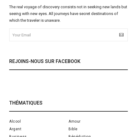
The real voyage of discovery consists not in seeking new lands but
seeing with new eyes. All journeys have secret destinations of
which the traveler is unaware.
REJOINS-NOUS SUR FACEBOOK
THÉMATIQUES
Alcool
Amour
Argent
Bible
Business
Bénédiction