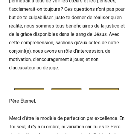
permettait à tous de voir les cœurs et les pensées,
t’acclamerait-on toujours ? Ces questions n’ont pas pour
but de te culpabiliser, juste te donner de réaliser qu’en
réalité, nous sommes tous bénéficiaires de la justice et
de la grâce disponibles dans le sang de Jésus. Avec
cette compréhension, sachons qu’aux côtés de notre
conjoint(e), nous avons un rôle d’intercession, de
motivation, d’encouragement à jouer, et non
d’accusateur ou de juge.
Père Éternel,
Merci d’être le modèle de perfection par excellence. En
Toi seul, il n’y a ni ombre, ni variation car Tu es le Père