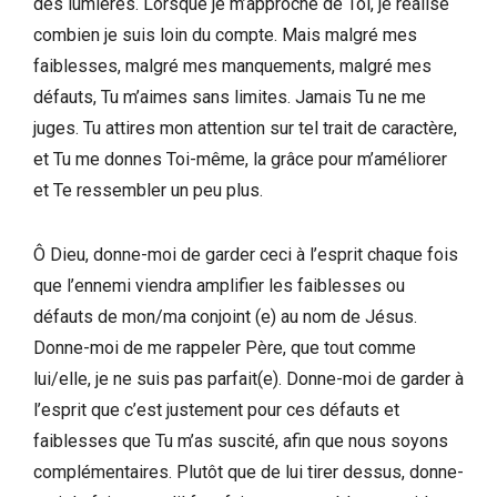
des lumières. Lorsque je m’approche de Toi, je réalise
combien je suis loin du compte. Mais malgré mes
faiblesses, malgré mes manquements, malgré mes
défauts, Tu m’aimes sans limites. Jamais Tu ne me
juges. Tu attires mon attention sur tel trait de caractère,
et Tu me donnes Toi-même, la grâce pour m’améliorer
et Te ressembler un peu plus.
Ô Dieu, donne-moi de garder ceci à l’esprit chaque fois
que l’ennemi viendra amplifier les faiblesses ou
défauts de mon/ma conjoint (e) au nom de Jésus.
Donne-moi de me rappeler Père, que tout comme
lui/elle, je ne suis pas parfait(e). Donne-moi de garder à
l’esprit que c’est justement pour ces défauts et
faiblesses que Tu m’as suscité, afin que nous soyons
complémentaires. Plutôt que de lui tirer dessus, donne-