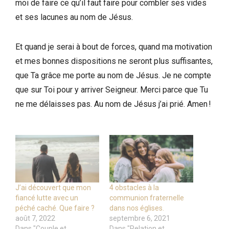
moi de faire ce qu’il faut faire pour combler ses vides
et ses lacunes au nom de Jésus.
Et quand je serai à bout de forces, quand ma motivation
et mes bonnes dispositions ne seront plus suffisantes,
que Ta grâce me porte au nom de Jésus. Je ne compte
que sur Toi pour y arriver Seigneur. Merci parce que Tu
ne me délaisses pas. Au nom de Jésus j’ai prié. Amen !
J’ai découvert que mon
4 obstacles à la
fiancé lutte avec un
communion fraternelle
péché caché. Que faire ?
dans nos églises.
août 7, 2022
septembre 6, 2021
Dans "Couple et
Dans "Relation et