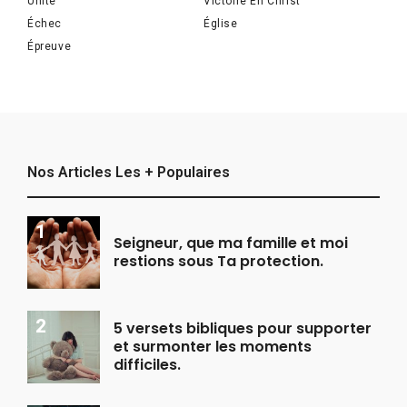
Unité
Victoire En Christ
Échec
Église
Épreuve
Nos Articles Les + Populaires
Seigneur, que ma famille et moi
restions sous Ta protection.
5 versets bibliques pour supporter
et surmonter les moments
difficiles.