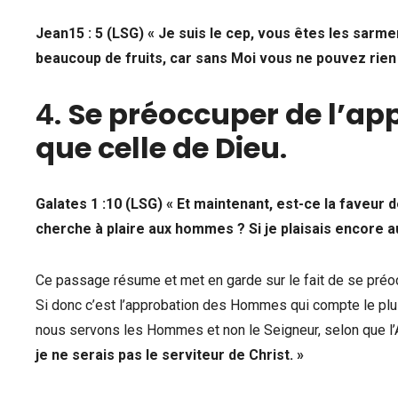
Jean15 : 5 (LSG) « Je suis le cep, vous êtes les sarm
beaucoup de fruits, car sans Moi vous ne pouvez rien 
4.
Se préoccuper de l’a
que celle de Dieu
.
Galates 1 :10 (LSG) « Et maintenant, est-ce la faveur 
cherche à plaire aux hommes ? Si je plaisais encore a
Ce passage résume et met en garde sur le fait de se préo
Si donc c’est l’approbation des Hommes qui compte le plus 
nous servons les Hommes et non le Seigneur, selon que l’A
je ne serais pas le serviteur de Christ. »