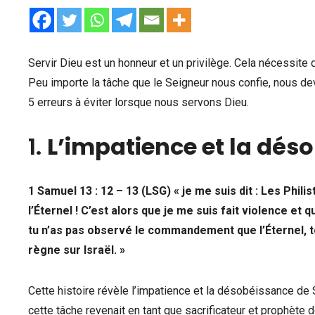
Servir Dieu est un honneur et un privilège. Cela nécessite 
Peu importe la tâche que le Seigneur nous confie, nous dev
5 erreurs à éviter lorsque nous servons Dieu.
1.
L’impatience et la dés
1 Samuel 13 : 12 – 13 (LSG) « je me suis dit : Les Phili
l’Éternel ! C’est alors que je me suis fait violence et q
tu n’as pas observé le commandement que l’Éternel, ton
règne sur Israël. »
Cette histoire révèle l’impatience et la désobéissance de S
cette tâche revenait en tant que sacrificateur et prophète d