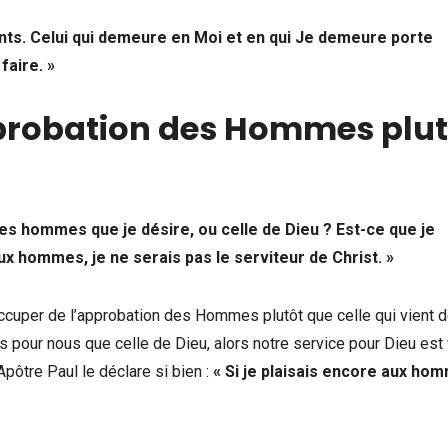
ents. Celui qui demeure en Moi et en qui Je demeure porte
faire. »
pprobation des Hommes plut
des hommes que je désire, ou celle de Dieu ? Est-ce que je
ux hommes, je ne serais pas le serviteur de Christ. »
ccuper de l’approbation des Hommes plutôt que celle qui vient d
pour nous que celle de Dieu, alors notre service pour Dieu est 
pôtre Paul le déclare si bien :
« Si je plaisais encore aux ho