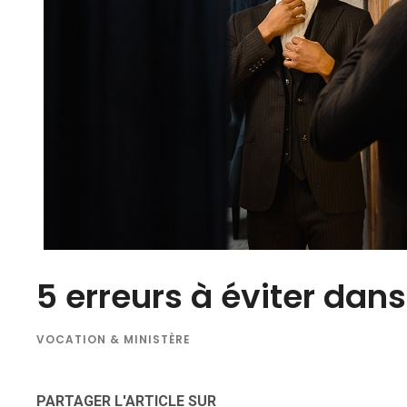
5 erreurs à éviter dans
VOCATION & MINISTÈRE
PARTAGER L'ARTICLE SUR