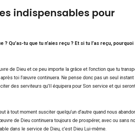
es indispensables pour
e ? Qu’as-tu que tu n’aies reçu ? Et si tu l’as reçu, pourquoi
uvre de Dieu et ce peu importe la grâce et l’onction que tu transp
 après toi l’œuvre continuera. Ne pense donc pas un seul instant
citer des serviteurs qu’Il équipera pour Son service et qui seron
peut à tout moment susciter quelqu’un d’autre quand nous aband
œuvre de Dieu continuera toujours de prospérer, avec ou sans n
able dans le service de Dieu, c’est Dieu Lui-même.