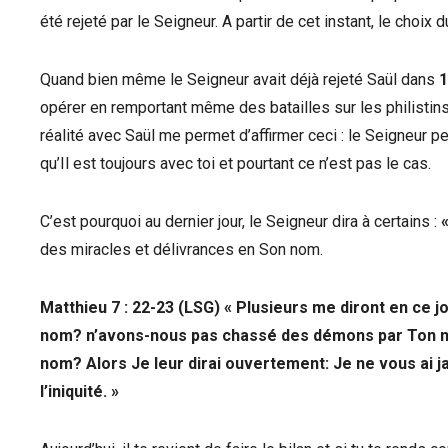
été rejeté par le Seigneur. A partir de cet instant, le choix
Quand bien même le Seigneur avait déjà rejeté Saül dans
1
opérer en remportant même des batailles sur les philistin
réalité avec Saül me permet d’affirmer ceci : le Seigneur p
qu’Il est toujours avec toi et pourtant ce n’est pas le cas.
C’est pourquoi au dernier jour, le Seigneur dira à certains :
des miracles et délivrances en Son nom.
Matthieu 7 : 22-23 (LSG) « Plusieurs me diront en ce 
nom? n’avons-nous pas chassé des démons par Ton no
nom? Alors Je leur dirai ouvertement: Je ne vous ai 
l’iniquité. »