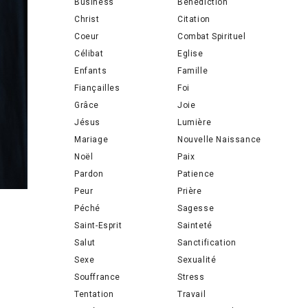
Business
Bénédiction
Christ
Citation
Coeur
Combat Spirituel
Célibat
Eglise
Enfants
Famille
Fiançailles
Foi
Grâce
Joie
Jésus
Lumière
Mariage
Nouvelle Naissance
Noël
Paix
Pardon
Patience
Peur
Prière
Péché
Sagesse
Saint-Esprit
Sainteté
Salut
Sanctification
Sexe
Sexualité
Souffrance
Stress
Tentation
Travail