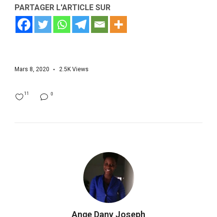
PARTAGER L'ARTICLE SUR
Mars 8, 2020
2.5K
Views
11
0
Ange Dany Joseph