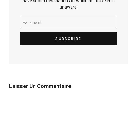
have secret destinations of which the traveler is
unaware.
Laisser Un Commentaire