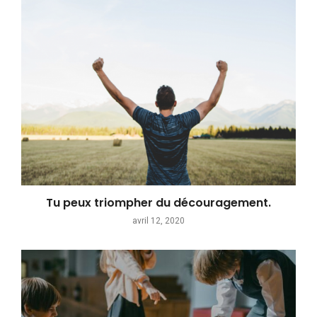
Tu peux triompher du découragement.
avril 12, 2020