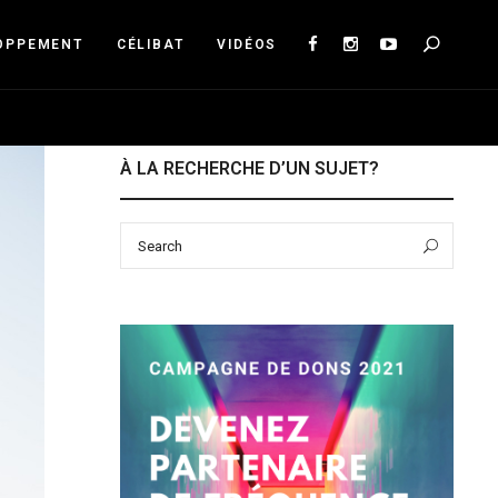
Sea
OPPEMENT
CÉLIBAT
VIDÉOS
À LA RECHERCHE D’UN SUJET?
Search
Sear
for: