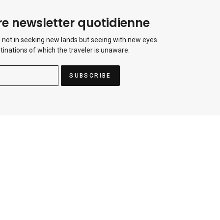
e newsletter quotidienne
 not in seeking new lands but seeing with new eyes.
tinations of which the traveler is unaware.