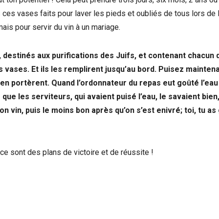
ls ces vases faits pour laver les pieds et oubliés de tous lors de l
mais pour servir du vin à un mariage.
rre, destinés aux purifications des Juifs, et contenant chacun
 vases. Et ils les remplirent jusqu’au bord. Puisez maintena
ils en portèrent. Quand l’ordonnateur du repas eut goûté l’eau
que les serviteurs, qui avaient puisé l’eau, le savaient bien, 
on vin, puis le moins bon après qu’on s’est enivré; toi, tu as
, ce sont des plans de victoire et de réussite !