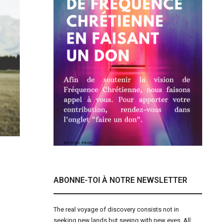
ABONNE-TOI À NOTRE NEWSLETTER
The real voyage of discovery consists not in
seeking new lands but seeing with new eyes. All