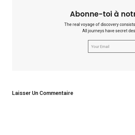
Abonne-toi à notr
The real voyage of discovery consists
All journeys have secret des
Laisser Un Commentaire