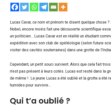
Lucas Cavar, ce nom et prénom te disent quelque chose ? Je
Nobel, encore moins fait une découverte scientifique except
un politicien… Lucas Cavar est en réalité un étudiant comme l
expédition avec son club de spéléologie (selon futura-scienc
visiter des cavités souterraines) dans une grotte de l’Indi
Cependant, un petit souci survient. Alors que cela fait tro
n’est pas présent à leurs cotés. Lucas est resté dans la gro
de même ! Le jeune Lucas a été oublié et la grotte a été re
humides pour survivre…
Qui t’a oublié ?