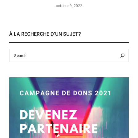
octobre 9, 2022
À LA RECHERCHE D’UN SUJET?
Search
Sea
for: