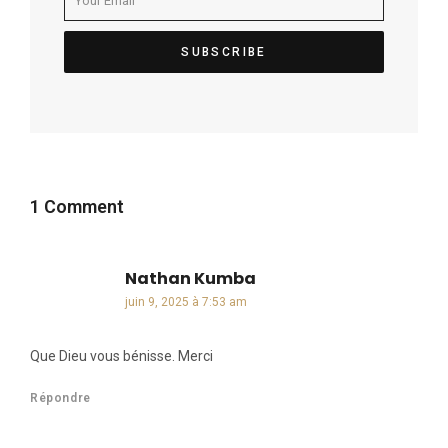
1 Comment
Nathan Kumba
dit :
juin 9, 2025 à 7:53 am
Que Dieu vous bénisse. Merci
Répondre