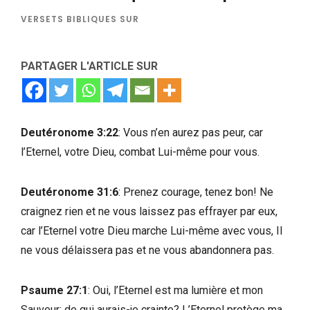
VERSETS BIBLIQUES SUR
PARTAGER L'ARTICLE SUR
Deutéronome 3:22
: Vous n’en aurez pas peur, car
l’Eternel, votre Dieu, combat Lui-même pour vous.
Deutéronome 31:6
: Prenez courage, tenez bon! Ne
craignez rien et ne vous laissez pas effrayer par eux,
car l’Eternel votre Dieu marche Lui-même avec vous, Il
ne vous délaissera pas et ne vous abandonnera pas.
Psaume 27:1
: Oui, l’Eternel est ma lumière et mon
Sauveur: de qui aurais-je crainte? L’Eternel protège ma