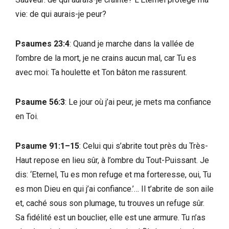
vie: de qui aurais-je peur?
Psaumes 23:4
: Quand je marche dans la vallée de
l’ombre de la mort, je ne crains aucun mal, car Tu es
avec moi: Ta houlette et Ton bâton me rassurent.
Psaume 56:3
: Le jour où j’ai peur, je mets ma confiance
en Toi.
Psaume 91:1–15
: Celui qui s’abrite tout près du Très-
Haut repose en lieu sûr, à l’ombre du Tout-Puissant. Je
dis: ‘Eternel, Tu es mon refuge et ma forteresse, oui, Tu
es mon Dieu en qui j’ai confiance.’… Il t’abrite de son aile
et, caché sous son plumage, tu trouves un refuge sûr.
Sa fidélité est un bouclier, elle est une armure. Tu n’as