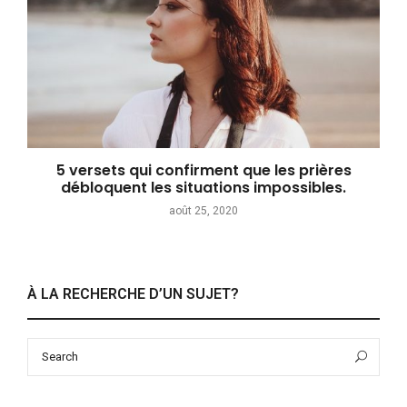
5 versets qui confirment que les prières
débloquent les situations impossibles.
août 25, 2020
À LA RECHERCHE D’UN SUJET?
Search
Sea
for: