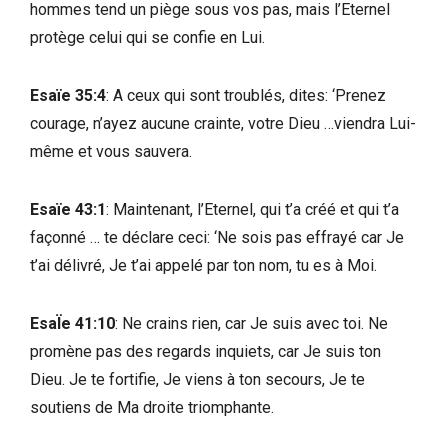
hommes tend un piège sous vos pas, mais l’Eternel
protège celui qui se confie en Lui.
Esaïe 35:4
: A ceux qui sont troublés, dites: ‘Prenez
courage, n’ayez aucune crainte, votre Dieu …viendra Lui-
même et vous sauvera.
Esaïe 43:1
: Maintenant, l’Eternel, qui t’a créé et qui t’a
façonné … te déclare ceci: ‘Ne sois pas effrayé car Je
t’ai délivré, Je t’ai appelé par ton nom, tu es à Moi.
EsaÏe 41:10
: Ne crains rien, car Je suis avec toi. Ne
promène pas des regards inquiets, car Je suis ton
Dieu. Je te fortifie, Je viens à ton secours, Je te
soutiens de Ma droite triomphante.