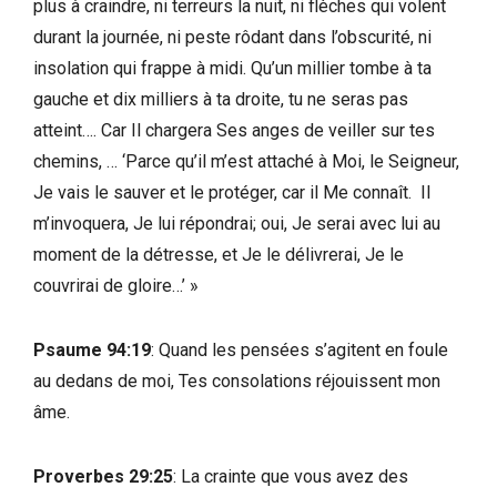
plus à craindre, ni terreurs la nuit, ni flèches qui volent
durant la journée, ni peste rôdant dans l’obscurité, ni
insolation qui frappe à midi. Qu’un millier tombe à ta
gauche et dix milliers à ta droite, tu ne seras pas
atteint…. Car Il chargera Ses anges de veiller sur tes
chemins, … ‘Parce qu’il m’est attaché à Moi, le Seigneur,
Je vais le sauver et le protéger, car il Me connaît. Il
m’invoquera, Je lui répondrai; oui, Je serai avec lui au
moment de la détresse, et Je le délivrerai, Je le
couvrirai de gloire…’ »
Psaume 94:19
: Quand les pensées s’agitent en foule
au dedans de moi, Tes consolations réjouissent mon
âme.
Proverbes 29:25
: La crainte que vous avez des