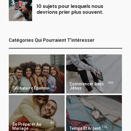
10 sujets pour lesquels nous
devrions prier plus souvent.
Catégories Qui Pourraient T’intéresser
366
Commencer Avec
78
Célibataire Épanoui
Jésus
85
Se Préparer Au
116
Mariage
Temps Et Argent