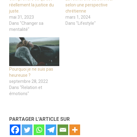
réellement la justice du
selon une perspective
juste.
chrétienne
mai 31, 2023
mars 1, 2024
Dans "Changer sa
Dans "Lifestyle"
mentalité"
Pourquoi je ne suis pas
heureuse ?
septembre 28, 2022
Dans "Relation et
émotions"
PARTAGER L'ARTICLE SUR