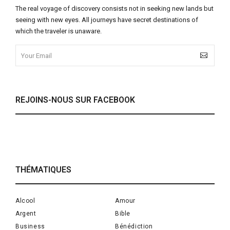
The real voyage of discovery consists not in seeking new lands but
seeing with new eyes. All journeys have secret destinations of
which the traveler is unaware.
REJOINS-NOUS SUR FACEBOOK
THÉMATIQUES
Alcool
Amour
Argent
Bible
Business
Bénédiction