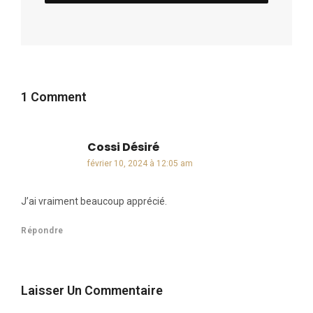
1 Comment
Cossi Désiré
dit :
février 10, 2024 à 12:05 am
J’ai vraiment beaucoup apprécié.
Répondre
Laisser Un Commentaire