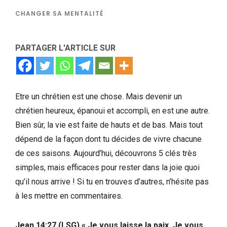
CHANGER SA MENTALITÉ
PARTAGER L'ARTICLE SUR
Etre un chrétien est une chose. Mais devenir un
chrétien heureux, épanoui et accompli, en est une autre.
Bien sûr, la vie est faite de hauts et de bas. Mais tout
dépend de la façon dont tu décides de vivre chacune
de ces saisons. Aujourd’hui, découvrons 5 clés très
simples, mais efficaces pour rester dans la joie quoi
qu’il nous arrive ! Si tu en trouves d’autres, n’hésite pas
à les mettre en commentaires.
Jean 14:27 (LSG) « Je vous laisse la paix, Je vous