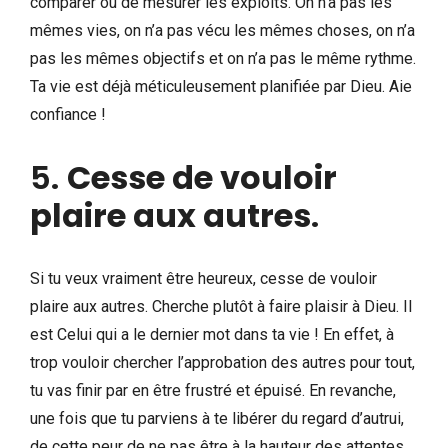
comparer ou de mesurer les exploits. On n’a pas les
mêmes vies, on n’a pas vécu les mêmes choses, on n’a
pas les mêmes objectifs et on n’a pas le même rythme.
Ta vie est déjà méticuleusement planifiée par Dieu. Aie
confiance !
5.
Cesse de vouloir
plaire aux autres
.
Si tu veux vraiment être heureux, cesse de vouloir
plaire aux autres. Cherche plutôt à faire plaisir à Dieu. Il
est Celui qui a le dernier mot dans ta vie ! En effet, à
trop vouloir chercher l’approbation des autres pour tout,
tu vas finir par en être frustré et épuisé. En revanche,
une fois que tu parviens à te libérer du regard d’autrui,
de cette peur de ne pas être à la hauteur des attentes