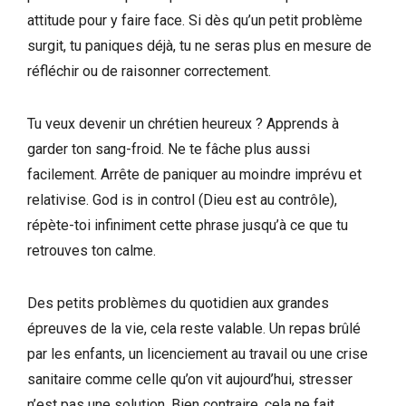
attitude pour y faire face. Si dès qu’un petit problème
surgit, tu paniques déjà, tu ne seras plus en mesure de
réfléchir ou de raisonner correctement.
Tu veux devenir un chrétien heureux ? Apprends à
garder ton sang-froid. Ne te fâche plus aussi
facilement. Arrête de paniquer au moindre imprévu et
relativise. God is in control (Dieu est au contrôle),
répète-toi infiniment cette phrase jusqu’à ce que tu
retrouves ton calme.
Des petits problèmes du quotidien aux grandes
épreuves de la vie, cela reste valable. Un repas brûlé
par les enfants, un licenciement au travail ou une crise
sanitaire comme celle qu’on vit aujourd’hui, stresser
n’est pas une solution. Bien contraire, cela ne fait