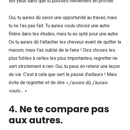
tes yeux sans que tu puisses réellement en profiter.
Oui, tu aurais dû saisir une opportunité au travail, mais
tu ne l’as pas fait. Tu aurais voulu choisir une autre
filière dans tes études, mais tu as opté pour une autre.
Ou tu aurais dû t’attacher les cheveux avant de quitter la
maison, mais t’as oublié de le faire ! Des choses les
plus futiles à celles les plus importantes, regretter ne
sert strictement à rien. Oui, tu peux en retenir une leçon
de vie. C’est à cela que sert le passé d’ailleurs ! Mais
évite de regretter et de dire
« j’aurais dû, j’aurais
voulu… »
4.
Ne te compare pas
aux autres
.