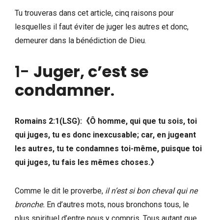
Tu trouveras dans cet article, cinq raisons pour
lesquelles il faut éviter de juger les autres et donc,
demeurer dans la bénédiction de Dieu.
1-
Juger, c’est se
condamner
.
Romains 2:1(LSG):《Ô homme, qui que tu sois, toi
qui juges, tu es donc inexcusable; car, en jugeant
les autres, tu te condamnes toi-même, puisque toi
qui juges, tu fais les mêmes choses.》
Comme le dit le proverbe,
il n’est si bon cheval qui ne
bronche.
En d’autres mots, nous bronchons tous, le
plus spirituel d’entre nous y compris. Tous autant que