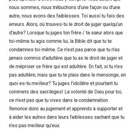
nous sommes, nous trébuchons d’une façon ou d’une
autre, nous avons des faiblesses. Toi aussi tu fais des
erreurs. Alors, où trouves-tu le droit de juger quelqu’un
d’autre? Lorsque tu juges ton frère / ta sœur alors que
toi-même tu agis comme lui, la Bible dit que tu te
condamnes toi-même. Ce n’est pas parce que tu n’as
jamais commis d’adultère que tu as le droit de juger et
de mépriser ce frère qui est adultère. En fait, si tu n’es
pas adultère, mais que tu te plais dans le mensonge, en
quoi es-tu meilleur? Tu juges l’idolâtre et pourtant tu
commets des sacrilèges! La volonté de Dieu pour toi,
ce n’est pas que tu vives dans la condamnation.
Renonce donc au jugement et apprends à supporter et
à aider les autres dans leurs faiblesses sachant que tu
n’es pas meilleur qu’eux.