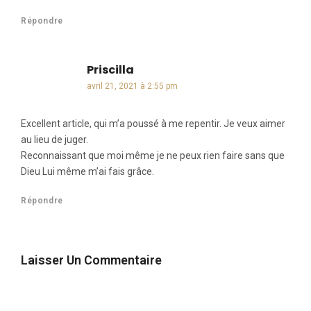
Répondre
Priscilla
dit :
avril 21, 2021 à 2:55 pm
Excellent article, qui m’a poussé à me repentir. Je veux aimer
au lieu de juger.
Reconnaissant que moi même je ne peux rien faire sans que
Dieu Lui même m’ai fais grâce.
Répondre
Laisser Un Commentaire