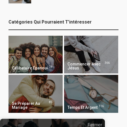
Catégories Qui Pourraient T’intéresser
366
Commencer Avec
78
Célibataire Épanoui
Jésus
85
Se Préparer Au
116
Mariage
Temps Et Argent
Fermer