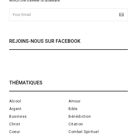
which the traveler is unaware.
REJOINS-NOUS SUR FACEBOOK
THÉMATIQUES
Alcool
Amour
Argent
Bible
Business
Bénédiction
Christ
Citation
Coeur
Combat Spirituel