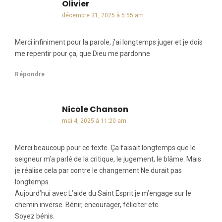
Olivier
dit :
décembre 31, 2025 à 5:55 am
Merci infiniment pour la parole, j’ai longtemps juger et je dois
me repentir pour ça, que Dieu me pardonne
Répondre
Nicole Chanson
dit :
mai 4, 2025 à 11:20 am
Merci beaucoup pour ce texte. Ça faisait longtemps que le
seigneur m’a parlé de la critique, le jugement, le blâme. Mais
je réalise cela par contre le changement Ne durait pas
longtemps.
Aujourd’hui avec L’aide du Saint Esprit je m’engage sur le
chemin inverse. Bénir, encourager, féliciter etc.
Soyez bénis.