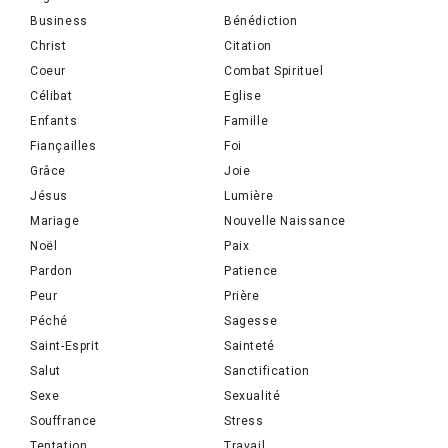
Business
Bénédiction
Christ
Citation
Coeur
Combat Spirituel
Célibat
Eglise
Enfants
Famille
Fiançailles
Foi
Grâce
Joie
Jésus
Lumière
Mariage
Nouvelle Naissance
Noël
Paix
Pardon
Patience
Peur
Prière
Péché
Sagesse
Saint-Esprit
Sainteté
Salut
Sanctification
Sexe
Sexualité
Souffrance
Stress
Tentation
Travail