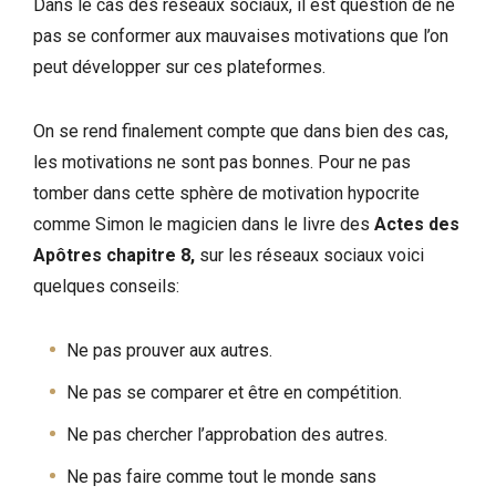
Dans le cas des réseaux sociaux, il est question de ne
pas se conformer aux mauvaises motivations que l’on
peut développer sur ces plateformes.
On se rend finalement compte que dans bien des cas,
les motivations ne sont pas bonnes. Pour ne pas
tomber dans cette sphère de motivation hypocrite
comme Simon le magicien dans le livre des
Actes des
Apôtres chapitre 8,
sur les réseaux sociaux voici
quelques conseils:
Ne pas prouver aux autres.
Ne pas se comparer et être en compétition.
Ne pas chercher l’approbation des autres.
Ne pas faire comme tout le monde sans