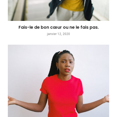
Fais-le de bon cœur ou ne le fais pas.
janvier 12, 2020