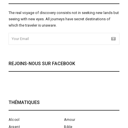
The real voyage of discovery consists not in seeking new lands but
seeing with new eyes. All journeys have secret destinations of
which the traveler is unaware.
REJOINS-NOUS SUR FACEBOOK
THÉMATIQUES
Alcool
Amour
Argent
Bible