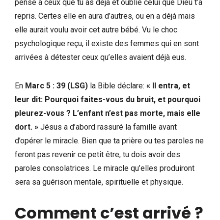
pense à ceux que tu as déjà et oublie celui que Dieu t’a
repris. Certes elle en aura d’autres, ou en a déjà mais
elle aurait voulu avoir cet autre bébé. Vu le choc
psychologique reçu, il existe des femmes qui en sont
arrivées à détester ceux qu’elles avaient déjà eus.
En
Marc 5 : 39 (LSG)
la Bible déclare:
« Il entra, et
leur dit: Pourquoi faites-vous du bruit, et pourquoi
pleurez-vous ? L’enfant n’est pas morte, mais elle
dort. »
Jésus a d’abord rassuré la famille avant
d’opérer le miracle. Bien que ta prière ou tes paroles ne
feront pas revenir ce petit être, tu dois avoir des
paroles consolatrices. Le miracle qu’elles produiront
sera sa guérison mentale, spirituelle et physique.
Comment c’est arrivé ?