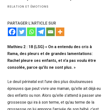
RELATION ET ÉMOTIONS
PARTAGER L'ARTICLE SUR
Mathieu 2 : 18 (LSG) « On a entendu des cris à
Rama, des pleurs et de grandes lamentations:
Rachel pleure ses enfants, et n’a pas voulu être
consolée, parce qu’ils ne sont plus. »
Le deuil périnatal est l’une des plus douloureuses
épreuves que peut vivre une maman, qu’elle ait déjà eu
des enfants ou non. Alors qu’elle s’attend à passer une
grossesse qui ira à son terme, et qu’au terme de la
grossesse on lui annonce l’arrivée de son bébé, c’est