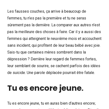
Les fausses couches, ça arrive à beaucoup de
femmes, tu n’es pas la première et tu ne seras
sûrement pas la dernière. La comparer aux autres n’est
pas la meilleure des choses à faire. Car il y a aussi des
femmes qui atteignent le neuvième mois et accouchent
sans incident; qui profitent de leur beau bébé avec joie.
Sais-tu que certaines mères sombrent dans la
dépression ? Derrière leur regard de femmes fortes,
leur semblant de sourire, se cachent parfois des idées
de suicide. Une parole déplacée pourrait être fatale.
Tu es encore jeune
.
Tu es encore jeune, tu en auras bien d’autres encore;