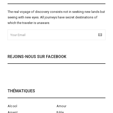
The real voyage of discovery consists not in seeking new lands but
seeing with new eyes. All journeys have secret destinations of
which the traveler is unaware.
REJOINS-NOUS SUR FACEBOOK
THÉMATIQUES
Alcool
Amour
Argent
Bible