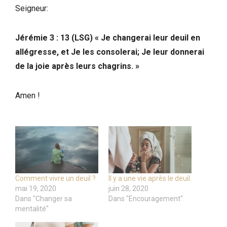
Seigneur:
Jérémie 3 : 13 (LSG) « Je changerai leur deuil en
allégresse, et Je les consolerai; Je leur donnerai
de la joie après leurs chagrins. »
Amen !
Comment vivre un deuil ?
Il y a une vie après le deuil.
mai 19, 2020
juin 28, 2020
Dans "Changer sa
Dans "Encouragement"
mentalité"