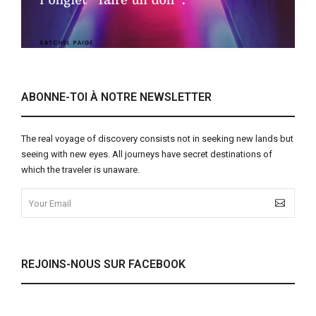
ABONNE-TOI À NOTRE NEWSLETTER
The real voyage of discovery consists not in seeking new lands but
seeing with new eyes. All journeys have secret destinations of
which the traveler is unaware.
REJOINS-NOUS SUR FACEBOOK