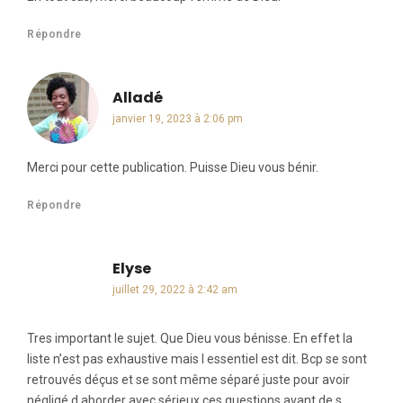
Répondre
Alladé
dit :
janvier 19, 2023 à 2:06 pm
Merci pour cette publication. Puisse Dieu vous bénir.
Répondre
Elyse
dit :
juillet 29, 2022 à 2:42 am
Tres important le sujet. Que Dieu vous bénisse. En effet la
liste n’est pas exhaustive mais l essentiel est dit. Bcp se sont
retrouvés déçus et se sont même séparé juste pour avoir
négligé d aborder avec sérieux ces questions avant de s