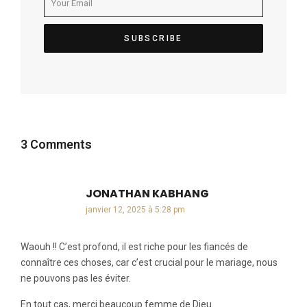
3 Comments
JONATHAN KABHANG
dit :
janvier 12, 2025 à 5:28 pm
Waouh !! C’est profond, il est riche pour les fiancés de
connaître ces choses, car c’est crucial pour le mariage, nous
ne pouvons pas les éviter.
En tout cas, merci beaucoup femme de Dieu.