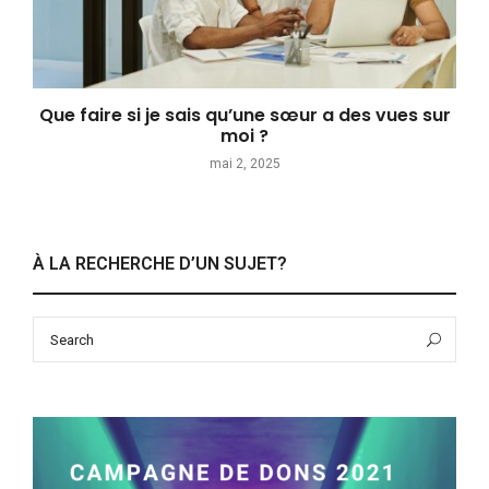
Que faire si je sais qu’une sœur a des vues sur
moi ?
mai 2, 2025
À LA RECHERCHE D’UN SUJET?
Search
Sea
for: