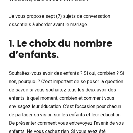
Je vous propose sept (7) sujets de conversation
essentiels à aborder avant le mariage.
1.
Le choix du nombre
d’enfants
.
Souhaitez-vous avoir des enfants ? Si oui, combien ? Si
non, pourquoi ? C’est important de se poser la question
de savoir si vous souhaitez tous les deux avoir des
enfants, à quel moment, combien et comment vous
envisagez leur éducation. C’est l’occasion pour chacun
de partager sa vision sur les enfants et leur éducation.
De présenter comment vous entrevoyez l’avenir de vos
enfants. Ne vous cachez rien. Si vous avez été