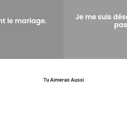
Je me suis dé
nt le mariage.
pas
Tu Aimeras Aussi