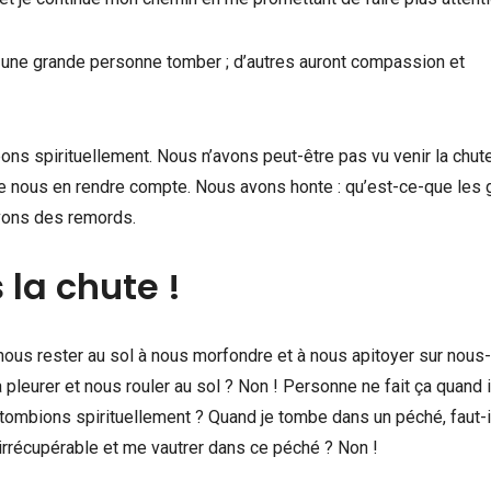
ir une grande personne tomber ; d’autres auront compassion et
ns spirituellement. Nous n’avons peut-être pas vu venir la chut
de nous en rendre compte. Nous avons honte : qu’est-ce-que les
avons des remords.
 la chute !
nous rester au sol à nous morfondre et à nous apitoyer sur nous-
eurer et nous rouler au sol ? Non ! Personne ne fait ça quand i
tombions spirituellement ? Quand je tombe dans un péché, faut-i
 irrécupérable et me vautrer dans ce péché ? Non !