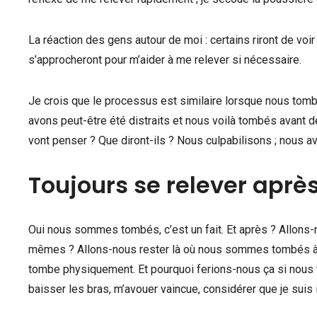
La réaction des gens autour de moi : certains riront de vo
s’approcheront pour m’aider à me relever si nécessaire.
Je crois que le processus est similaire lorsque nous tombo
avons peut-être été distraits et nous voilà tombés avant 
vont penser ? Que diront-ils ? Nous culpabilisons ; nous 
Toujours se relever après
Oui nous sommes tombés, c’est un fait. Et après ? Allons-
mêmes ? Allons-nous rester là où nous sommes tombés à pl
tombe physiquement. Et pourquoi ferions-nous ça si nous 
baisser les bras, m’avouer vaincue, considérer que je suis