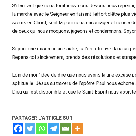
S’il arrivait que nous tombions, nous devons nous repentir
la marche avec le Seigneur en faisant l’effort d’être plus v
sœurs en Christ, sont là pour nous encourager et nous aid
de ceux qui nous moquons, jugeons et condamnons. Soyons
Si pour une raison ou une autre, tu t’es retrouvé dans un p
Repens-toi sincèrement, prends des résolutions et attrap
Loin de moi l’idée de dire que nous avons là une excuse p
spirituelle. Jésus au travers de l’apôtre Paul nous exhort
Dieu qui est disponible et que le Saint-Esprit nous assiste
PARTAGER L'ARTICLE SUR