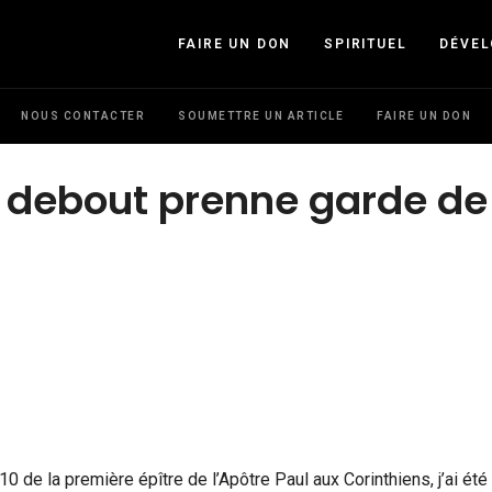
FAIRE UN DON
SPIRITUEL
DÉVE
NOUS CONTACTER
SOUMETTRE UN ARTICLE
FAIRE UN DON
re debout prenne garde de
10 de la première épître de l’Apôtre Paul aux Corinthiens, j’ai été