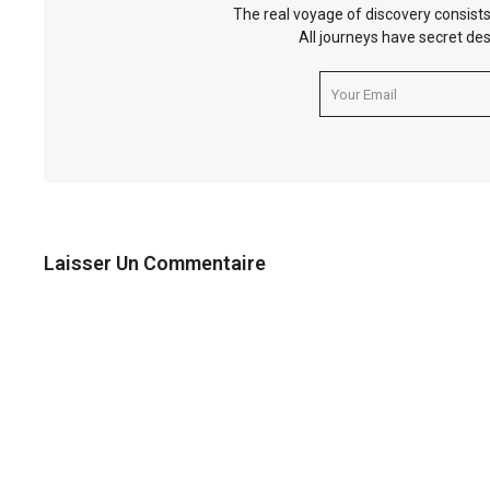
The real voyage of discovery consists
All journeys have secret des
Laisser Un Commentaire