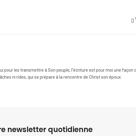
ui pour les transmettre à Son peuple, l’écriture est pour moi une façon d
ches ni rides, qui se prépare à la rencontre de Christ son époux.
e newsletter quotidienne