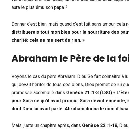
aura le plus ému son papa ?
Donner c’est bien, mais quand c’est fait sans amour, cela ne
distribuerais tout mon bien pour la nourriture des pauvr
charité: cela ne me sert de rien. »
Abraham le Père de la fo
Voyons le cas du père Abraham. Dieu Se fait connaître à lui 
qui devait hériter de tous ses biens, Dieu promet de lui sus
promesse accomplie dans
Genèse 21 :1-3 (LSG) « L’Étern
pour Sara ce qu’il avait promis. Sara devint enceinte, 
dont Dieu lui avait parlé. Abraham donna le nom d’Isaac a
Mais, juste un chapitre après, dans
Genèse 22 :1-18
, Dieu