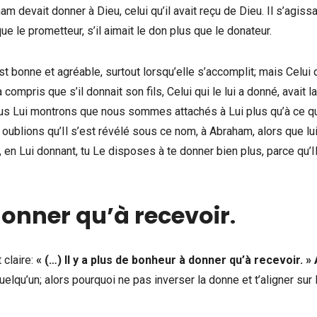
 devait donner à Dieu, celui qu’il avait reçu de Dieu. Il s’agiss
 le prometteur, s’il aimait le don plus que le donateur.
 bonne et agréable, surtout lorsqu’elle s’accomplit; mais Celui q
mpris que s’il donnait son fils, Celui qui le lui a donné, avait la
ous Lui montrons que nous sommes attachés à Lui plus qu’à ce qu
lions qu’Il s’est révélé sous ce nom, à Abraham, alors que lui
 en Lui donnant, tu Le disposes à te donner bien plus, parce qu’Il
donner qu’à recevoir
.
 claire:
« (…) Il y a plus de bonheur à donner qu’à recevoir. »
elqu’un; alors pourquoi ne pas inverser la donne et t’aligner sur 