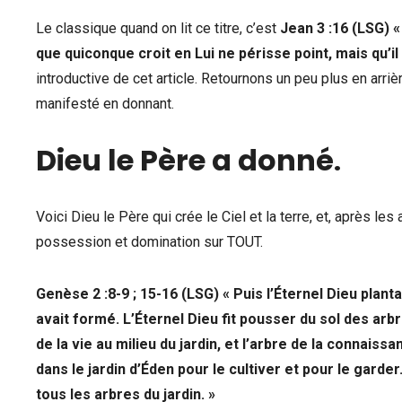
Le classique quand on lit ce titre, c’est
Jean 3 :16 (LSG) «
que quiconque croit en Lui ne périsse point, mais qu’il a
introductive de cet article. Retournons un peu plus en arriè
manifesté en donnant.
Dieu le Père a donné
.
Voici Dieu le Père qui crée le Ciel et la terre, et, après 
possession et domination sur TOUT.
Genèse 2 :8-9 ; 15-16 (LSG) « Puis l’Éternel Dieu planta 
avait formé. L’Éternel Dieu fit pousser du sol des arb
de la vie au milieu du jardin, et l’arbre de la connaissa
dans le jardin d’Éden pour le cultiver et pour le gard
tous les arbres du jardin. »