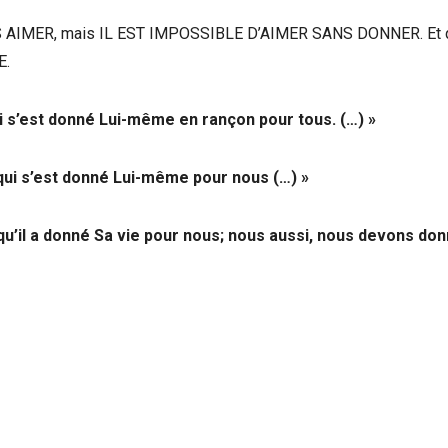
 AIMER, mais IL EST IMPOSSIBLE D’AIMER SANS DONNER. Et 
E.
i s’est donné Lui-même en rançon pour tous. (…) »
 qui s’est donné Lui-même pour nous (…) »
qu’il a donné Sa vie pour nous; nous aussi, nous devons do