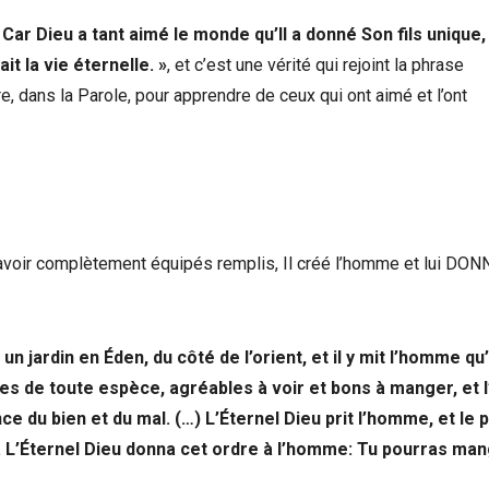
 Car Dieu a tant aimé le monde qu’Il a donné Son fils unique, 
it la vie éternelle. »
, et c’est une vérité qui rejoint la phrase
re, dans la Parole, pour apprendre de ceux qui ont aimé et l’ont
les avoir complètement équipés remplis, Il créé l’homme et lui DON
un jardin en Éden, du côté de l’orient, et il y mit l’homme qu’
res de toute espèce, agréables à voir et bons à manger, et l
nce du bien et du mal. (…) L’Éternel Dieu prit l’homme, et le 
er. L’Éternel Dieu donna cet ordre à l’homme: Tu pourras ma