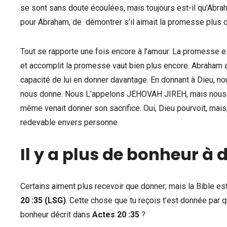
se sont sans doute écoulées, mais toujours est-il qu’Abraham
pour Abraham, de démontrer s’il aimait la promesse plus que
Tout se rapporte une fois encore à l’amour. La promesse est
et accomplit la promesse vaut bien plus encore. Abraham a co
capacité de lui en donner davantage. En donnant à Dieu, n
nous donne. Nous L’appelons JEHOVAH JIREH, mais nous oub
même venait donner son sacrifice. Oui, Dieu pourvoit, mais,
redevable envers personne.
Il y a plus de bonheur à 
Certains aiment plus recevoir que donner; mais la Bible est
20 :35 (LSG)
. Cette chose que tu reçois t’est donnée par qu
bonheur décrit dans
Actes 20 :35
?