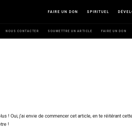
FAIRE UN DON
SPIRITUEL
DÉVE
NOUS CONTACTER
SOUMETTRE UN ARTICLE
FAIRE UN DON
us ! Oui, j’ai envie de commencer cet article, en te réitérant cett
tre !