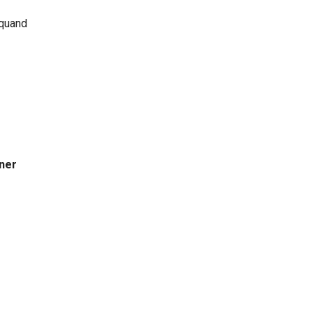
quand
nner