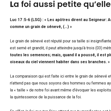
L
a foi aussi petite qu’ell
Luc 17 :5-6 (LSG) : « Les apôtres dirent au Seigneur: A
comme un grain de sénevé, (…) »
Le grain de sénevé est réputé pour sa taille si insignifiant
est semé et grandit, il peut atteindre jusqu’à trois (03) mè
toutes les semences; mais, quand il a poussé, il est p
oiseaux du ciel viennent habiter dans ses branches. »
La comparaison qui est faite ici entre le grain de sénevé 
n’attend pas que nous soyons des hommes ou femmes ayant 
la « taille » de notre foi avant même d’évoquer les exploi
la quintessence de la puissance de la foi.