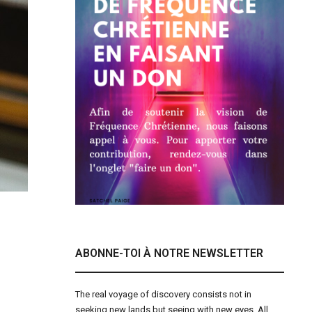
ABONNE-TOI À NOTRE NEWSLETTER
The real voyage of discovery consists not in
seeking new lands but seeing with new eyes. All