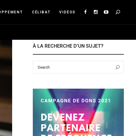
Sea
OPPEMENT
CÉLIBAT
VIDÉOS
À LA RECHERCHE D’UN SUJET?
Search
Sear
for: