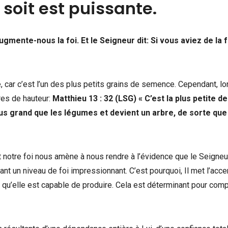
e soit est puissante.
ugmente-nous la foi. Et le Seigneur dit: Si vous aviez de la f
e, car c’est l’un des plus petits grains de semence. Cependant, lor
tres de hauteur:
Matthieu 13 : 32 (LSG) « C’est la plus petite de
lus grand que les légumes et devient un arbre, de sorte que
et notre foi nous amène à nous rendre à l’évidence que le Seigneu
un niveau de foi impressionnant. C’est pourquoi, Il met l’acce
ts qu’elle est capable de produire. Cela est déterminant pour com