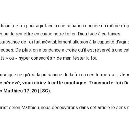
fisant de foi pour agir face à une situation donnée ou même d’o
r ou de remettre en cause notre foi en Dieu face à certaines
puissance de foi fait inévitablement allusion à la capacité d’agir 
euses. De plus, on a tendance à croire qu’il est réservé à une ca
s » ou « hyper consacrés » de manifester la foi.
nseigne ce qu’est la puissance de la foi en ces termes: «
… Je v
e sénevé, vous diriez à cette montagne: Transporte-toi d’ici
 » Matthieu 17 :20 (LSG).
hrist selon Matthieu, nous découvrirons dans cet article le sens 