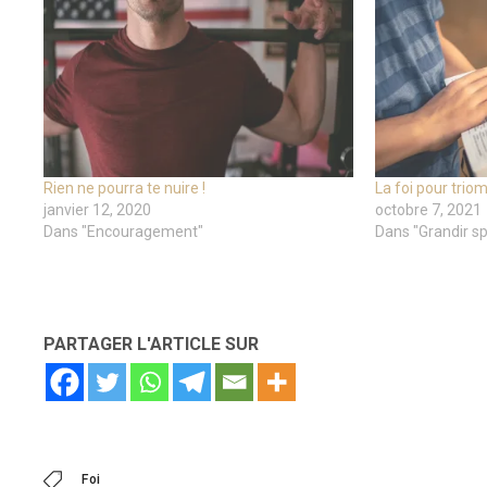
Rien ne pourra te nuire !
La foi pour tri
janvier 12, 2020
octobre 7, 2021
Dans "Encouragement"
Dans "Grandir sp
PARTAGER L'ARTICLE SUR
Foi