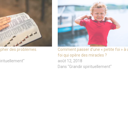
ompher des problèmes.
Comment passer d’une « petite foi » à
foi qui opère des miracles ?
irituellement"
août 12, 2018
Dans "Grandir spirituellement"