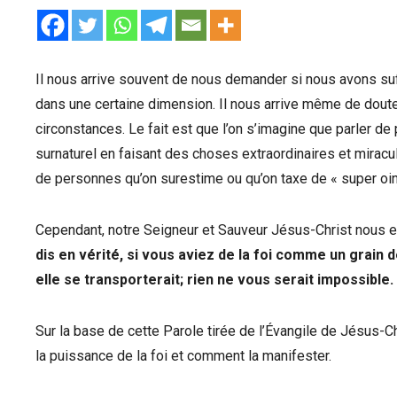
Il nous arrive souvent de nous demander si nous avons suf
dans une certaine dimension. Il nous arrive même de doute
circonstances. Le fait est que l’on s’imagine que parler de 
surnaturel en faisant des choses extraordinaires et miracul
de personnes qu’on surestime ou qu’on taxe de « super oint
Cependant, notre Seigneur et Sauveur Jésus-Christ nous e
dis en vérité, si vous aviez de la foi comme un grain d
elle se transporterait; rien ne vous serait impossible.
Sur la base de cette Parole tirée de l’Évangile de Jésus-C
la puissance de la foi et comment la manifester.