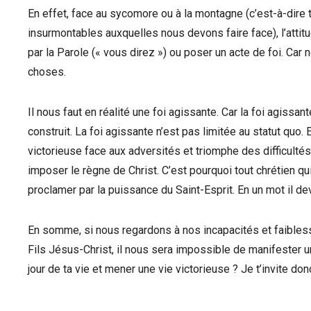
En effet, face au sycomore ou à la montagne (c’est-à-dire 
insurmontables auxquelles nous devons faire face), l’attitu
par la Parole (« vous direz ») ou poser un acte de foi. Car
choses.
Il nous faut en réalité une foi agissante. Car la foi agissant
construit. La foi agissante n’est pas limitée au statut quo. 
victorieuse face aux adversités et triomphe des difficultés
imposer le règne de Christ. C’est pourquoi tout chrétien qu
proclamer par la puissance du Saint-Esprit. En un mot il devr
En somme, si nous regardons à nos incapacités et faibles
Fils Jésus-Christ, il nous sera impossible de manifester u
jour de ta vie et mener une vie victorieuse ? Je t’invite do